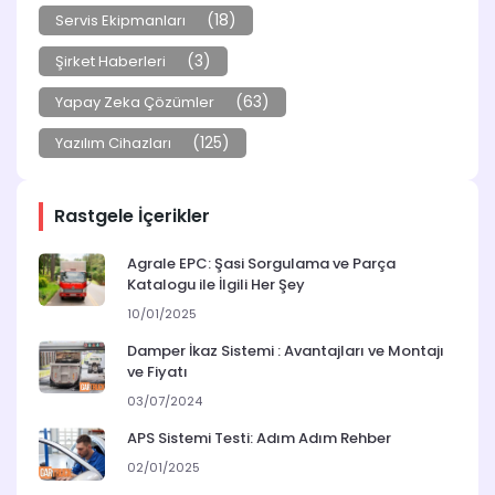
(18)
Servis Ekipmanları
(3)
Şirket Haberleri
(63)
Yapay Zeka Çözümler
(125)
Yazılım Cihazları
Rastgele İçerikler
Agrale EPC: Şasi Sorgulama ve Parça
Katalogu ile İlgili Her Şey
10/01/2025
Damper İkaz Sistemi : Avantajları ve Montajı
ve Fiyatı
03/07/2024
APS Sistemi Testi: Adım Adım Rehber
02/01/2025