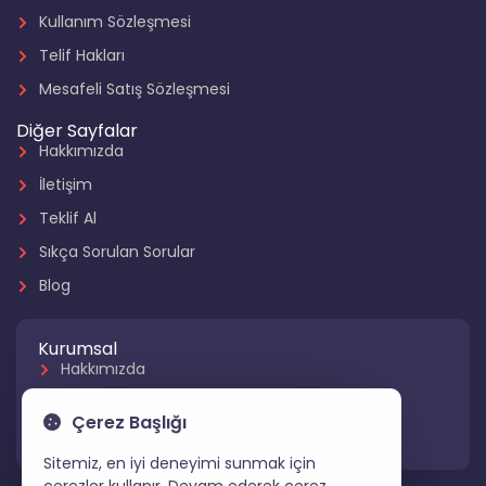
Kullanım Sözleşmesi
Telif Hakları
Mesafeli Satış Sözleşmesi
Diğer Sayfalar
Hakkımızda
İletişim
Teklif Al
Sıkça Sorulan Sorular
Blog
Kurumsal
Hakkımızda
Referanslarımız
Çerez Başlığı
Hizmetlerimiz
Sitemiz, en iyi deneyimi sunmak için