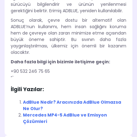
sürücüyü bilgilendirir ve ürünün yenilenmesi
gerektiğini belirtir. Erimiş ADBLUE, yeniden kullanılabilir.
Sonuç olarak, çevre dostu bir alternatif olan
ADBLUE’nun kullanımı, hem insan sağlığını koruma
hem de çevreye olan zararı minimize etme açısından
büyük öneme sahiptir. Bu sıvının daha fazla
yaygınlaştırılması, ülkemiz için önemli bir kazanım
olacaktır.
Daha fazla bilgi için bizimle iletişime geçin:
+90 532 246 75 65
“`
İlgili Yazılar:
AdBlue Nedir? Aracınızda AdBlue Olmazsa
Ne Olur?
Mercedes MP4-5 AdBlue ve Emisyon
Çözümleri