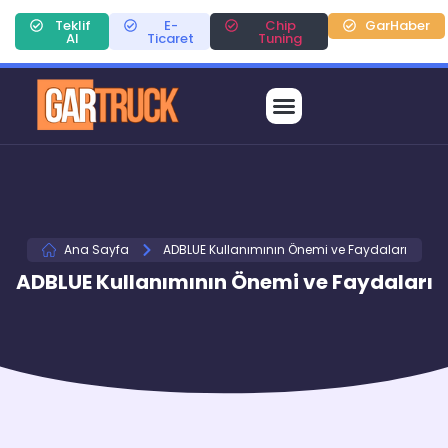
Teklif
E-
Chip
GarHaber
Al
Ticaret
Tuning
Ana Sayfa
ADBLUE Kullanımının Önemi ve Faydaları
ADBLUE Kullanımının Önemi ve Faydaları