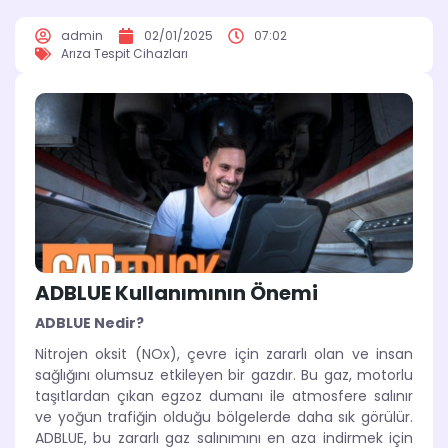
admin
02/01/2025
07:02
Arıza Tespit Cihazları
ADBLUE Kullanımının Önemi
ADBLUE Nedir?
Nitrojen oksit (NOx), çevre için zararlı olan ve insan
sağlığını olumsuz etkileyen bir gazdır. Bu gaz, motorlu
taşıtlardan çıkan egzoz dumanı ile atmosfere salınır
ve yoğun trafiğin olduğu bölgelerde daha sık görülür.
ADBLUE, bu zararlı gaz salınımını en aza indirmek için