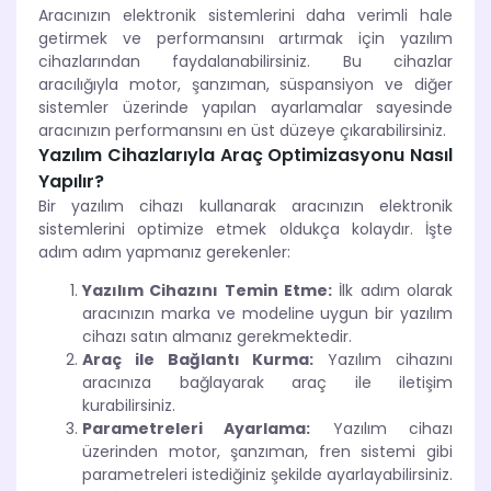
Aracınızın elektronik sistemlerini daha verimli hale
getirmek ve performansını artırmak için yazılım
cihazlarından faydalanabilirsiniz. Bu cihazlar
aracılığıyla motor, şanzıman, süspansiyon ve diğer
sistemler üzerinde yapılan ayarlamalar sayesinde
aracınızın performansını en üst düzeye çıkarabilirsiniz.
Yazılım Cihazlarıyla Araç Optimizasyonu Nasıl
Yapılır?
Bir yazılım cihazı kullanarak aracınızın elektronik
sistemlerini optimize etmek oldukça kolaydır. İşte
adım adım yapmanız gerekenler:
Yazılım Cihazını Temin Etme:
İlk adım olarak
aracınızın marka ve modeline uygun bir yazılım
cihazı satın almanız gerekmektedir.
Araç ile Bağlantı Kurma:
Yazılım cihazını
aracınıza bağlayarak araç ile iletişim
kurabilirsiniz.
Parametreleri Ayarlama:
Yazılım cihazı
üzerinden motor, şanzıman, fren sistemi gibi
parametreleri istediğiniz şekilde ayarlayabilirsiniz.