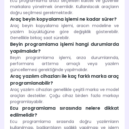
Ecu programlama aracı seçerken kaliteli ve güvenilir
markalara yönelmek önemlidir. Kullanılacak araçların
doğru seçilmesi gerekmektedir.
Araç beyin kopyalama işlemi ne kadar sürer?
Araç beyin kopyalama işlemi, aracın modeline ve
yazılım büyüklüğüne göre değişiklik gösterebilir.
Genellikle birkaç saat sürebilir.
Beyin programlama işlemi hangi durumlarda
yapılmalıdır?
Beyin programlama işlemi, arıza durumlarında,
performans arttırma amaçlı veya yazılım
güncellemesi gerektiğinde yapılmalıdır.
Araç yazılım cihazları ile kaç farklı marka araç
programlanabilir?
Araç yazılım cihazları genellikle çeşitli marka ve model
araçları destekler. Çoğu cihaz birden fazla markayı
programlayabilir.
Ecu programlama sırasında nelere dikkat
edilmelidir?
Ecu programlama sırasında doğru yazılımların
kullanılması, bağlantıların sağlıklı yapılması ve işlem