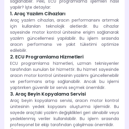
sağlanabilir. Peki, ECU programlama işlemleri nasıl
yapılır? İşte detaylar:
1. Araç Yazılım Cihazları
Araç yazılım cihazları, aracın performansını artırmak
için kullanılan teknolojik aletlerdir. Bu cihazlar
sayesinde motor kontrol ünitesine erişim sağlanarak
yazılım güncellemesi yapılabilir. Bu işlem sırasında
aracın performansı ve yakıt tüketimi optimize
edilebilir.
2. ECU Programlama Hizmetleri
ECU programlama hizmetleri, uzman teknisyenler
tarafından sunulan bir hizmettir. Bu hizmet sayesinde
aracın motor kontrol ünitesinin yazılımı güncellenebilir
ve performans artışı sağlanabilir. Ancak bu işlemi
yaptırırken güvenilir bir servis seçmek önemlidir.
3. Araç Beyin Kopyalama Servisi
Araç beyin kopyalama servisi, aracın motor kontrol
ünitesinin yedek kopyasını oluşturma işlemidir. Bu
sayede araçtaki yazılım değişiklikleri geri alınabilir veya
yedeklenmiş veriler kullanılabilir. Bu işlem sırasında
profesyonel bir ekip tarafından çalışılması önemlidir.