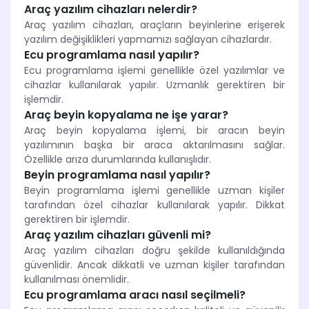
Araç yazılım cihazları nelerdir?
Araç yazılım cihazları, araçların beyinlerine erişerek
yazılım değişiklikleri yapmamızı sağlayan cihazlardır.
Ecu programlama nasıl yapılır?
Ecu programlama işlemi genellikle özel yazılımlar ve
cihazlar kullanılarak yapılır. Uzmanlık gerektiren bir
işlemdir.
Araç beyin kopyalama ne işe yarar?
Araç beyin kopyalama işlemi, bir aracın beyin
yazılımının başka bir araca aktarılmasını sağlar.
Özellikle arıza durumlarında kullanışlıdır.
Beyin programlama nasıl yapılır?
Beyin programlama işlemi genellikle uzman kişiler
tarafından özel cihazlar kullanılarak yapılır. Dikkat
gerektiren bir işlemdir.
Araç yazılım cihazları güvenli mi?
Araç yazılım cihazları doğru şekilde kullanıldığında
güvenlidir. Ancak dikkatli ve uzman kişiler tarafından
kullanılması önemlidir.
Ecu programlama aracı nasıl seçilmeli?