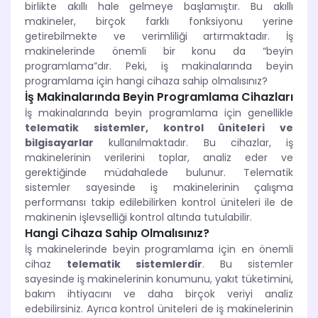
birlikte akıllı hale gelmeye başlamıştır. Bu akıllı
makineler, birçok farklı fonksiyonu yerine
getirebilmekte ve verimliliği artırmaktadır. İş
makinelerinde önemli bir konu da “beyin
programlama”dır. Peki, iş makinalarında beyin
programlama için hangi cihaza sahip olmalısınız?
İş Makinalarında Beyin Programlama Cihazları
İş makinalarında beyin programlama için genellikle
telematik sistemler, kontrol üniteleri ve
bilgisayarlar
kullanılmaktadır. Bu cihazlar, iş
makinelerinin verilerini toplar, analiz eder ve
gerektiğinde müdahalede bulunur. Telematik
sistemler sayesinde iş makinelerinin çalışma
performansı takip edilebilirken kontrol üniteleri ile de
makinenin işlevselliği kontrol altında tutulabilir.
Hangi Cihaza Sahip Olmalısınız?
İş makinelerinde beyin programlama için en önemli
cihaz
telematik sistemlerdir
. Bu sistemler
sayesinde iş makinelerinin konumunu, yakıt tüketimini,
bakım ihtiyacını ve daha birçok veriyi analiz
edebilirsiniz. Ayrıca kontrol üniteleri de iş makinelerinin