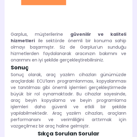
Garplus, müşterilerine
güvenilir ve kaliteli
hizmetleri
ile sektörde önemli bir konuma sahip
olmayı başarmıştır. Siz de Garplus’un sunduğu
hizmetlerden faydalanarak aracınızın bakımını ve
onarımını en iyi şekilde gerçekleştirebilirsiniz.
Sonuç
Sonuç olarak, araç yazılım cihazları günümüzde
araçlardaki ECU’ların programlanması, kopyalanması
ve tanıtılması gibi önemli işlemleri gerçekleştirmede
büyük bir rol oynamaktadır. Bu cihazlar sayesinde,
araç beyin kopyalama ve beyin programlama
işlemleri daha güvenli ve etkili bir şekilde
yapılabilmektedir. Araç yazılım cihazları, araçların
performansını ve verimliliğini arttırmak için
vazgeçilmez bir araç haline gelmiştir.
Sıkça Sorulan Sorular