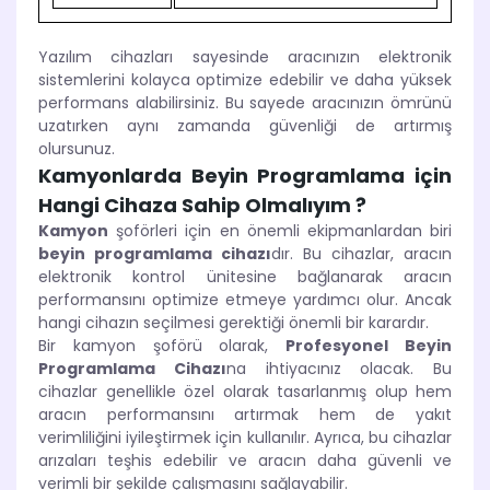
Yazılım cihazları sayesinde aracınızın elektronik
sistemlerini kolayca optimize edebilir ve daha yüksek
performans alabilirsiniz. Bu sayede aracınızın ömrünü
uzatırken aynı zamanda güvenliği de artırmış
olursunuz.
Kamyonlarda Beyin Programlama için
Hangi Cihaza Sahip Olmalıyım ?
Kamyon
şoförleri için en önemli ekipmanlardan biri
beyin programlama cihazı
dır. Bu cihazlar, aracın
elektronik kontrol ünitesine bağlanarak aracın
performansını optimize etmeye yardımcı olur. Ancak
hangi cihazın seçilmesi gerektiği önemli bir karardır.
Bir kamyon şoförü olarak,
Profesyonel Beyin
Programlama Cihazı
na ihtiyacınız olacak. Bu
cihazlar genellikle özel olarak tasarlanmış olup hem
aracın performansını artırmak hem de yakıt
verimliliğini iyileştirmek için kullanılır. Ayrıca, bu cihazlar
arızaları teşhis edebilir ve aracın daha güvenli ve
verimli bir şekilde çalışmasını sağlayabilir.