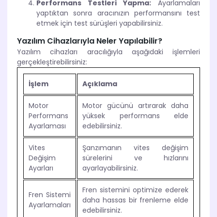
Performans Testleri Yapma:
Ayarlamaları
yaptıktan sonra aracınızın performansını test
etmek için test sürüşleri yapabilirsiniz.
Yazılım Cihazlarıyla Neler Yapılabilir?
Yazılım cihazları aracılığıyla aşağıdaki işlemleri
gerçekleştirebilirsiniz:
İşlem
Açıklama
Motor
Motor gücünü artırarak daha
Performans
yüksek performans elde
Ayarlaması
edebilirsiniz.
Vites
Şanzımanın vites değişim
Değişim
sürelerini ve hızlarını
Ayarları
ayarlayabilirsiniz.
Fren sistemini optimize ederek
Fren Sistemi
daha hassas bir frenleme elde
Ayarlamaları
edebilirsiniz.