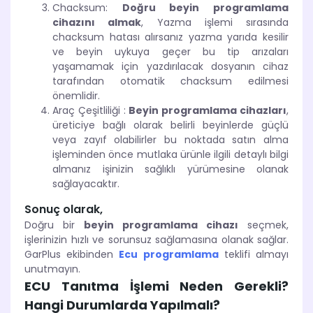
Chacksum:
Doğru beyin programlama
cihazını almak
, Yazma işlemi sırasında
chacksum hatası alırsanız yazma yarıda kesilir
ve beyin uykuya geçer bu tip arızaları
yaşamamak için yazdırılacak dosyanın cihaz
tarafından otomatik chacksum edilmesi
önemlidir.
Araç Çeşitliliği :
Beyin programlama cihazları
,
üreticiye bağlı olarak belirli beyinlerde güçlü
veya zayıf olabilirler bu noktada satın alma
işleminden önce mutlaka ürünle ilgili detaylı bilgi
almanız işinizin sağlıklı yürümesine olanak
sağlayacaktır.
Sonuç olarak,
Doğru bir
beyin programlama cihazı
seçmek,
işlerinizin hızlı ve sorunsuz sağlamasına olanak sağlar.
GarPlus ekibinden
Ecu programlama
teklifi almayı
unutmayın.
ECU Tanıtma İşlemi Neden Gerekli?
Hangi Durumlarda Yapılmalı?