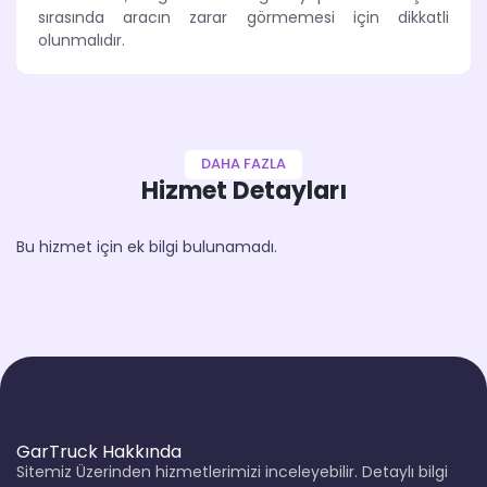
sırasında aracın zarar görmemesi için dikkatli
olunmalıdır.
DAHA FAZLA
Hizmet Detayları
Bu hizmet için ek bilgi bulunamadı.
GarTruck Hakkında
Sitemiz Üzerinden hizmetlerimizi inceleyebilir. Detaylı bilgi