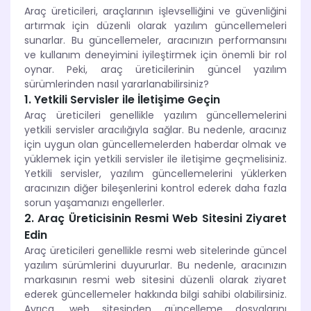
Araç üreticileri, araçlarının işlevselliğini ve güvenliğini
artırmak için düzenli olarak yazılım güncellemeleri
sunarlar. Bu güncellemeler, aracınızın performansını
ve kullanım deneyimini iyileştirmek için önemli bir rol
oynar. Peki, araç üreticilerinin güncel yazılım
sürümlerinden nasıl yararlanabilirsiniz?
1. Yetkili Servisler ile İletişime Geçin
Araç üreticileri genellikle yazılım güncellemelerini
yetkili servisler aracılığıyla sağlar. Bu nedenle, aracınız
için uygun olan güncellemelerden haberdar olmak ve
yüklemek için yetkili servisler ile iletişime geçmelisiniz.
Yetkili servisler, yazılım güncellemelerini yüklerken
aracınızın diğer bileşenlerini kontrol ederek daha fazla
sorun yaşamanızı engellerler.
2. Araç Üreticisinin Resmi Web Sitesini Ziyaret
Edin
Araç üreticileri genellikle resmi web sitelerinde güncel
yazılım sürümlerini duyururlar. Bu nedenle, aracınızın
markasının resmi web sitesini düzenli olarak ziyaret
ederek güncellemeler hakkında bilgi sahibi olabilirsiniz.
Ayrıca, web sitesinden güncelleme dosyalarını