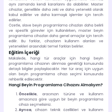
aynı zamanda kendi kararlarını da alabilirler. Master
cihazlar, genellikle daha zeki ve daha yetenekli olarak
kabul edilirler ve daha karmaşık işlemler için tercih
edilirler.
Özetle, slave beyin programlama cihazları daha belirli
ve spesifik görevler için kullanılırken, master beyin
programlama cihazları daha genel amaçlar için tercih
edilir. Bu farklar, cihazların kullanım alanları ve
yetenekleri arasındaki temel farkları belirler.
Eğitim İçeriği
Makalede, hangi tür araçlar için hangi beyin
programlama cihazının alınması gerektiği konusunda
detaylı bilgiler paylaşılacaktır. Her tür araç için uygun
olan beyin programlama cihazı seçimi konusunda
rehberlik edilecektir.
Hangi Beyin Programlama Cihazını Almalıyım?
Öncelikle
, aracınızın türüne ve kullanım
amacınıza göre uygun bir beyin programlama
cihazı seçmelisiniz.
Ayrıca
, cihazın teknik özellikleri ve kullanım