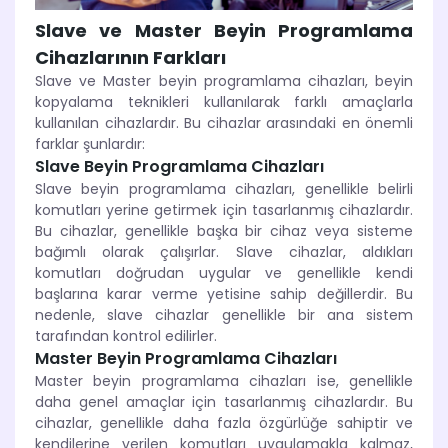
Slave ve Master Beyin Programlama
Cihazlarının Farkları
Slave ve Master beyin programlama cihazları, beyin
kopyalama teknikleri kullanılarak farklı amaçlarla
kullanılan cihazlardır. Bu cihazlar arasındaki en önemli
farklar şunlardır:
Slave Beyin Programlama Cihazları
Slave beyin programlama cihazları, genellikle belirli
komutları yerine getirmek için tasarlanmış cihazlardır.
Bu cihazlar, genellikle başka bir cihaz veya sisteme
bağımlı olarak çalışırlar. Slave cihazlar, aldıkları
komutları doğrudan uygular ve genellikle kendi
başlarına karar verme yetisine sahip değillerdir. Bu
nedenle, slave cihazlar genellikle bir ana sistem
tarafından kontrol edilirler.
Master Beyin Programlama Cihazları
Master beyin programlama cihazları ise, genellikle
daha genel amaçlar için tasarlanmış cihazlardır. Bu
cihazlar, genellikle daha fazla özgürlüğe sahiptir ve
kendilerine verilen komutları uygulamakla kalmaz,