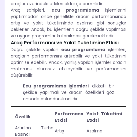
araçlar üzerindeki etkileri oldukça önemlidir.
Araç sahipleri,
ecu programlama
işlemlerini
yaptırmadan önce genellikle aracın performansında
artış ve yakıt tüketiminde azalma gibi sonuçlar
beklerler. Ancak, bu işlemlerin doğru şekilde yapılması
ve uygun programlar kullanılması gerekmektedir.
Araç Performansı ve Yakıt Tüketimine Etkisi
Doğru şekilde yapılan
ecu programlama
işlemleri,
araçların performansını artırabilir ve yakıt tüketimini
optimize edebilir. Ancak, yanlış yapılan işlemler aracın
motorunu olumsuz etkileyebilir ve performansını
düşürebilir.
Ecu programlama işlemleri
, dikkatli bir
şekilde yapılmalı ve aracın özellikleri göz
önünde bulundurulmalıdır.
Performans
Yakıt Tüketimi
Özellik
Etkisi
Etkisi
Artırılan Turbo
Artış
Azalma
Basıncı