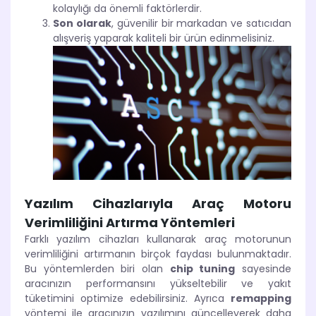
kolaylığı da önemli faktörlerdir.
Son olarak
, güvenilir bir markadan ve satıcıdan
alışveriş yaparak kaliteli bir ürün edinmelisiniz.
Yazılım Cihazlarıyla Araç Motoru
Verimliliğini Artırma Yöntemleri
Farklı yazılım cihazları kullanarak araç motorunun
verimliliğini artırmanın birçok faydası bulunmaktadır.
Bu yöntemlerden biri olan
chip tuning
sayesinde
aracınızın performansını yükseltebilir ve yakıt
tüketimini optimize edebilirsiniz. Ayrıca
remapping
yöntemi ile aracınızın yazılımını güncelleyerek daha