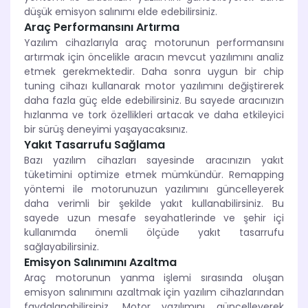
düşük emisyon salınımı elde edebilirsiniz.
Araç Performansını Artırma
Yazılım cihazlarıyla araç motorunun performansını
artırmak için öncelikle aracın mevcut yazılımını analiz
etmek gerekmektedir. Daha sonra uygun bir chip
tuning cihazı kullanarak motor yazılımını değiştirerek
daha fazla güç elde edebilirsiniz. Bu sayede aracınızın
hızlanma ve tork özellikleri artacak ve daha etkileyici
bir sürüş deneyimi yaşayacaksınız.
Yakıt Tasarrufu Sağlama
Bazı yazılım cihazları sayesinde aracınızın yakıt
tüketimini optimize etmek mümkündür. Remapping
yöntemi ile motorunuzun yazılımını güncelleyerek
daha verimli bir şekilde yakıt kullanabilirsiniz. Bu
sayede uzun mesafe seyahatlerinde ve şehir içi
kullanımda önemli ölçüde yakıt tasarrufu
sağlayabilirsiniz.
Emisyon Salınımını Azaltma
Araç motorunun yanma işlemi sırasında oluşan
emisyon salınımını azaltmak için yazılım cihazlarından
faydalanabilirsiniz. Motor yazılımını güncelleyerek