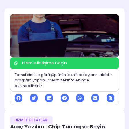
Bizimle iletişime Geçin
Temsilcimizle görüşüp ürün teknik detaylarını alabilir
program yapabilir resmi teklif talebinde
bulunabilirsiniz.
HİZMET DETAYLARI
Araç Yazılım : Chip Tuning ve Beyin