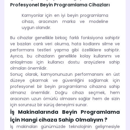
Profesyonel Beyin Programlama Cihazları
Kamyonlar için en iyi beyin programlama
cihazı, aracınızın marka ve modeline
uygun olanıdır.
Bu cihazlar genellikle birkaç farklı fonksiyona sahiptir
ve bazıları canlı veri okuma, hata kodlarını silme ve
performans testleri yapma gibi özelliklere sahiptir.
Ayrıca, bu cihazların genellikle kolay kullanımı ve
anlaşılması için kullanıcı dostu arayüzlere sahip
olmaları önemlidir.
Sonuç olarak, kamyonunuzun performansını en üst
düzeye çıkarmak ve güvenliğini sağlamak için
profesyonel bir beyin programlama cihazına sahip
olmanız önemlidir. Doğru cihazı seçmek, hem
aracınızın uzun ömürlü olmasını sağlar hem de sizin
için sorunsuz bir sürüş deneyimi sunar.
İş Makinalarında Beyin Programlama
İçin Hangi cihaza Sahip Olmalıyım ?
İş makinaları günümüzde teknolojinin gelişmesiyle