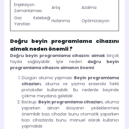
Enjeksiyon
Artış
Azalma
Zamanlaması
Gaz Kelebeği
Hızlanma
Optimizasyon
Yanıtları
Doğru beyin programlama cihazını
almak neden önemli ?
Doğru beyin programlama cihazını almak
birçok
fayda sağlayabilir. İşte neden
doğru beyin
programlama cihazını almanın önemi
:
Düzgün okuma yapması:
Beyin programlama
cihazları
, okuma ve yazma sırasında farklı
protokoller kullanabilir. Bu nedenle beyinde
çökme meydana gelebilir.
Backup:
Beyin programlama cihazları
, okuma
yaparken alınan dosyanın yedeklenmesi
önemlidir bazı cihazlar bunu otomatik yaparken
bazı cihazlarda bunu manuel olarak kullanıcı
yapmalıdır.