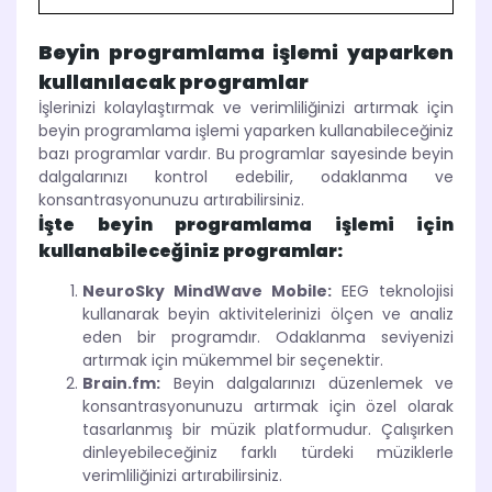
Beyin programlama işlemi yaparken
kullanılacak programlar
İşlerinizi kolaylaştırmak ve verimliliğinizi artırmak için
beyin programlama işlemi yaparken kullanabileceğiniz
bazı programlar vardır. Bu programlar sayesinde beyin
dalgalarınızı kontrol edebilir, odaklanma ve
konsantrasyonunuzu artırabilirsiniz.
İşte beyin programlama işlemi için
kullanabileceğiniz programlar:
NeuroSky MindWave Mobile:
EEG teknolojisi
kullanarak beyin aktivitelerinizi ölçen ve analiz
eden bir programdır. Odaklanma seviyenizi
artırmak için mükemmel bir seçenektir.
Brain.fm:
Beyin dalgalarınızı düzenlemek ve
konsantrasyonunuzu artırmak için özel olarak
tasarlanmış bir müzik platformudur. Çalışırken
dinleyebileceğiniz farklı türdeki müziklerle
verimliliğinizi artırabilirsiniz.