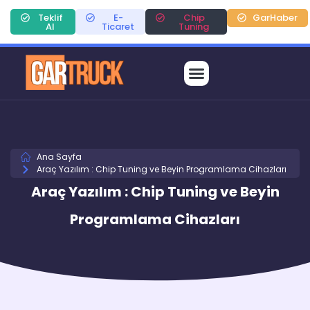
Teklif
E-
Chip
GarHaber
Al
Ticaret
Tuning
Ana Sayfa
Araç Yazılım : Chip Tuning ve Beyin Programlama Cihazları
Araç Yazılım : Chip Tuning ve Beyin
Programlama Cihazları