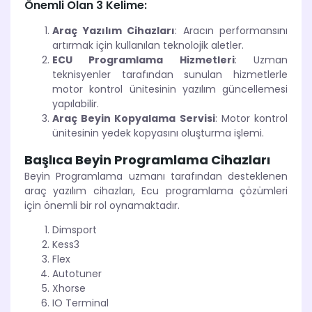
Önemli Olan 3 Kelime:
Araç Yazılım Cihazları
: Aracın performansını
artırmak için kullanılan teknolojik aletler.
ECU Programlama Hizmetleri
: Uzman
teknisyenler tarafından sunulan hizmetlerle
motor kontrol ünitesinin yazılım güncellemesi
yapılabilir.
Araç Beyin Kopyalama Servisi
: Motor kontrol
ünitesinin yedek kopyasını oluşturma işlemi.
Başlıca Beyin Programlama Cihazları
Beyin Programlama uzmanı tarafından desteklenen
araç yazılım cihazları, Ecu programlama çözümleri
için önemli bir rol oynamaktadır.
Dimsport
Kess3
Flex
Autotuner
Xhorse
IO Terminal