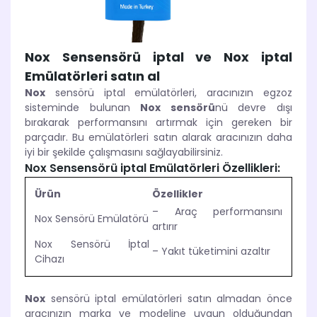
Nox Sensensörü iptal ve Nox iptal
Emülatörleri satın al
Nox
sensörü iptal emülatörleri, aracınızın egzoz
sisteminde bulunan
Nox sensörü
nü devre dışı
bırakarak performansını artırmak için gereken bir
parçadır. Bu emülatörleri satın alarak aracınızın daha
iyi bir şekilde çalışmasını sağlayabilirsiniz.
Nox Sensensörü iptal Emülatörleri Özellikleri:
Ürün
Özellikler
– Araç performansını
Nox Sensörü Emülatörü
artırır
Nox Sensörü İptal
– Yakıt tüketimini azaltır
Cihazı
Nox
sensörü iptal emülatörleri satın almadan önce
aracınızın marka ve modeline uygun olduğundan