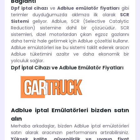
Bağlantı
Dpf iptal cihazı
ve
Adblue emülatör fiyatları
gibi
terimler duyduğumuzda aklımıza ilk olarak
SCR
Sistemi
geliyor. Adblue, SCR (Selective Catalytic
Reduction) sistemine dahil bir çözücüdür. SCR
sistemleri, dizel motorlardan çıkan egzoz gazlarını
daha temiz hale getirmek için Adblue çözeltisi kullanır.
Adblue emülatörleri ise bu sistemi taklit ederek aracın
Adblue tüketimini azaltır ve daha ekonomik bir
yolculuk sağlar.
Dpf İptal Cihazı ve Adblue Emülatör Fiyatları
Adblue iptal Emülatörleri bizden satın
alın
Merhaba arkadaşlar, bizden Adblue iptal emülatörleri
satın alarak aracınızın performansını artırabilirsiniz.
Yüksek kalite, güvenilirlik ve uygun fiyat