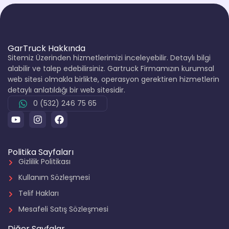
GarTruck Hakkında
Sitemiz Üzerinden hizmetlerimizi inceleyebilir. Detaylı bilgi
alabilir ve talep edebilirsiniz. Gartruck Firmamızın kurumsal
web sitesi olmakla birlikte, operasyon gerektiren hizmetlerin
detaylı anlatıldığı bir web sitesidir.
0 (532) 246 75 65
Politika Sayfaları
Gizlilik Politikası
Kullanım Sözleşmesi
Telif Hakları
Mesafeli Satış Sözleşmesi
Diğer Sayfalar