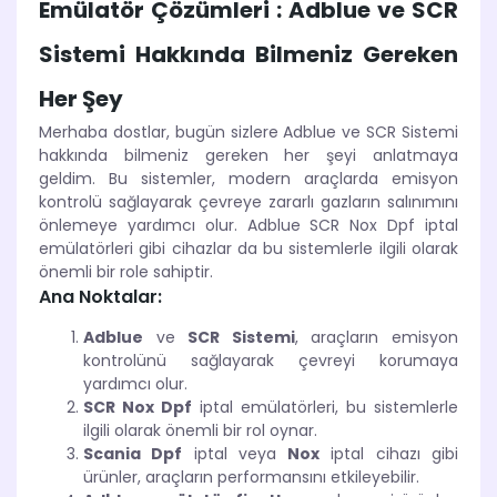
Emülatör Çözümleri : Adblue ve SCR
Sistemi Hakkında Bilmeniz Gereken
Her Şey
Merhaba dostlar, bugün sizlere Adblue ve SCR Sistemi
hakkında bilmeniz gereken her şeyi anlatmaya
geldim. Bu sistemler, modern araçlarda emisyon
kontrolü sağlayarak çevreye zararlı gazların salınımını
önlemeye yardımcı olur. Adblue SCR Nox Dpf iptal
emülatörleri gibi cihazlar da bu sistemlerle ilgili olarak
önemli bir role sahiptir.
Ana Noktalar:
Adblue
ve
SCR Sistemi
, araçların emisyon
kontrolünü sağlayarak çevreyi korumaya
yardımcı olur.
SCR Nox Dpf
iptal emülatörleri, bu sistemlerle
ilgili olarak önemli bir rol oynar.
Scania Dpf
iptal veya
Nox
iptal cihazı gibi
ürünler, araçların performansını etkileyebilir.