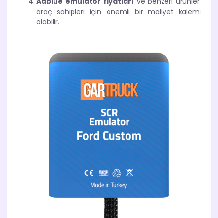
Adblue emülatör fiyatları
ve benzeri ürünler,
araç sahipleri için önemli bir maliyet kalemi
olabilir.