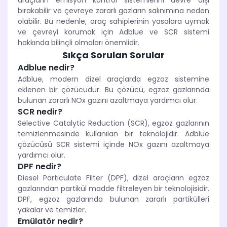
araçların emisyon kontrol sistemlerini devre dışı
bırakabilir ve çevreye zararlı gazların salınımına neden
olabilir. Bu nedenle, araç sahiplerinin yasalara uymak
ve çevreyi korumak için Adblue ve SCR sistemi
hakkında bilinçli olmaları önemlidir.
Sıkça Sorulan Sorular
Adblue nedir?
Adblue, modern dizel araçlarda egzoz sistemine
eklenen bir çözücüdür. Bu çözücü, egzoz gazlarında
bulunan zararlı NOx gazını azaltmaya yardımcı olur.
SCR nedir?
Selective Catalytic Reduction (SCR), egzoz gazlarının
temizlenmesinde kullanılan bir teknolojidir. Adblue
çözücüsü SCR sistemi içinde NOx gazını azaltmaya
yardımcı olur.
DPF nedir?
Diesel Particulate Filter (DPF), dizel araçların egzoz
gazlarından partikül madde filtreleyen bir teknolojisidir.
DPF, egzoz gazlarında bulunan zararlı partikülleri
yakalar ve temizler.
Emülatör nedir?