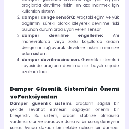
araçlarda devrilme riskini en aza indirmek için
kullanılan sistem.
damper denge sensörü:
Araçtaki eğim ve yük
dağılımını sürekli olarak izleyerek devrilme riski
bulunan durumlarda uyarı veren sensör.
damper devrilme engelleme:
Ani
manevralarda veya zorlu koşullarda aracın
dengesini sağlayarak devrilme riskini minimize
eden sistem.
damper devrilmesine son:
Güvenlik sistemleri
sayesinde araçların devrilme riski büyük ölçüde
azalmaktadır.
Damper Güvenlik Sistemi’nin Önemi
ve Fonksiyonları
Damper güvenlik sistemi
, araçların sağlıklı bir
şekilde seyahat etmesini sağlayan önemli bir
bileşendir. Bu sistem, aracın stabilize olmasına
yardımcı olur ve sürücüye daha iyi bir sürüş deneyimi
sunar. Ayrıca düzgün bir şekilde çalışan bir damper