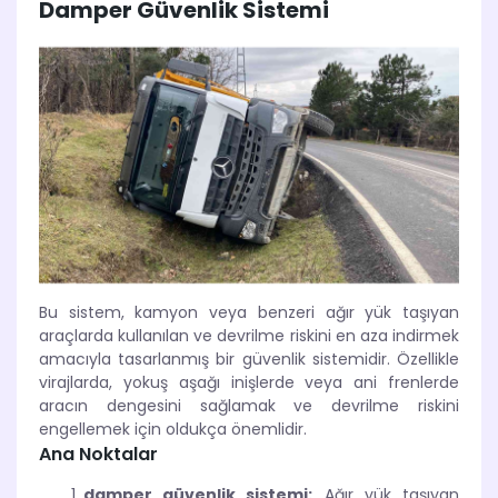
Damper Güvenlik Sistemi
Bu sistem, kamyon veya benzeri ağır yük taşıyan
araçlarda kullanılan ve devrilme riskini en aza indirmek
amacıyla tasarlanmış bir güvenlik sistemidir. Özellikle
virajlarda, yokuş aşağı inişlerde veya ani frenlerde
aracın dengesini sağlamak ve devrilme riskini
engellemek için oldukça önemlidir.
Ana Noktalar
damper güvenlik sistemi:
Ağır yük taşıyan