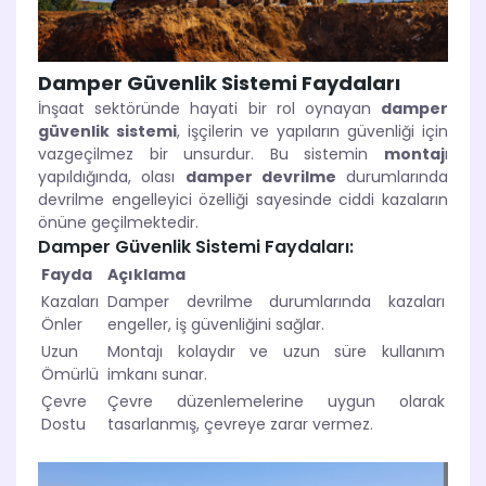
Damper Güvenlik Sistemi Faydaları
İnşaat sektöründe hayati bir rol oynayan
damper
güvenlik sistemi
, işçilerin ve yapıların güvenliği için
vazgeçilmez bir unsurdur. Bu sistemin
montaj
ı
yapıldığında, olası
damper devrilme
durumlarında
devrilme engelleyici özelliği sayesinde ciddi kazaların
önüne geçilmektedir.
Damper Güvenlik Sistemi Faydaları:
Fayda
Açıklama
Kazaları
Damper devrilme durumlarında kazaları
Önler
engeller, iş güvenliğini sağlar.
Uzun
Montajı kolaydır ve uzun süre kullanım
Ömürlü
imkanı sunar.
Çevre
Çevre düzenlemelerine uygun olarak
Dostu
tasarlanmış, çevreye zarar vermez.