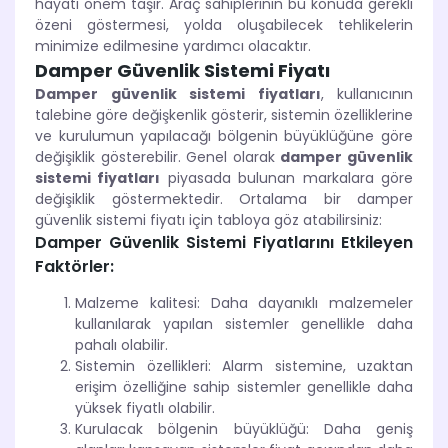
hayati önem taşır. Araç sahiplerinin bu konuda gerekli
özeni göstermesi, yolda oluşabilecek tehlikelerin
minimize edilmesine yardımcı olacaktır.
Damper Güvenlik Sistemi Fiyatı
Damper güvenlik sistemi fiyatları
, kullanıcının
talebine göre değişkenlik gösterir, sistemin özelliklerine
ve kurulumun yapılacağı bölgenin büyüklüğüne göre
değişiklik gösterebilir. Genel olarak
damper güvenlik
sistemi fiyatları
piyasada bulunan markalara göre
değişiklik göstermektedir. Ortalama bir damper
güvenlik sistemi fiyatı için tabloya göz atabilirsiniz:
Damper Güvenlik Sistemi Fiyatlarını Etkileyen
Faktörler:
Malzeme kalitesi: Daha dayanıklı malzemeler
kullanılarak yapılan sistemler genellikle daha
pahalı olabilir.
Sistemin özellikleri: Alarm sistemine, uzaktan
erişim özelliğine sahip sistemler genellikle daha
yüksek fiyatlı olabilir.
Kurulacak bölgenin büyüklüğü: Daha geniş