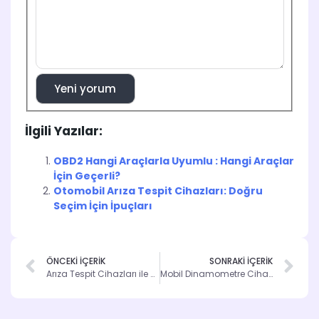
Yeni yorum
İlgili Yazılar:
OBD2 Hangi Araçlarla Uyumlu : Hangi Araçlar
İçin Geçerli?
Otomobil Arıza Tespit Cihazları: Doğru
Seçim İçin İpuçları
ÖNCEKİ İÇERİK
SONRAKİ İÇERİK
Arıza Tespit Cihazları ile Araç Sorunlarını Çözün
Mobil Dinamometre Cihazları ile Araç Performansınızı Ölçün