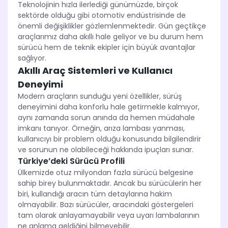
Teknolojinin hızla ilerlediği günümüzde, birçok
sektörde olduğu gibi otomotiv endüstrisinde de
önemli değişiklikler gözlemlenmektedir. Gün geçtikçe
araçlarımız daha akıllı hale geliyor ve bu durum hem
sürücü hem de teknik ekipler için büyük avantajlar
sağlıyor.
Akıllı Araç Sistemleri ve Kullanıcı
Deneyimi
Modern araçların sunduğu yeni özellikler, sürüş
deneyimini daha konforlu hale getirmekle kalmıyor,
aynı zamanda sorun anında da hemen müdahale
imkanı tanıyor. Örneğin, arıza lambası yanması,
kullanıcıyı bir problem olduğu konusunda bilgilendirir
ve sorunun ne olabileceği hakkında ipuçları sunar.
Türkiye’deki Sürücü Profili
Ülkemizde otuz milyondan fazla sürücü belgesine
sahip birey bulunmaktadır. Ancak bu sürücülerin her
biri, kullandığı aracın tüm detaylarına hakim
olmayabilir. Bazı sürücüler, aracındaki göstergeleri
tam olarak anlayamayabilir veya uyarı lambalarının
ne anlama geldiğini bilmeyebilir.