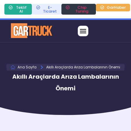
Teklif
E-
Chip
GarHaber
Al
Ticaret
Tuning
Ana Sayfa
Akıllı Araçlarda Arıza Lambalarının Önemi
Akıllı Araçlarda Arıza Lambalarının
Önemi