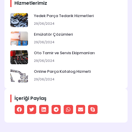
Hizmetlerimiz
Yedek Parça Tedarik Hizmetleri
29/06/2024
Emülatör Çözümleri
29/06/2024
Oto Tamir ve Servis Ekipmanları
29/06/2024
Online Parça Katalog Hizmeti
29/06/2024
İçeriği Paylaş