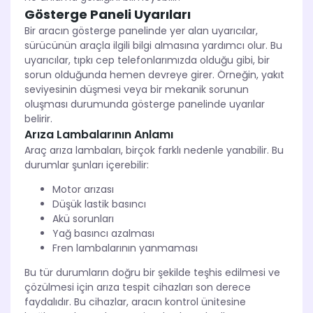
Gösterge Paneli Uyarıları
Bir aracın gösterge panelinde yer alan uyarıcılar,
sürücünün araçla ilgili bilgi almasına yardımcı olur. Bu
uyarıcılar, tıpkı cep telefonlarımızda olduğu gibi, bir
sorun olduğunda hemen devreye girer. Örneğin, yakıt
seviyesinin düşmesi veya bir mekanik sorunun
oluşması durumunda gösterge panelinde uyarılar
belirir.
Arıza Lambalarının Anlamı
Araç arıza lambaları, birçok farklı nedenle yanabilir. Bu
durumlar şunları içerebilir:
Motor arızası
Düşük lastik basıncı
Akü sorunları
Yağ basıncı azalması
Fren lambalarının yanmaması
Bu tür durumların doğru bir şekilde teşhis edilmesi ve
çözülmesi için arıza tespit cihazları son derece
faydalıdır. Bu cihazlar, aracın kontrol ünitesine