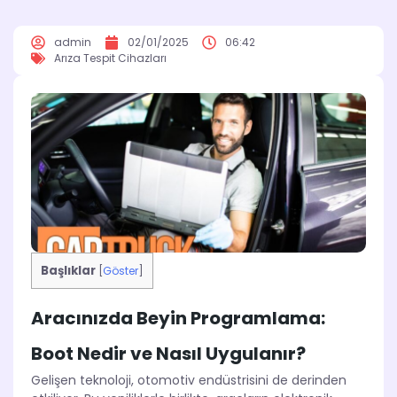
admin
02/01/2025
06:42
Arıza Tespit Cihazları
Başlıklar
[
Göster
]
Aracınızda Beyin Programlama:
Boot Nedir ve Nasıl Uygulanır?
Gelişen teknoloji, otomotiv endüstrisini de derinden