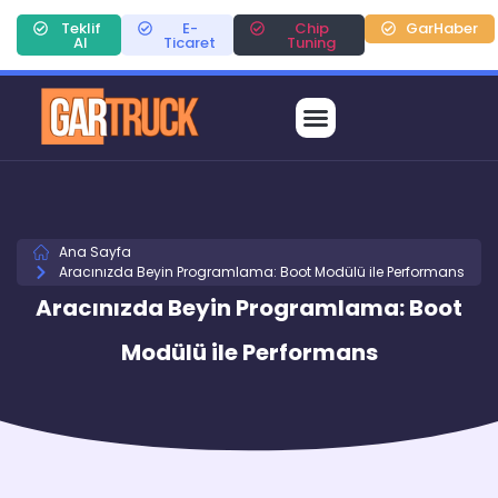
Teklif
E-
Chip
GarHaber
Al
Ticaret
Tuning
Ana Sayfa
Aracınızda Beyin Programlama: Boot Modülü ile Performans
Aracınızda Beyin Programlama: Boot
Modülü ile Performans