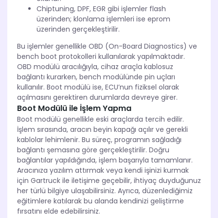
Chiptuning, DPF, EGR gibi işlemler flash
üzerinden; klonlama işlemleri ise eprom
üzerinden gerçekleştirilir.
Bu işlemler genellikle OBD (On-Board Diagnostics) ve
bench boot protokolleri kullanılarak yapılmaktadır.
OBD modülü aracılığıyla, cihaz araçla kablosuz
bağlantı kurarken, bench modülünde pin uçları
kullanılır. Boot modülü ise, ECU’nun fiziksel olarak
açılmasını gerektiren durumlarda devreye girer.
Boot Modülü ile İşlem Yapma
Boot modülü genellikle eski araçlarda tercih edilir.
İşlem sırasında, aracın beyin kapağı açılır ve gerekli
kablolar lehimlenir. Bu süreç, programın sağladığı
bağlantı şemasına göre gerçekleştirilir. Doğru
bağlantılar yapıldığında, işlem başarıyla tamamlanır.
Aracınıza yazılım attırmak veya kendi işinizi kurmak
için Gartruck ile iletişime geçebilir, ihtiyaç duyduğunuz
her türlü bilgiye ulaşabilirsiniz. Ayrıca, düzenlediğimiz
eğitimlere katılarak bu alanda kendinizi geliştirme
fırsatını elde edebilirsiniz.