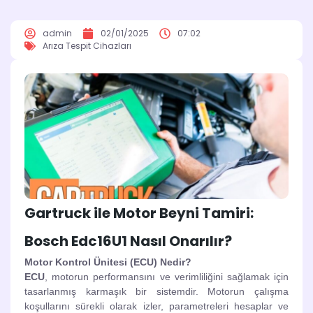
admin
02/01/2025
07:02
Arıza Tespit Cihazları
Gartruck ile Motor Beyni Tamiri:
Bosch Edc16U1 Nasıl Onarılır?
Motor Kontrol Ünitesi (ECU) Nedir?
ECU
, motorun performansını ve verimliliğini sağlamak için
tasarlanmış karmaşık bir sistemdir. Motorun çalışma
koşullarını sürekli olarak izler, parametreleri hesaplar ve