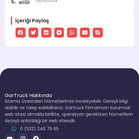
29/06/2024
İçeriği Paylaş
GarTruck Hakkında
Sitemiz Üzerinden hizmetlerimizi inceleyebilir. Detaylı bilgi
alabilir ve talep edebilirsiniz. Gartruck Firmamızın kurumsal
web sitesi olmakla birlikte, operasyon gerektiren hizmetlerin
detaylı anlatıldığı bir web sitesidir.
0 (532) 246 75 65