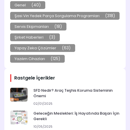
(40)
Genel
(318)
Şasi Vin Yedek Parça Sorgulama Programları
(18)
Servis Ekipmanları
(3)
Şirket Haberleri
(63)
Yapay Zeka Çözümler
(125)
Yazılım Cihazları
Rastgele İçerikler
SFD Nedir? Araç Teşhis Koruma Sisteminin
Önemi
02/01/2025
Geleceğin Meslekleri: İş Hayatında Başarı İçin
Gerekli
10/05/2025