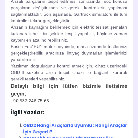
Arızalı parçaların tespit edilmesi sonrasında, söz konusu
parçaların değiştirilmesi ve gerekli kontrollerin yapılması
sağlanmaktadır. Son aşamada, Gartruck simülatörü ile tüm
kontroller tekrar gerçekleştirilir.
Arızanın kaynağını belirlemek için elektrik tesisat şemaları
kullanarak hızlı bir şekilde tespit yapabilir, böylece zaman
kaybını en aza indirebilirsiniz.
Bosch Edc16U1 motor beyninde, masa üzerinde testlerinizi
gerçekleştirebilir, aracınıza ihtiyaç duymadan işlemlerinizi
yapabilirsiniz.
Yazılımın doğruluğunu kontrol etmek için, cihaz üzerindeki
OBD-II soketine arıza tespit cihazı ile bağlantı kurarak
gerekli testleri yapabilirsiniz.
Detaylı bilgi için lütfen bizimle iletişime
geçin;
+90 532 246 75 65
İlgili Yazılar:
OBD2 Hangi Araçlarla Uyumlu : Hangi Araçlar
İçin Geçerli?