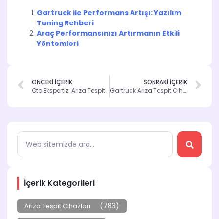
Gartruck ile Performans Artışı: Yazılım
Tuning Rehberi
Araç Performansınızı Artırmanın Etkili
Yöntemleri
ÖNCEKİ İÇERİK
SONRAKİ İÇERİK
Oto Ekspertiz: Arıza Tespit Cihazlarının Önemi
Gartruck Arıza Tespit Cihazı ile Araç Bakımınızı Geliştirin
İçerik Kategorileri
(783)
Arıza Tespit Cihazları