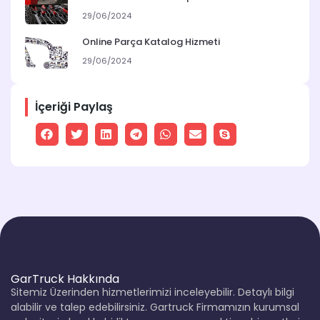
29/06/2024
Online Parça Katalog Hizmeti
29/06/2024
İçeriği Paylaş
GarTruck Hakkında
Sitemiz Üzerinden hizmetlerimizi inceleyebilir. Detaylı bilgi
alabilir ve talep edebilirsiniz. Gartruck Firmamızın kurumsal