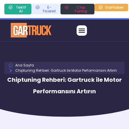
Teklif
E-
Chip
GarHaber
Al
Ticaret
Tuning
Ana Sayfa
Chiptuning Rehberi: Gartruck ile Motor Performansını Artırın
Chiptuning Rehberi: Gartruck ile Motor
Performansını Artırın