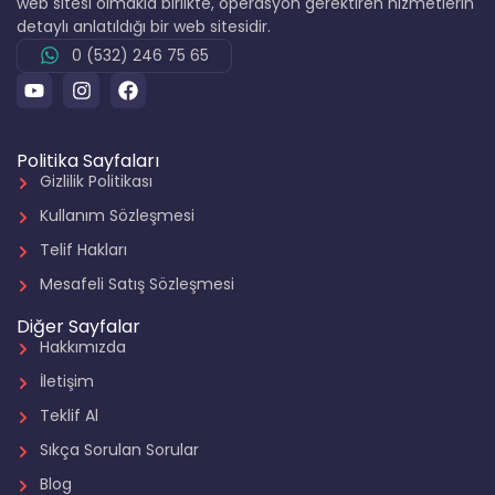
web sitesi olmakla birlikte, operasyon gerektiren hizmetlerin
detaylı anlatıldığı bir web sitesidir.
0 (532) 246 75 65
Politika Sayfaları
Gizlilik Politikası
Kullanım Sözleşmesi
Telif Hakları
Mesafeli Satış Sözleşmesi
Diğer Sayfalar
Hakkımızda
İletişim
Teklif Al
Sıkça Sorulan Sorular
Blog