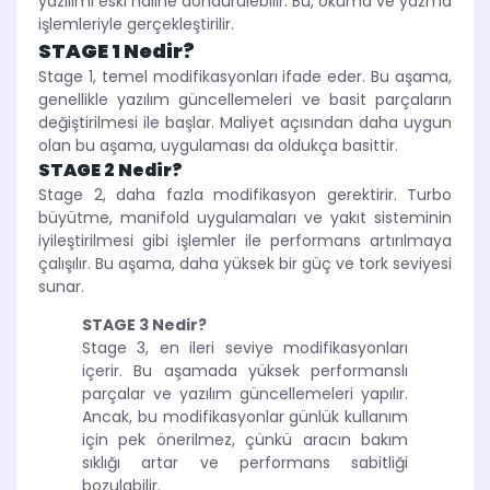
yazılımı eski haline döndürülebilir. Bu, okuma ve yazma
işlemleriyle gerçekleştirilir.
STAGE 1 Nedir?
Stage 1, temel modifikasyonları ifade eder. Bu aşama,
genellikle yazılım güncellemeleri ve basit parçaların
değiştirilmesi ile başlar. Maliyet açısından daha uygun
olan bu aşama, uygulaması da oldukça basittir.
STAGE 2 Nedir?
Stage 2, daha fazla modifikasyon gerektirir. Turbo
büyütme, manifold uygulamaları ve yakıt sisteminin
iyileştirilmesi gibi işlemler ile performans artırılmaya
çalışılır. Bu aşama, daha yüksek bir güç ve tork seviyesi
sunar.
STAGE 3 Nedir?
Stage 3, en ileri seviye modifikasyonları
içerir. Bu aşamada yüksek performanslı
parçalar ve yazılım güncellemeleri yapılır.
Ancak, bu modifikasyonlar günlük kullanım
için pek önerilmez, çünkü aracın bakım
sıklığı artar ve performans sabitliği
bozulabilir.