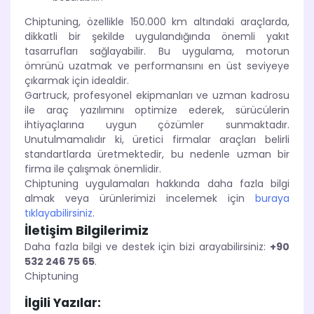
Chiptuning, özellikle 150.000 km altındaki araçlarda,
dikkatli bir şekilde uygulandığında önemli yakıt
tasarrufları sağlayabilir. Bu uygulama, motorun
ömrünü uzatmak ve performansını en üst seviyeye
çıkarmak için idealdir.
Gartruck, profesyonel ekipmanları ve uzman kadrosu
ile araç yazılımını optimize ederek, sürücülerin
ihtiyaçlarına uygun çözümler sunmaktadır.
Unutulmamalıdır ki, üretici firmalar araçları belirli
standartlarda üretmektedir, bu nedenle uzman bir
firma ile çalışmak önemlidir.
Chiptuning uygulamaları hakkında daha fazla bilgi
almak veya ürünlerimizi incelemek için
buraya
tıklayabilirsiniz
.
İletişim Bilgilerimiz
Daha fazla bilgi ve destek için bizi arayabilirsiniz:
+90
532 246 75 65
.
Chiptuning
İlgili Yazılar: