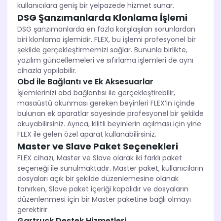
kullanıcılara geniş bir yelpazede hizmet sunar.
DSG Şanzımanlarda Klonlama İşlemi
DSG şanzımanlarda en fazla karşılaşılan sorunlardan
biri klonlama işlemidir. FLEX, bu işlemi profesyonel bir
şekilde gerçekleştirmemizi sağlar. Bununla birlikte,
yazılım güncellemeleri ve sıfırlama işlemleri de aynı
cihazla yapılabilir.
Obd ile Bağlantı ve Ek Aksesuarlar
İşlemlerinizi obd bağlantısı ile gerçekleştirebilir,
masaüstü okunması gereken beyinleri FLEX’in içinde
bulunan ek aparatlar sayesinde profesyonel bir şekilde
okuyabilirsiniz. Ayrıca, kilitli beyinlerin açılması için yine
FLEX ile gelen özel aparat kullanabilirsiniz.
Master ve Slave Paket Seçenekleri
FLEX cihazı, Master ve Slave olarak iki farklı paket
seçeneği ile sunulmaktadır. Master paket, kullanıcıların
dosyaları açık bir şekilde düzenlemesine olanak
tanırken, Slave paket içeriği kapalıdır ve dosyaların
düzenlenmesi için bir Master paketine bağlı olmayı
gerektirir.
Gartruck Destek Hizmetleri