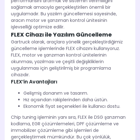
performansını artırmak ve sistemin verimliliğini
sağlamak amacıyla gerçekleştirilen önemli bir
uygulamadır. Bu yazılım güncellemesi sayesinde,
aracın motor ve şanzıman kontrol ünitesinin
işlevselliği optimize edilir.
FLEX Cihazı ile Yazılım Güncelleme
Gartruck olarak, araçlara yönelik gerçekleştirdiğimiz
güncelleme işlemlerinde FLEX cihazını kullanıyoruz.
FLEX, motor ve şanzıman kontrol ünitelerinin
okunması, yazılması ve çeşitli değişikliklerin
uygulanması için geliştirilmiş bir programlama
cihazıdır.
FLEX’in Avantajları
Gelişmiş donanım ve tasarım.
Hız açısından rakiplerinden daha üstün.
Ekonomik fiyat seçenekleri ile kullanıcı dostu.
Chip tuning işleminin yanı sıra, FLEX ile DSG şanzıman
kodlama, EGR çözümlemeleri, DPF çözümleme ve
immobilizer çözümleme gibi işlemleri de
gerçekleştirmek mümkündür. Bu çok yönlülük,