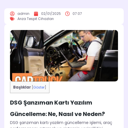
admin
02/01/2025
07:07
Arıza Tespit Cihazları
Başlıklar
[
Göster
]
DSG Şanzıman Kartı Yazılım
Güncelleme: Ne, Nasıl ve Neden?
DSG şanzıman kartı yazılım güncelleme işlemi, araç