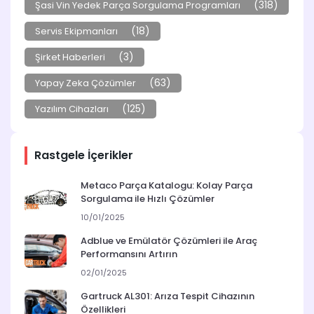
(318)
Şasi Vin Yedek Parça Sorgulama Programları
(18)
Servis Ekipmanları
(3)
Şirket Haberleri
(63)
Yapay Zeka Çözümler
(125)
Yazılım Cihazları
Rastgele İçerikler
Metaco Parça Katalogu: Kolay Parça
Sorgulama ile Hızlı Çözümler
10/01/2025
Adblue ve Emülatör Çözümleri ile Araç
Performansını Artırın
02/01/2025
Gartruck AL301: Arıza Tespit Cihazının
Özellikleri