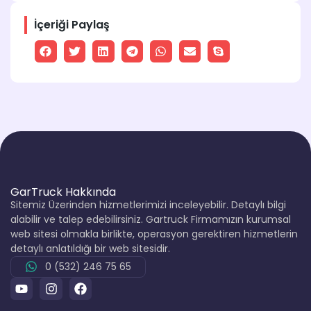
İçeriği Paylaş
GarTruck Hakkında
Sitemiz Üzerinden hizmetlerimizi inceleyebilir. Detaylı bilgi
alabilir ve talep edebilirsiniz. Gartruck Firmamızın kurumsal
web sitesi olmakla birlikte, operasyon gerektiren hizmetlerin
detaylı anlatıldığı bir web sitesidir.
0 (532) 246 75 65