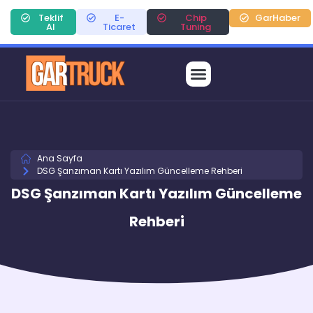
Teklif
E-
Chip
GarHaber
Al
Ticaret
Tuning
Ana Sayfa
DSG Şanzıman Kartı Yazılım Güncelleme Rehberi
DSG Şanzıman Kartı Yazılım Güncelleme
Rehberi