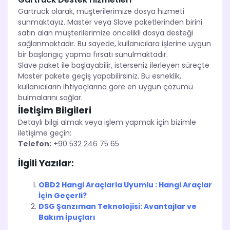
Gartruck olarak, müşterilerimize dosya hizmeti
sunmaktayız. Master veya Slave paketlerinden birini
satın alan müşterilerimize öncelikli dosya desteği
sağlanmaktadır. Bu sayede, kullanıcılara işlerine uygun
bir başlangıç yapma fırsatı sunulmaktadır.
Slave paket ile başlayabilir, isterseniz ilerleyen süreçte
Master pakete geçiş yapabilirsiniz. Bu esneklik,
kullanıcıların ihtiyaçlarına göre en uygun çözümü
bulmalarını sağlar.
İletişim Bilgileri
Detaylı bilgi almak veya işlem yapmak için bizimle
iletişime geçin:
Telefon:
+90 532 246 75 65
İlgili Yazılar:
OBD2 Hangi Araçlarla Uyumlu : Hangi Araçlar
İçin Geçerli?
DSG Şanzıman Teknolojisi: Avantajlar ve
Bakım İpuçları