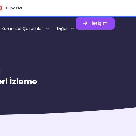
E-posta
İletişim
Kurumsal Çözümler
Diğer
ri İzleme