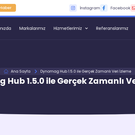
Haber
İnstagram
Facebook
mızda
Markalarımız
Hizmetlerimiz
Referanslarımız
Ana Sayfa
Dynomag Hub 1.5.0 ile Gerçek Zamanlı Veri İzleme
Hub 1.5.0 ile Gerçek Zamanlı Ve