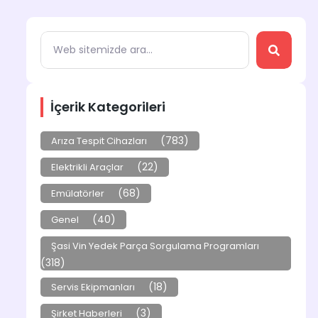
İçerik Kategorileri
(783)
Arıza Tespit Cihazları
(22)
Elektrikli Araçlar
(68)
Emülatörler
(40)
Genel
Şasi Vin Yedek Parça Sorgulama Programları
(318)
(18)
Servis Ekipmanları
(3)
Şirket Haberleri