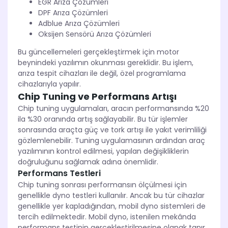
EGR Arıza Çözümleri
DPF Arıza Çözümleri
Adblue Arıza Çözümleri
Oksijen Sensörü Arıza Çözümleri
Bu güncellemeleri gerçekleştirmek için motor
beynindeki yazılımın okunması gereklidir. Bu işlem,
arıza tespit cihazları ile değil, özel programlama
cihazlarıyla yapılır.
Chip Tuning ve Performans Artışı
Chip tuning uygulamaları, aracın performansında %20
ila %30 oranında artış sağlayabilir. Bu tür işlemler
sonrasında araçta güç ve tork artışı ile yakıt verimliliği
gözlemlenebilir. Tuning uygulamasının ardından araç
yazılımının kontrol edilmesi, yapılan değişikliklerin
doğruluğunu sağlamak adına önemlidir.
Performans Testleri
Chip tuning sonrası performansın ölçülmesi için
genellikle dyno testleri kullanılır. Ancak bu tür cihazlar
genellikle yer kapladığından, mobil dyno sistemleri de
tercih edilmektedir. Mobil dyno, istenilen mekânda
performans testinin gerçekleştirilmesine olanak tanır.