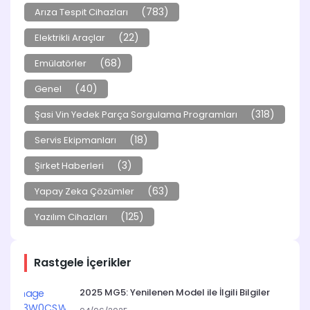
(783)
Arıza Tespit Cihazları
(22)
Elektrikli Araçlar
(68)
Emülatörler
(40)
Genel
(318)
Şasi Vin Yedek Parça Sorgulama Programları
(18)
Servis Ekipmanları
(3)
Şirket Haberleri
(63)
Yapay Zeka Çözümler
(125)
Yazılım Cihazları
Rastgele İçerikler
2025 MG5: Yenilenen Model ile İlgili Bilgiler