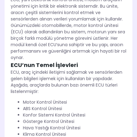
yönetimi için kritik bir elektronik sistemdir. Bu ünite,
aracın çeşitli sistemlerini kontrol etmek ve
sensörlerden alınan verileri yorumlamak için kullanılır.
Günümüzdeki otomobillerde, motor kontrol ünitesi
(ECU) olarak adlandırılan bu sistem, motorun yanı sıra
birçok farklı modülü yönetme görevini üstlenir. Her
modül kendi özel ECU’suna sahiptir ve bu yapı, aracın
performansını ve güvenliğini artırmak için hayati bir rol
oynar.
ECU’nun Temel İşlevleri
ECU, araç içindeki iletişimi sağlamak ve sensörlerden
gelen bilgileri işlemek için kullanılan bir yapıdadır.
Aşağıda, araçlarda bulunan bazı önemli ECU türleri
listelenmiştir:
Motor Kontrol Ünitesi
ABS Kontrol Ünitesi
Konfor Sistemi Kontrol Ünitesi
Gösterge Kontrol Ünitesi
Hava Yastığı Kontrol Ünitesi
Klima Kontrol Ünitesi