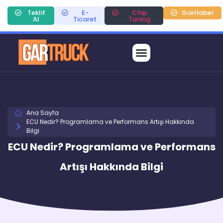
Teklif
E-
Chip
GarHaber
Al
Ticaret
Tuning
Ana Sayfa
ECU Nedir? Programlama ve Performans Artışı Hakkında
Bilgi
ECU Nedir? Programlama ve Performans
Artışı Hakkında Bilgi