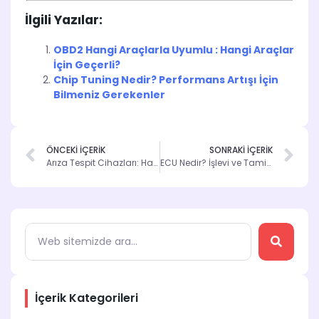
İlgili Yazılar:
OBD2 Hangi Araçlarla Uyumlu : Hangi Araçlar
İçin Geçerli?
Chip Tuning Nedir? Performans Artışı İçin
Bilmeniz Gerekenler
ÖNCEKİ İÇERİK
SONRAKİ İÇERİK
Arıza Tespit Cihazları: Hangisi Daha İyi?
ECU Nedir? İşlevi ve Tamiri Hakkında Bilgi
İçerik Kategorileri