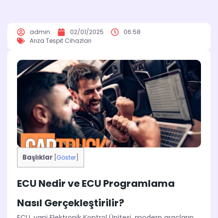
admin
02/01/2025
06:58
Arıza Tespit Cihazları
Başlıklar
[
Göster
]
ECU Nedir ve ECU Programlama
Nasıl Gerçekleştirilir?
ECU, yani Elektronik Kontrol Ünitesi, modern araçların