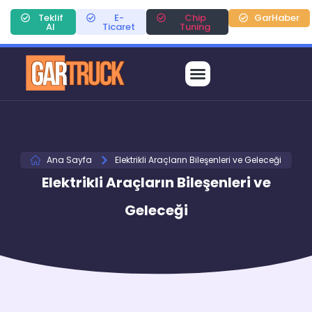
Teklif
E-
Chip
GarHaber
Al
Ticaret
Tuning
Ana Sayfa
Elektrikli Araçların Bileşenleri ve Geleceği
Elektrikli Araçların Bileşenleri ve
Geleceği