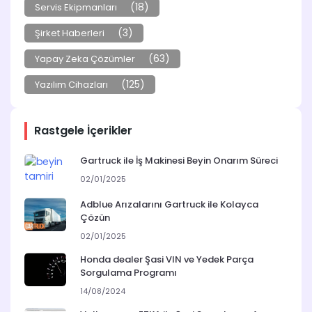
(18)
Servis Ekipmanları
(3)
Şirket Haberleri
(63)
Yapay Zeka Çözümler
(125)
Yazılım Cihazları
Rastgele İçerikler
Gartruck ile İş Makinesi Beyin Onarım Süreci
02/01/2025
Adblue Arızalarını Gartruck ile Kolayca
Çözün
02/01/2025
Honda dealer Şasi VIN ve Yedek Parça
Sorgulama Programı
14/08/2024