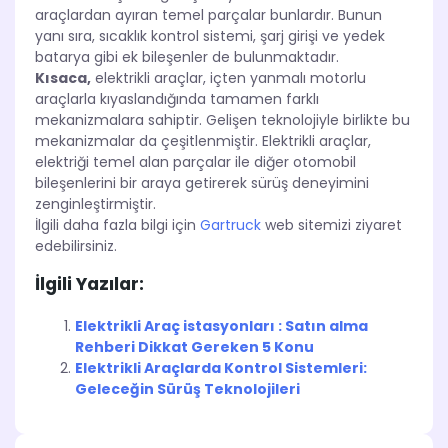
araçlardan ayıran temel parçalar bunlardır. Bunun
yanı sıra, sıcaklık kontrol sistemi, şarj girişi ve yedek
batarya gibi ek bileşenler de bulunmaktadır.
Kısaca,
elektrikli araçlar, içten yanmalı motorlu
araçlarla kıyaslandığında tamamen farklı
mekanizmalara sahiptir. Gelişen teknolojiyle birlikte bu
mekanizmalar da çeşitlenmiştir. Elektrikli araçlar,
elektriği temel alan parçalar ile diğer otomobil
bileşenlerini bir araya getirerek sürüş deneyimini
zenginleştirmiştir.
İlgili daha fazla bilgi için
Gartruck
web sitemizi ziyaret
edebilirsiniz.
İlgili Yazılar:
Elektrikli Araç istasyonları : Satın alma
Rehberi Dikkat Gereken 5 Konu
Elektrikli Araçlarda Kontrol Sistemleri:
Geleceğin Sürüş Teknolojileri