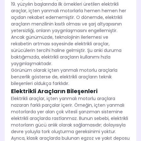
19. yüzyılın başlarında ilk örnekleri üretilen elektrikli
araçlar, içten yanmalı motorlarla hemen hemen her
açıdan rekabet edememiştir. O dönemde, elektrikli
araçların menzilinin kısıtlı olması ve şarj altyapısının
yetersizliği, onların yaygınlaşmasını engellemiştir.
Ancak günümüzde, teknolojinin ilerlemesi ve
rekabetin artması sayesinde elektrikli araçlar,
sürücülerin tercihi haline gelmiştir. Şu anki duruma
baktığımızda, elektrikli araçların kullanımı hızla
yaygınlaşmaktadır.
Görünüm olarak içten yanmalı motorlu araçlarla
benzerlik gösterse de, elektrikli araçların teknik
bileşenleri oldukça farklıdır.
Elektrikli Araçların Bileşenleri
Elektrikli araçlar, içten yanmalı motorlu araçlara
nazaran farklı parçalar içerir. Örneğin, içten yanmalı
motorlarda yer alan çok vitesli şanzıman sistemine
elektrikli araçlarda rastlanmaz. Bunun sebebi, elektrikli
motorların gücü anlık olarak sağlamasıdır; dolayısıyla
devre yoluyla tork oluşturma gereksinimi yoktur.
Ayrıca, klasik araçlarda bulunan egzoz ve yakıt deposu