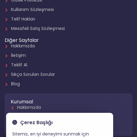
Gizlilik Politikası
Kullanım Sözleşmesi
Telif Hakları
Mesafeli Satış Sözleşmesi
Diğer Sayfalar
Hakkımızda
İletişim
Teklif Al
Sıkça Sorulan Sorular
Blog
Kurumsal
Hakkımızda
Referanslarımız
Çerez Başlığı
Hizmetlerimiz
Sitemiz, en iyi deneyimi sunmak için