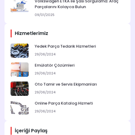
Volkswagen ETKA ile Şasi Sorgulama: Araç
Parçalarını Kolayca Bulun
09/01/2025
Hizmetlerimiz
Yedek Parça Tedarik Hizmetleri
29/06/2024
Emülatör Çözümleri
29/06/2024
Oto Tamir ve Servis Ekipmanları
29/06/2024
Online Parça Katalog Hizmeti
29/06/2024
İçeriği Paylaş