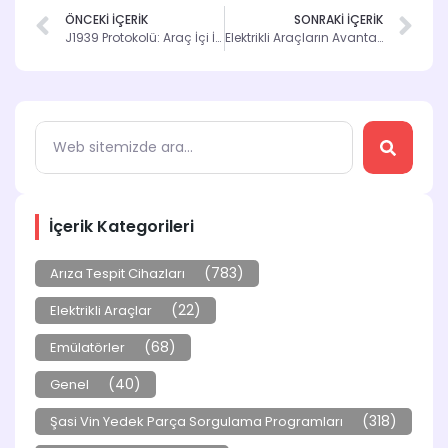
ÖNCEKİ İÇERİK
SONRAKİ İÇERİK
J1939 Protokolü: Araç İçi İletişimde Yeni Bir Dönem
Elektrikli Araçların Avantajları ve Dezavantajları
İçerik Kategorileri
(783)
Arıza Tespit Cihazları
(22)
Elektrikli Araçlar
(68)
Emülatörler
(40)
Genel
(318)
Şasi Vin Yedek Parça Sorgulama Programları