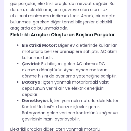
gibi parçalar, elektrikli araçlarda mevcut değildir. Bu
durum, elektrikli araçların çevreye olan olumsuz
etkilerini minimuma indirmektedir. Ancak, bir araçta
bulunması gereken diğer temel bileşenler elektrikli
araçlarda da bulunmaktadır.
Elektrikli Araçları Oluşturan Başlıca Parçalar
Elektrikli Motor:
Diğer ev aletlerinde kullanılan
motorlarla benzer prensiplere sahiptir. AC akım
kullanmaktadır.
Çevirici:
Bu bileşen, gelen AC akımını DC
akımına dönüştürür. Ayrıcı ayrıca motorun
dönme hızını da ayarlama yeteneğine sahiptir.
Batarya:
İçten yanmalı motorlardaki yakıt
deposunun yerini alır ve elektrik enerjisini
depolar.
Denetleyici:
İçten yanmalı motorlardaki Motor
Kontrol Ünitesi’ne benzer işlevler görür.
Bataryadan gelen verilerin kontrolünü sağlar ve
çeviricinin hızını ayarlayabilir.
Elektrikli araçları diğer içten yanmalı motorlu