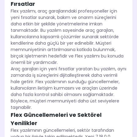
Fırsatlar
Flex yazılımı, araç garajlarındaki profesyoneller için
yeni fırsatlar sunarak, bakım ve onarım süreçlerini
daha etkin bir şekilde yönetmelerine imkan
tanımaktadır. Bu yazılım sayesinde araç garajları,
kullanıcılarına kapsamlı çözümler sunarak sektörde
kendilerine daha güçlü bir yer edinebilir. Müşteri
memnuniyetinin arttırılmasına katkıda bulunmak,
birçok işletmenin hedefidir ve Flex yazılımı bu konuda
önemli bir yardımcıdır.
Araç garajları için yeni fırsatlar yaratan bu yazılım, aynı
zamanda iş süreçlerini dijitalleştirerek daha verimli
hale getirir. Flex yazılımının sunduğu güncellemeler,
kullanıcıların iletişim kurmasını ve araçları üzerinde
daha fazla kontrol sahibi olmasını sağlamaktadır.
Böylece, müşteri memnuniyeti daha üst seviyelere
taşınabilir.
Flex Güncellemeleri ve Sektörel
Yenilikler
Flex yazılımının güncellemeleri, sektör tarafından
yoğun bir ilgiyle takip edilmektedir. Yeni 7.18.0.0