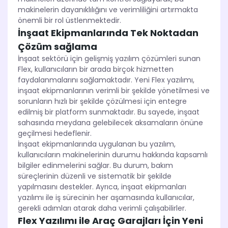
makinelerin dayanıklılığını ve verimliliğini artırmakta
önemli bir rol üstlenmektedir.
İnşaat Ekipmanlarında Tek Noktadan
Çözüm sağlama
İnşaat sektörü için gelişmiş yazılım çözümleri sunan
Flex, kullanıcıların bir arada birçok hizmetten
faydalanmalarını sağlamaktadır. Yeni Flex yazılımı,
inşaat ekipmanlarının verimli bir şekilde yönetilmesi ve
sorunların hızlı bir şekilde çözülmesi için entegre
edilmiş bir platform sunmaktadır. Bu sayede, inşaat
sahasında meydana gelebilecek aksamaların önüne
geçilmesi hedeflenir.
İnşaat ekipmanlarında uygulanan bu yazılım,
kullanıcıların makinelerinin durumu hakkında kapsamlı
bilgiler edinmelerini sağlar. Bu durum, bakım
süreçlerinin düzenli ve sistematik bir şekilde
yapılmasını destekler. Ayrıca, inşaat ekipmanları
yazılımı ile iş sürecinin her aşamasında kullanıcılar,
gerekli adımları atarak daha verimli çalışabilirler.
Flex Yazılımı ile Araç Garajları İçin Yeni