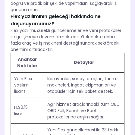
doğru ve pratik bir şekilde yapılmasını sağlayarak iş
gücünü artırır.
Flex yazılımının geleceği hakkında ne
düşünüyorsunuz?
Flex yazılımı, sürekli güncellemeler ve yeni protokoller
ile gelişmeye devam etmektedir. Gelecekte daha
fazla araç ve iş makinesi desteği sunarak sektördeki
önemini artıracaktır.
Anahtar
Detaylar
Noktalar
Yeni Flex
Kamyonlar, sanayi araçları, tarım
yazılım
makineleri, inşaat ekipmanları ve
lisansı
otobüsler için tek paket destek.
Ağır hizmet araçlarındaki tüm OBD,
FLS0.15
OBD Full, Bench ve Boot
lisansı
protokollerine erişim sağlar.
Yeni Flex güncellemesi ile 23 farklı