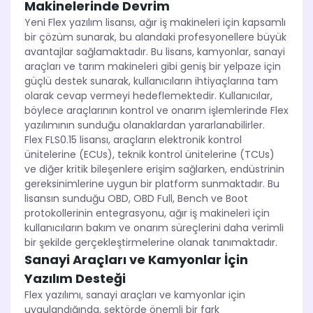
Makinelerinde Devrim
Yeni Flex yazılım lisansı, ağır iş makineleri için kapsamlı
bir çözüm sunarak, bu alandaki profesyonellere büyük
avantajlar sağlamaktadır. Bu lisans, kamyonlar, sanayi
araçları ve tarım makineleri gibi geniş bir yelpaze için
güçlü destek sunarak, kullanıcıların ihtiyaçlarına tam
olarak cevap vermeyi hedeflemektedir. Kullanıcılar,
böylece araçlarının kontrol ve onarım işlemlerinde Flex
yazılımının sunduğu olanaklardan yararlanabilirler.
Flex FLS0.15 lisansı, araçların elektronik kontrol
ünitelerine (ECUs), teknik kontrol ünitelerine (TCUs)
ve diğer kritik bileşenlere erişim sağlarken, endüstrinin
gereksinimlerine uygun bir platform sunmaktadır. Bu
lisansın sunduğu OBD, OBD Full, Bench ve Boot
protokollerinin entegrasyonu, ağır iş makineleri için
kullanıcıların bakım ve onarım süreçlerini daha verimli
bir şekilde gerçekleştirmelerine olanak tanımaktadır.
Sanayi Araçları ve Kamyonlar İçin
Yazılım Desteği
Flex yazılımı, sanayi araçları ve kamyonlar için
uygulandığında, sektörde önemli bir fark