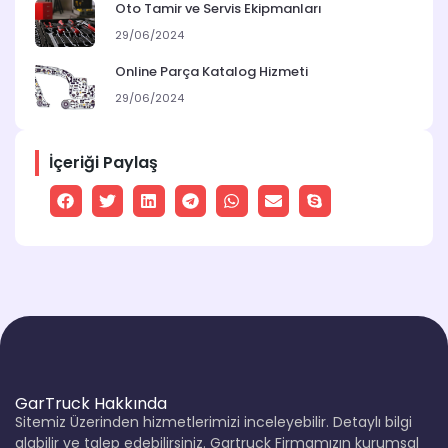
Oto Tamir ve Servis Ekipmanları
29/06/2024
Online Parça Katalog Hizmeti
29/06/2024
İçeriği Paylaş
GarTruck Hakkında
Sitemiz Üzerinden hizmetlerimizi inceleyebilir. Detaylı bilgi
alabilir ve talep edebilirsiniz. Gartruck Firmamızın kurumsal