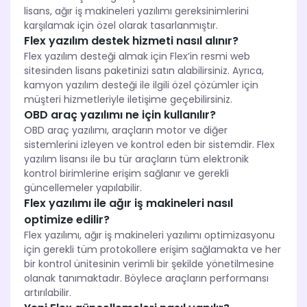
lisans, ağır iş makineleri yazılımı gereksinimlerini
karşılamak için özel olarak tasarlanmıştır.
Flex yazılım destek hizmeti nasıl alınır?
Flex yazılım desteği almak için Flex’in resmi web
sitesinden lisans paketinizi satın alabilirsiniz. Ayrıca,
kamyon yazılım desteği ile ilgili özel çözümler için
müşteri hizmetleriyle iletişime geçebilirsiniz.
OBD araç yazılımı ne için kullanılır?
OBD araç yazılımı, araçların motor ve diğer
sistemlerini izleyen ve kontrol eden bir sistemdir. Flex
yazılım lisansı ile bu tür araçların tüm elektronik
kontrol birimlerine erişim sağlanır ve gerekli
güncellemeler yapılabilir.
Flex yazılımı ile ağır iş makineleri nasıl
optimize edilir?
Flex yazılımı, ağır iş makineleri yazılımı optimizasyonu
için gerekli tüm protokollere erişim sağlamakta ve her
bir kontrol ünitesinin verimli bir şekilde yönetilmesine
olanak tanımaktadır. Böylece araçların performansı
artırılabilir.