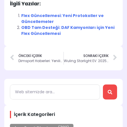
İlgili Yazılar:
Flex Güncellemesi: Yeni Protokoller ve
Güncellemeler
OBD Tam Desteği: DAF Kamyonları için Yeni
Flex Güncellemesi
ÖNCEKİ İÇERİK
SONRAKİ İÇERİK
Dimsport Haberleri: Yenilikler ve Performans Artışı
Wuling Starlight EV: 2025 Model Yılı Güncellemeleri
İçerik Kategorileri