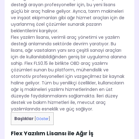
desteği arayan profesyoneller için, bu yeni lisans
güçlü bir araç haline geliyor. Ayrıca, tarım makineleri
ve inşaat ekipmanları gibi ağır hizmet araçları için de
uyarlanmış özel çözümler sunarak pazarın
beklentilerini karşılıyor.
Flex yazılım lisansı, verimli araç yönetimi ve yazılım
desteği anlamında sektörde devrim yaratıyor. Bu
lisans, ağır vasıtaların yanı sıra çeşitli sanayi araçları
için de kullanılabildiğinden geniş bir uygulama alanına
sahip. Flex FLS0.15 ile birlikte OBD araç yazılımı
çözümleri sunan bu platform, mühendislik ve
otomotiv profesyonelleri için vazgeçilmez bir kaynak
haline geliyor. Tüm bu yenilikçi özellikler, kullanıcıların
ağır iş makineleri yazılımı hizmetlerinden en üst
düzeyde faydalanmalarını sağlamakta. İleri düzey
destek ve bakım hizmetleri ile, mevcut araç
yazılımlarında esneklik ve güç sağlıyor.
Başlıklar
[
Göster
]
Flex Yazılım Lisansı ile Ağır İş