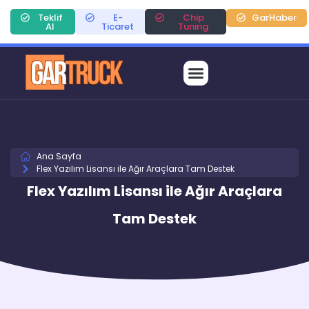
Teklif
E-
Chip
GarHaber
Al
Ticaret
Tuning
Ana Sayfa
Flex Yazılım Lisansı ile Ağır Araçlara Tam Destek
Flex Yazılım Lisansı ile Ağır Araçlara
Tam Destek