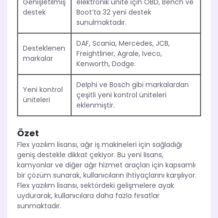
Genişletilmiş
elektronik ünite için OBD, Bench ve
destek
Boot’ta 32 yeni destek
sunulmaktadır.
DAF, Scania, Mercedes, JCB,
Desteklenen
Freightliner, Agrale, Iveco,
markalar
Kenworth, Dodge.
Delphi ve Bosch gibi markalardan
Yeni kontrol
çeşitli yeni kontrol üniteleri
üniteleri
eklenmiştir.
Özet
Flex yazılım lisansı, ağır iş makineleri için sağladığı
geniş destekle dikkat çekiyor. Bu yeni lisans,
kamyonlar ve diğer ağır hizmet araçları için kapsamlı
bir çözüm sunarak, kullanıcıların ihtiyaçlarını karşılıyor.
Flex yazılım lisansı, sektördeki gelişmelere ayak
uydurarak, kullanıcılara daha fazla fırsatlar
sunmaktadır.