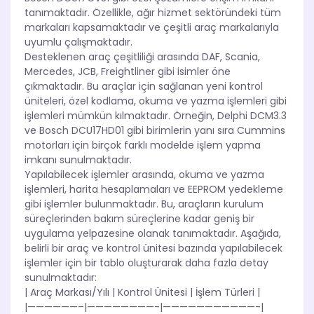
tanımaktadır. Özellikle, ağır hizmet sektöründeki tüm
markaları kapsamaktadır ve çeşitli araç markalarıyla
uyumlu çalışmaktadır.
Desteklenen araç çeşitliliği arasında DAF, Scania,
Mercedes, JCB, Freightliner gibi isimler öne
çıkmaktadır. Bu araçlar için sağlanan yeni kontrol
üniteleri, özel kodlama, okuma ve yazma işlemleri gibi
işlemleri mümkün kılmaktadır. Örneğin, Delphi DCM3.3
ve Bosch DCU17HD01 gibi birimlerin yanı sıra Cummins
motorları için birçok farklı modelde işlem yapma
imkanı sunulmaktadır.
Yapılabilecek işlemler arasında, okuma ve yazma
işlemleri, harita hesaplamaları ve EEPROM yedekleme
gibi işlemler bulunmaktadır. Bu, araçların kurulum
süreçlerinden bakım süreçlerine kadar geniş bir
uygulama yelpazesine olanak tanımaktadır. Aşağıda,
belirli bir araç ve kontrol ünitesi bazında yapılabilecek
işlemler için bir tablo oluşturarak daha fazla detay
sunulmaktadır:
| Araç Markası/Yılı | Kontrol Ünitesi | İşlem Türleri |
|——————–|————————-|———————————-|