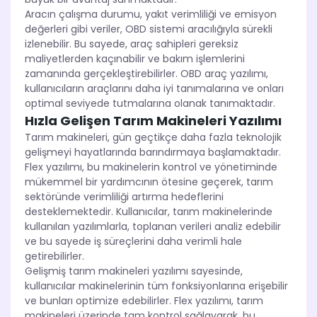
Aracın çalışma durumu, yakıt verimliliği ve emisyon
değerleri gibi veriler, OBD sistemi aracılığıyla sürekli
izlenebilir. Bu sayede, araç sahipleri gereksiz
maliyetlerden kaçınabilir ve bakım işlemlerini
zamanında gerçekleştirebilirler. OBD araç yazılımı,
kullanıcıların araçlarını daha iyi tanımalarına ve onları
optimal seviyede tutmalarına olanak tanımaktadır.
Hızla Gelişen Tarım Makineleri Yazılımı
Tarım makineleri, gün geçtikçe daha fazla teknolojik
gelişmeyi hayatlarında barındırmaya başlamaktadır.
Flex yazılımı, bu makinelerin kontrol ve yönetiminde
mükemmel bir yardımcının ötesine geçerek, tarım
sektöründe verimliliği artırma hedeflerini
desteklemektedir. Kullanıcılar, tarım makinelerinde
kullanılan yazılımlarla, toplanan verileri analiz edebilir
ve bu sayede iş süreçlerini daha verimli hale
getirebilirler.
Gelişmiş tarım makineleri yazılımı sayesinde,
kullanıcılar makinelerinin tüm fonksiyonlarına erişebilir
ve bunları optimize edebilirler. Flex yazılımı, tarım
makineleri üzerinde tam kontrol sağlayarak, bu