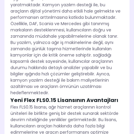
yaratmaktadır. Kamyon yazılım desteği ile, bu
araçların dijital yönetimi daha etkili hale gelmekte ve
performansın arttırılmasına katkıda bulunmaktadır.
Özellikle, DAF, Scania ve Mercedes gibi tanınmış
markaların desteklenmesi, kullanıcıların doğru ve
zamanında müdahale yapabilmelerine olanak tanır.
Bu yazılım, yalnızca ağır iş makinelerine değil, aynı
zamanda günlük taşıma hizmetlerinde kullanılan
kamyonlar için de kritik öneme sahiptir. sağladığı
kapsamlı destek sayesinde, kullanıcılar araçlarının
durumu hakkında detaylı analizler yapabilir ve bu
bilgiler ışığında hızlı çözümler geliştirebilir. Ayrıca,
kamyon yazılım desteği ile bakım maliyetlerinin
azaltılması ve araçların ömrünün uzatılması
hedeflenmektedir.
Yeni Flex FLS0.15 Lisansının Avantajları
Flex FLS0.15 lisansı, ağır hizmet araçlarının kontrol
üniteleri ile birlikte geniş bir destek sunarak sektörde
devrim niteliğinde yenilikler getirmektedir. Bu lisans,
kullanıcıların araçları hakkında daha fazla bilgi
edinmelerine ve aracın performansını optimize