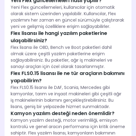
Yeni Flex güncellemeleri nasıl yapılır?
Yeni Flex güncellemeleri, kullanıcılar için otomatik
olarak sistem üzerinden yapılabilir. Kullanıcılar, Flex
yazılımını her zaman en güncel sürümüyle çalıştırarak
yeni ve gelişmiş özelliklere erişim sağlayabilirler.
Flex lisansı ile hangi yazılım paketlerine
ulaşabilirsiniz?
Flex lisansı ile OBD, Bench ve Boot paketleri dahil
olmak üzere çeşitli yazılım paketlerine erişim
sağlayabilirsiniz. Bu paketler, ağır iş makineleri ve
sanayi araçları için özel olarak tasarlanmıştır.
Flex FLS0.15 lisansı ile ne tür araçların bakımını
yapabilirim?
Flex FLS0.15 lisansı ile DAF, Scania, Mercedes gibi
kamyonlar, tarım ve inşaat makineleri gibi çeşitli ağır
iş makinelerinin bakımını gerçekleştirebilirsiniz. Bu
lisans, geniş bir yelpazede hizmet sunmaktadır.
Kamyon yazılım desteği neden önemlidir?
Kamyon yazılım desteği, motor verimliliği, emisyon
kontrolü ve genel aracın performansı için kritik öneme
sahiptir. Flex yazılım lisansı, kamyonların bakımının