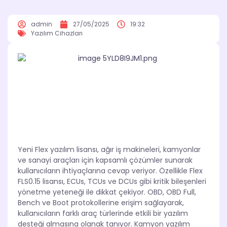
admin
27/05/2025
19:32
Yazılım Cihazları
Yeni Flex yazılım lisansı, ağır iş makineleri, kamyonlar
ve sanayi araçları için kapsamlı çözümler sunarak
kullanıcıların ihtiyaçlarına cevap veriyor. Özellikle Flex
FLS0.15 lisansı, ECUs, TCUs ve DCUs gibi kritik bileşenleri
yönetme yeteneği ile dikkat çekiyor. OBD, OBD Full,
Bench ve Boot protokollerine erişim sağlayarak,
kullanıcıların farklı araç türlerinde etkili bir yazılım
desteği almasına olanak tanıyor. Kamyon yazılım