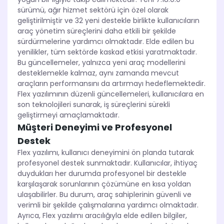
sürümü, ağır hizmet sektörü için özel olarak
geliştirilmiştir ve 32 yeni destekle birlikte kullanıcıların
araç yönetim süreçlerini daha etkili bir şekilde
sürdürmelerine yardımcı olmaktadır. Elde edilen bu
yenilikler, tüm sektörde kaskad etkisi yaratmaktadır.
Bu güncellemeler, yalnızca yeni araç modellerini
desteklemekle kalmaz, aynı zamanda mevcut
araçların performansını da artırmayı hedeflemektedir.
Flex yazılımının düzenli güncellemeleri, kullanıcılara en
son teknolojileri sunarak, iş süreçlerini sürekli
geliştirmeyi amaçlamaktadır.
Müşteri Deneyimi ve Profesyonel
Destek
Flex yazılımı, kullanıcı deneyimini ön planda tutarak
profesyonel destek sunmaktadır. Kullanıcılar, ihtiyaç
duydukları her durumda profesyonel bir destekle
karşılaşarak sorunlarının çözümüne en kısa yoldan
ulaşabilirler. Bu durum, araç sahiplerinin güvenli ve
verimli bir şekilde çalışmalarına yardımcı olmaktadır.
Ayrıca, Flex yazılımı aracılığıyla elde edilen bilgiler,