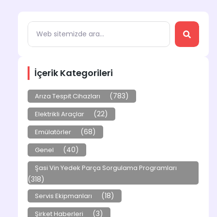
İçerik Kategorileri
(783)
Arıza Tespit Cihazları
(22)
Elektrikli Araçlar
(68)
Emülatörler
(40)
Genel
Şasi Vin Yedek Parça Sorgulama Programları
(318)
(18)
Servis Ekipmanları
(3)
Şirket Haberleri