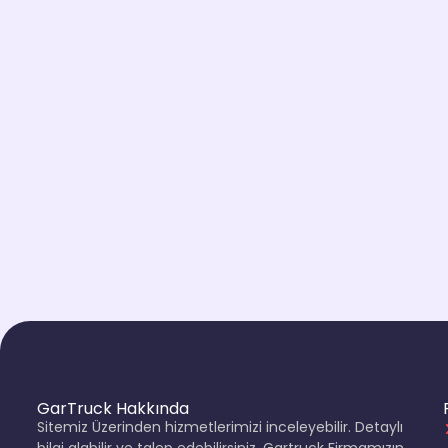
GarTruck Hakkında
Sitemiz Üzerinden hizmetlerimizi inceleyebilir. Detaylı