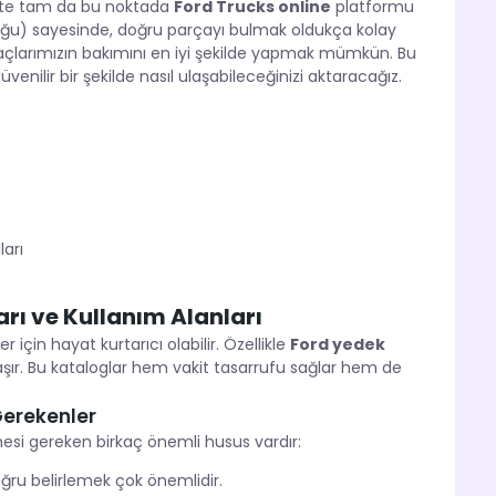
İşte tam da bu noktada
Ford Trucks online
platformu
oğu) sayesinde, doğru parçayı bulmak oldukça kolay
larımızın bakımını en iyi şekilde yapmak mümkün. Bu
üvenilir bir şekilde nasıl ulaşabileceğinizi aktaracağız.
arı
rı ve Kullanım Alanları
 için hayat kurtarıcı olabilir. Özellikle
Ford yedek
ır. Bu kataloglar hem vakit tasarrufu sağlar hem de
Gerekenler
esi gereken birkaç önemli husus vardır:
ğru belirlemek çok önemlidir.