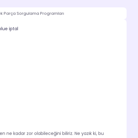
ek Parça Sorgulama Programları
e kadar zor olabileceğini biliriz. Ne yazık ki, bu