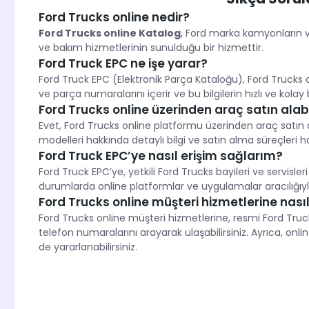
Ford Trucks online nedir?
Ford Trucks online Katalog
, Ford marka kamyonların ve 
ve bakım hizmetlerinin sunulduğu bir hizmettir.
Ford Truck EPC ne işe yarar?
Ford Truck EPC (Elektronik Parça Kataloğu), Ford Trucks ara
ve parça numaralarını içerir ve bu bilgilerin hızlı ve kolay b
Ford Trucks online üzerinden araç satın alab
Evet, Ford Trucks online platformu üzerinden araç satın a
modelleri hakkında detaylı bilgi ve satın alma süreçleri h
Ford Truck EPC’ye nasıl erişim sağlarım?
Ford Truck EPC’ye, yetkili Ford Trucks bayileri ve servisleri
durumlarda online platformlar ve uygulamalar aracılığıy
Ford Trucks online müşteri hizmetlerine nasıl
Ford Trucks online müşteri hizmetlerine, resmi Ford Truck
telefon numaralarını arayarak ulaşabilirsiniz. Ayrıca, on
de yararlanabilirsiniz.