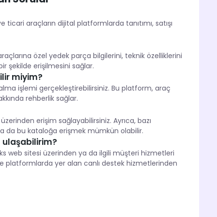
ticari araçların dijital platformlarda tanıtımı, satışı
çlarına özel yedek parça bilgilerini, teknik özelliklerini
ir şekilde erişilmesini sağlar.
ilir miyim?
lma işlemi gerçekleştirebilirsiniz. Bu platform, araç
akkında rehberlik sağlar.
 üzerinden erişim sağlayabilirsiniz. Ayrıca, bazı
la da bu kataloğa erişmek mümkün olabilir.
 ulaşabilirim?
s web sitesi üzerinden ya da ilgili müşteri hizmetleri
line platformlarda yer alan canlı destek hizmetlerinden