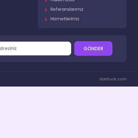
Referanslarımız
Hizmetlerimiz
r
GÖNDER
Gartruck.com