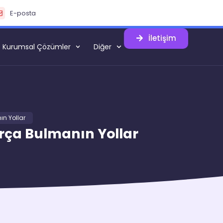
E-posta
İletişim
Kurumsal Çözümler
Diğer
ın Yollar
arça Bulmanın Yollar