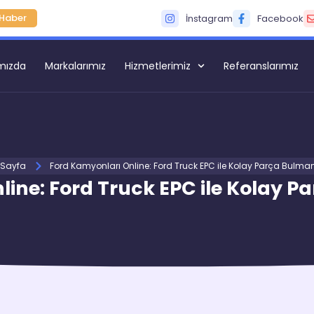
Haber
İnstagram
Facebook
mızda
Markalarımız
Hizmetlerimiz
Referanslarımız
 Sayfa
Ford Kamyonları Online: Ford Truck EPC ile Kolay Parça Bulman
ine: Ford Truck EPC ile Kolay P