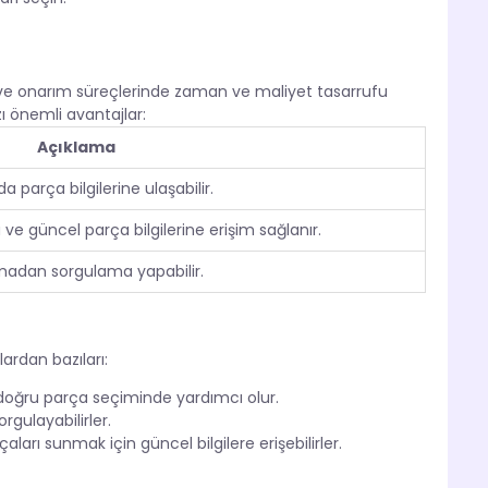
 ve onarım süreçlerinde zaman ve maliyet tasarrufu
ı önemli avantajlar:
Açıklama
da parça bilgilerine ulaşabilir.
e güncel parça bilgilerine erişim sağlanır.
anmadan sorgulama yapabilir.
lardan bazıları:
oğru parça seçiminde yardımcı olur.
rgulayabilirler.
ları sunmak için güncel bilgilere erişebilirler.