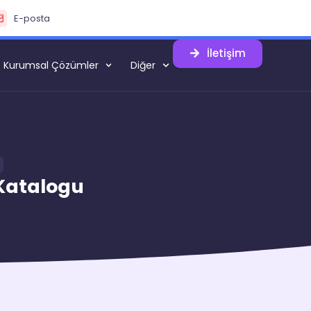
E-posta
İletişim
Kurumsal Çözümler
Diğer
Katalogu