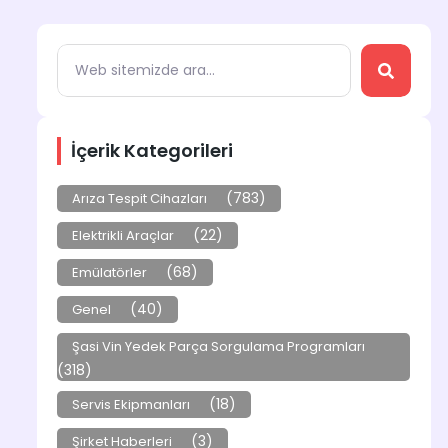
İçerik Kategorileri
(783)
Arıza Tespit Cihazları
(22)
Elektrikli Araçlar
(68)
Emülatörler
(40)
Genel
Şasi Vin Yedek Parça Sorgulama Programları
(318)
(18)
Servis Ekipmanları
(3)
Şirket Haberleri