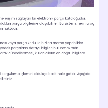
ne erişim sağlayan bir elektronik parça kataloğudur.
ydukları parça bilgilerine ulaşabilirler. Bu sistem, hem araç
sunmaktadır.
arası veya parça kodu ile hızlıca arama yapabilirler.
edek parçaların detaylı bilgileri bulunmaktadır.
arak güncellenmesi, kullanıcıların en doğru bilgilere
i sorgulama işlemini oldukça basit hale getirir. Aşağıda
irsiniz:
rı seçin.