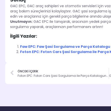
GAC EPC, GAC araç sahipleri ve otomotiv servisleri için vazge
araç bakım süreçlerinizi kolaylaştırır. GAC şasi sorgulama 
edin ve araçlarınız için gerekli parça bilgilerine anında ulaşı
Unutmayın:
GAC EPC ile tanışarak, aracınızın yedek parça ih
sorgulama yaparak, araçlarınızın performansını artırın!
İlgili Yazılar:
Faw EPC: Faw Şasi Sorgulama ve Parça Katalogu i
Foton EPC: Foton Cars Şasi Sorgulama ile Parça
ÖNCEKİ İÇERİK
Foton EPC: Foton Cars Şasi Sorgulama ile Parça Katalogunu Keşfedin