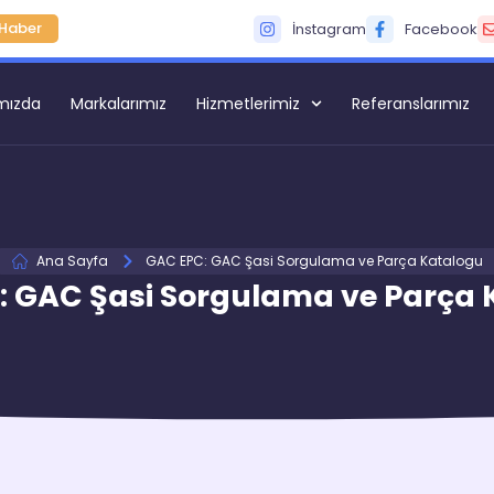
Haber
İnstagram
Facebook
mızda
Markalarımız
Hizmetlerimiz
Referanslarımız
Ana Sayfa
GAC EPC: GAC Şasi Sorgulama ve Parça Katalogu
: GAC Şasi Sorgulama ve Parça 