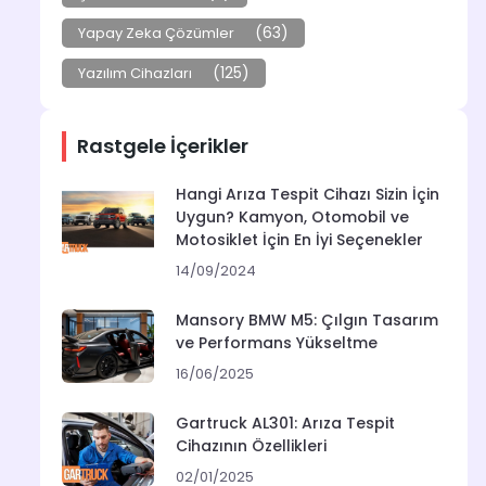
(63)
Yapay Zeka Çözümler
(125)
Yazılım Cihazları
Rastgele İçerikler
Hangi Arıza Tespit Cihazı Sizin İçin
Uygun? Kamyon, Otomobil ve
Motosiklet İçin En İyi Seçenekler
14/09/2024
Mansory BMW M5: Çılgın Tasarım
ve Performans Yükseltme
16/06/2025
Gartruck AL301: Arıza Tespit
Cihazının Özellikleri
02/01/2025