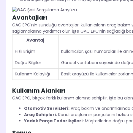
Avantajları
GAC EPC’nin sunduğu avantajlar, kullanıcıların araç bakım
sağlamalarına yardımcı olur. İşte GAC EPC’nin sağladığı baz
Avantaj
Hızlı Erişim
Kullanıcılar, şasi numaraları ile anın
Doğru Bilgiler
Güncel veritabanı sayesinde doğru v
Kullanım Kolaylığı
Basit arayüzü ile kullanıcılar zorl
Kullanım Alanları
GAC EPC, birçok farklı kullanım alanına sahiptir. İşte bu alan
Otomotiv Servisleri:
Araç bakım ve onarımlarında d
Araç Sahipleri:
Kendi araçlarının parçalarını hızlıca so
Yedek Parça Tedarikçileri:
Müşterilerine doğru parça
Sonuç