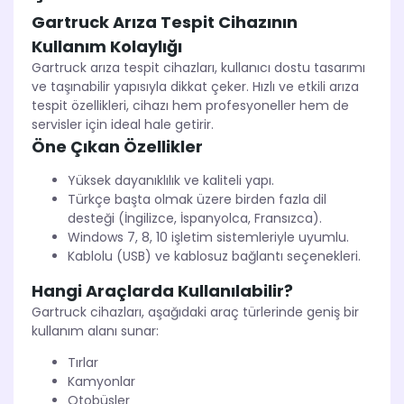
Gartruck Arıza Tespit Cihazının
Kullanım Kolaylığı
Gartruck arıza tespit cihazları, kullanıcı dostu tasarımı
ve taşınabilir yapısıyla dikkat çeker. Hızlı ve etkili arıza
tespit özellikleri, cihazı hem profesyoneller hem de
servisler için ideal hale getirir.
Öne Çıkan Özellikler
Yüksek dayanıklılık ve kaliteli yapı.
Türkçe başta olmak üzere birden fazla dil
desteği (İngilizce, İspanyolca, Fransızca).
Windows 7, 8, 10 işletim sistemleriyle uyumlu.
Kablolu (USB) ve kablosuz bağlantı seçenekleri.
Hangi Araçlarda Kullanılabilir?
Gartruck cihazları, aşağıdaki araç türlerinde geniş bir
kullanım alanı sunar:
Tırlar
Kamyonlar
Otobüsler