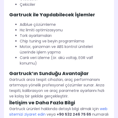
Çekiciler
Gartruck ile Yapılabilecek İşlemler
Adblue çözümleme
Hız limiti optimizasyonu
Tork ayarlamaları
Chip tuning ve beyin programlama
Motor, şanzıman ve ABS kontrol üniteleri
üzerinde işlem yapma
Canlı veri izleme (ör. akü voltajı, EGR valf
konumu)
Gartruck’ın Sunduğu Avantajlar
Gartruck arıza tespit cihazları, araç performansını
artırmaya yönelik profesyonel çözümler sunar. Arıza
tespiti, kalibrasyon ve araç parametre ayarlarını hızlı
ve kolay bir şekilde gerçekleştirir.
İletişim ve Daha Fazla Bilgi
Gartruck ürünleri hakkında detaylı bilgi almak için
web
sitemizi ziyaret edin
veya
+90 532 246 75 65
numaralı