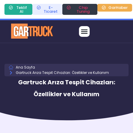
Teklif
E-
Chip
GarHaber
Al
Ticaret
Tuning
Ana Sayfa
Gartruck Arıza Tespit Cihazları: Özellikler ve Kullanım
Gartruck Arıza Tespit Cihazları:
Özellikler ve Kullanım