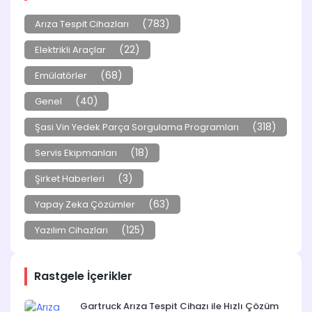
(783)
Arıza Tespit Cihazları
(22)
Elektrikli Araçlar
(68)
Emülatörler
(40)
Genel
(318)
Şasi Vin Yedek Parça Sorgulama Programları
(18)
Servis Ekipmanları
(3)
Şirket Haberleri
(63)
Yapay Zeka Çözümler
(125)
Yazılım Cihazları
Rastgele İçerikler
Gartruck Arıza Tespit Cihazı ile Hızlı Çözüm