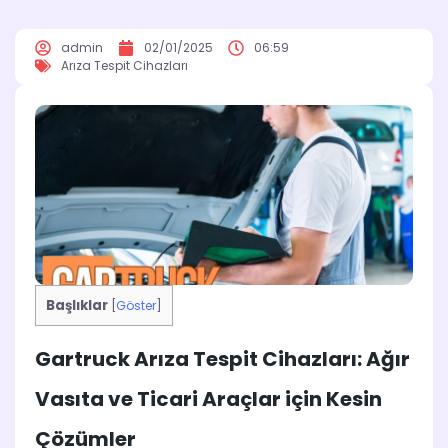
admin
02/01/2025
06:59
Arıza Tespit Cihazları
Başlıklar
[
Göster
]
Gartruck Arıza Tespit Cihazları: Ağır
Vasıta ve Ticari Araçlar için Kesin
Çözümler