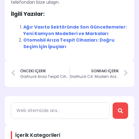
telefondan bize ulaşın.
İlgili Yazılar:
Ağır Vasıta Sektöründe Son Güncellemeler:
Yeni Kamyon Modelleri ve Markaları
Otomobil Arıza Tespit Cihazları: Doğru
Seçim İçin İpuçları
ÖNCEKİ İÇERİK
SONRAKİ İÇERİK
Gartruck Arıza Tespit Cihazı: Euro 5 ve Euro 6 İçin
Gartruck C4: Modern Arıza Tespit Cihazı İncelemesi
İçerik Kategorileri