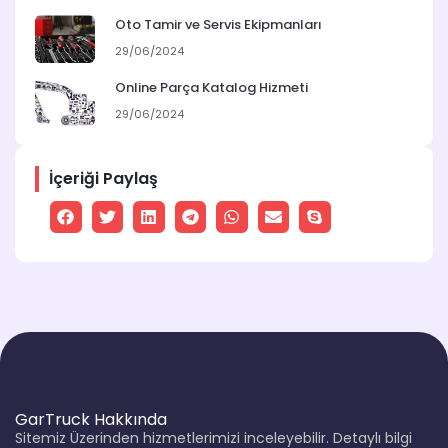
Oto Tamir ve Servis Ekipmanları
29/06/2024
Online Parça Katalog Hizmeti
29/06/2024
İçeriği Paylaş
GarTruck Hakkında
Sitemiz Üzerinden hizmetlerimizi inceleyebilir. Detaylı bilgi