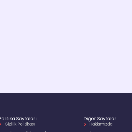
Politika Sayfaları
Diğer Sayfalar
Gizlilik Politikası
Hakkımızda