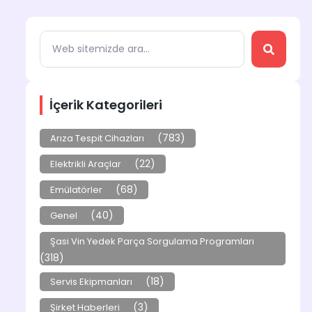
İçerik Kategorileri
(783)
Arıza Tespit Cihazları
(22)
Elektrikli Araçlar
(68)
Emülatörler
(40)
Genel
Şasi Vin Yedek Parça Sorgulama Programları
(318)
(18)
Servis Ekipmanları
(3)
Şirket Haberleri