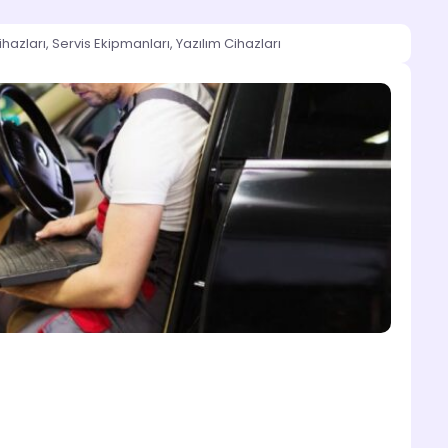
ihazları
,
Servis Ekipmanları
,
Yazılım Cihazları