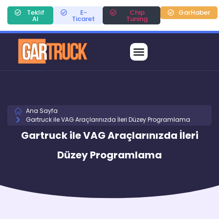
Teklif
E-
Chip
GarHaber
Al
Ticaret
Tuning
Ana Sayfa
Gartruck ile VAG Araçlarınızda İleri Düzey Programlama
Gartruck ile VAG Araçlarınızda İleri
Düzey Programlama