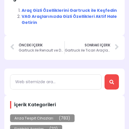
Araç Gizli Özelliklerini Gartruck ile Keşfedin
VAG Araçlarınızda Gizli Özellikleri Aktif Hale
Getirin
ÖNCEKİ İÇERİK
SONRAKİ İÇERİK
Gartruck ile Renault ve Dacia Araçlarınızın Özelliklerini Açın
Gartruck ile Ticari Araçlarınızı Kolayca İzleyin
İçerik Kategorileri
(783)
Arıza Tespit Cihazları
(22)
Elektrikli Araçlar