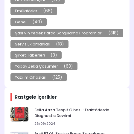
(68)
Emülatörler
(40)
Genel
(318)
Şasi Vin Yedek Parça Sorgulama Programları
(18)
Servis Ekipmanları
(3)
Şirket Haberleri
(63)
Yapay Zeka Çözümler
(125)
Yazılım Cihazları
Rastgele İçerikler
Fella Arıza Tespit Cihazı : Traktörlerde
Diagnostic Devrimi
26/09/2024
Audi ETKA: Şasi ve Parça Sorgulama