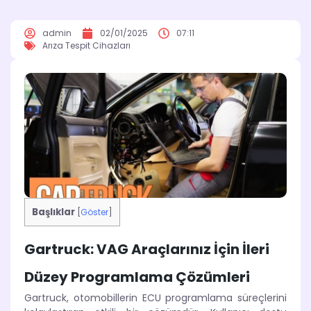
admin
02/01/2025
07:11
Arıza Tespit Cihazları
Başlıklar
[
Göster
]
Gartruck: VAG Araçlarınız İçin İleri
Düzey Programlama Çözümleri
Gartruck, otomobillerin ECU programlama süreçlerini