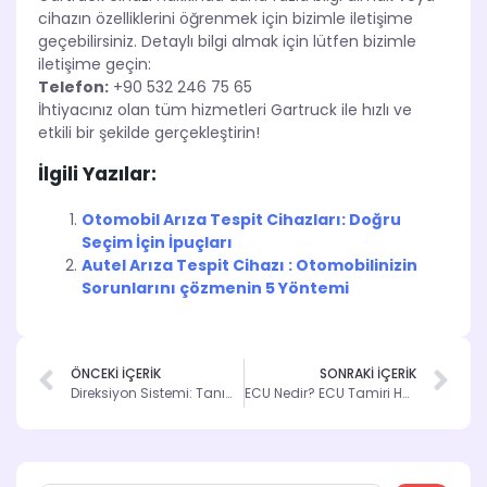
cihazın özelliklerini öğrenmek için bizimle iletişime
geçebilirsiniz. Detaylı bilgi almak için lütfen bizimle
iletişime geçin:
Telefon:
+90 532 246 75 65
İhtiyacınız olan tüm hizmetleri Gartruck ile hızlı ve
etkili bir şekilde gerçekleştirin!
İlgili Yazılar:
Otomobil Arıza Tespit Cihazları: Doğru
Seçim İçin İpuçları
Autel Arıza Tespit Cihazı : Otomobilinizin
Sorunlarını çözmenin 5 Yöntemi
ÖNCEKİ İÇERİK
SONRAKİ İÇERİK
Direksiyon Sistemi: Tanım, Arızalar ve Tamir Yöntemleri
ECU Nedir? ECU Tamiri Hakkında Bilmeniz Gerekenler