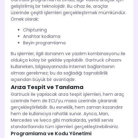
geliştirilmiş bir teknolojidir. Bu cihaz ile, araçlar
üzerinde çeşitli işlemleri gerçekleştirmek mümkündür.
Örnek olarak:
Chiptuning
Anahtar kodlama
Beyin programlama
Bu işlemler, ilgili donanım ve yazılım kombinasyonu ile
oldukça kolay bir şekilde yapılabilir. Gartruck cihazını
kullanırken, bilgisayarınızda internet bağlantısının
olması gerekmez; bu da sağladığı taşınabilirlik
açısından büyük bir avantajdır.
Arıza Tespit ve Tanılama
Gartruck ile yapılacak arıza tespit işlemleri, hem araç
üzerinde hem de ECU’yu masa üzerinde çıkararak
gerçekleştirilebilir. Bu esneklik, hem zaman kazandırır
hem de kullanıcıya rahatlık sunar. Ayrıca, Man,
Mercedes ve İveco gibi markalarda, yetkili servis
standartlarında tüm işlemleri gerçekleştirebilirsiniz.
Programlama ve Kodu Yönetimi