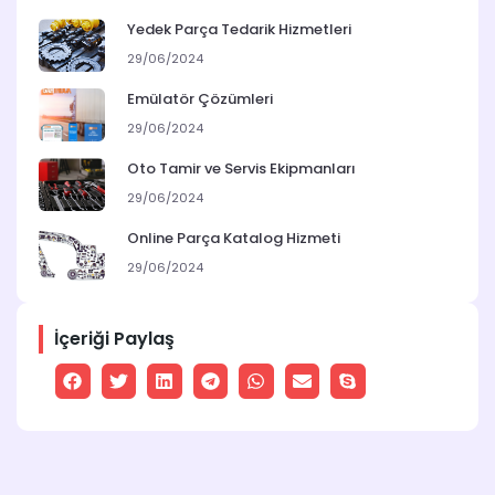
Yedek Parça Tedarik Hizmetleri
29/06/2024
Emülatör Çözümleri
29/06/2024
Oto Tamir ve Servis Ekipmanları
29/06/2024
Online Parça Katalog Hizmeti
29/06/2024
İçeriği Paylaş