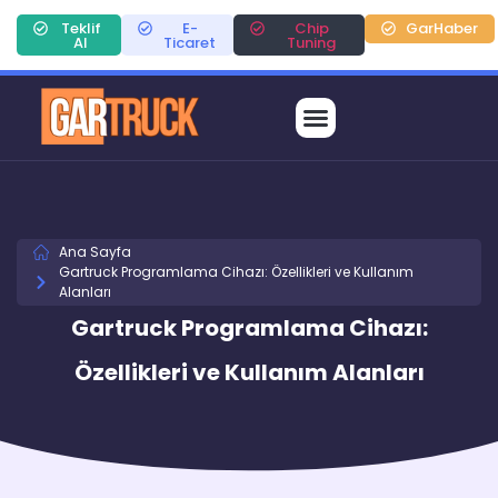
Teklif
E-
Chip
GarHaber
Al
Ticaret
Tuning
Ana Sayfa
Gartruck Programlama Cihazı: Özellikleri ve Kullanım
Alanları
Gartruck Programlama Cihazı:
Özellikleri ve Kullanım Alanları