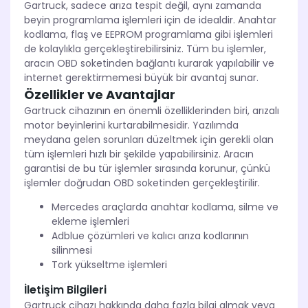
Gartruck, sadece arıza tespit değil, aynı zamanda
beyin programlama işlemleri için de idealdir. Anahtar
kodlama, flaş ve EEPROM programlama gibi işlemleri
de kolaylıkla gerçekleştirebilirsiniz. Tüm bu işlemler,
aracın OBD soketinden bağlantı kurarak yapılabilir ve
internet gerektirmemesi büyük bir avantaj sunar.
Özellikler ve Avantajlar
Gartruck cihazının en önemli özelliklerinden biri, arızalı
motor beyinlerini kurtarabilmesidir. Yazılımda
meydana gelen sorunları düzeltmek için gerekli olan
tüm işlemleri hızlı bir şekilde yapabilirsiniz. Aracın
garantisi de bu tür işlemler sırasında korunur, çünkü
işlemler doğrudan OBD soketinden gerçekleştirilir.
Mercedes araçlarda anahtar kodlama, silme ve
ekleme işlemleri
Adblue çözümleri ve kalıcı arıza kodlarının
silinmesi
Tork yükseltme işlemleri
İletişim Bilgileri
Gartruck cihazı hakkında daha fazla bilgi almak veya