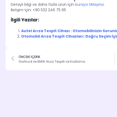
Detaylı bilgi ve daha fazla ürün için
buraya tıklayınız
.
İletişim için: +90 532 246 75 65
İlgili Yazılar:
Autel Arıza Tespit Cihazı : Otomobilinizin Sorun
Otomobil Arıza Tespit Cihazları: Doğru Seçim İçi
ÖNCEKİ İÇERİK
Gartruck ile BMW Arıza Tespiti ve Kodlama