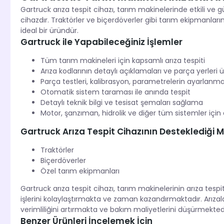
Gartruck arıza tespit cihazı, tarım makinelerinde etkili ve g
cihazdır. Traktörler ve biçerdöverler gibi tarım ekipmanların
ideal bir üründür.
Gartruck ile Yapabileceğiniz İşlemler
Tüm tarım makineleri için kapsamlı arıza tespiti
Arıza kodlarının detaylı açıklamaları ve parça yerler
Parça testleri, kalibrasyon, parametrelerin ayarlanmas
Otomatik sistem taraması ile anında tespit
Detaylı teknik bilgi ve tesisat şemaları sağlama
Motor, şanzıman, hidrolik ve diğer tüm sistemler için
Gartruck Arıza Tespit Cihazının Desteklediği M
Traktörler
Biçerdöverler
Özel tarım ekipmanları
Gartruck arıza tespit cihazı, tarım makinelerinin arıza tesp
işlerini kolaylaştırmakta ve zaman kazandırmaktadır. Arızaları
verimliliğini artırmakta ve bakım maliyetlerini düşürmektedi
Benzer Ürünleri İncelemek İçin