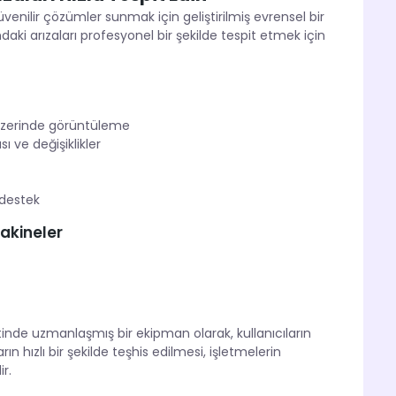
üvenilir çözümler sunmak için geliştirilmiş evrensel bir
daki arızaları profesyonel bir şekilde tespit etmek için
i üzerinde görüntüleme
ı ve değişiklikler
 destek
akineler
itinde uzmanlaşmış bir ekipman olarak, kullanıcıların
n hızlı bir şekilde teşhis edilmesi, işletmelerin
r.