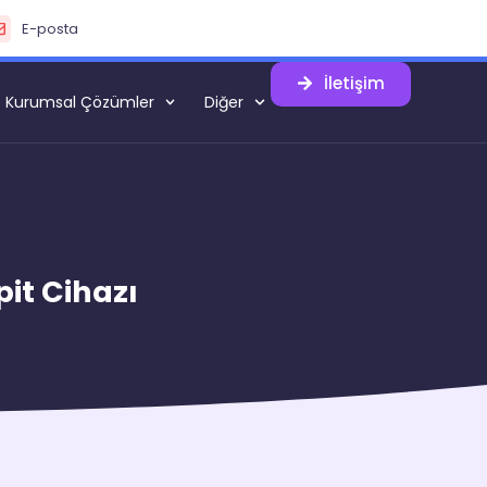
E-posta
İletişim
Kurumsal Çözümler
Diğer
pit Cihazı