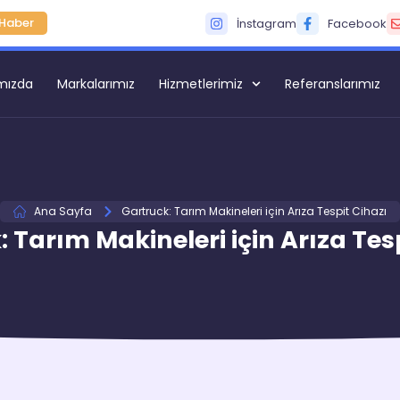
Haber
İnstagram
Facebook
mızda
Markalarımız
Hizmetlerimiz
Referanslarımız
Ana Sayfa
Gartruck: Tarım Makineleri için Arıza Tespit Cihazı
 Tarım Makineleri için Arıza Tes