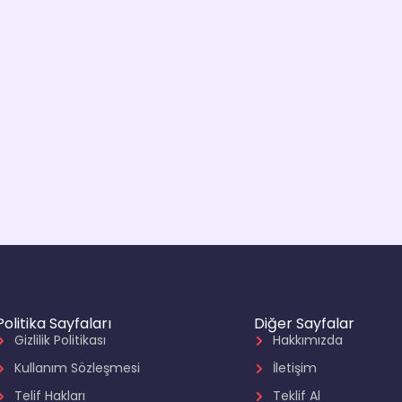
Politika Sayfaları
Diğer Sayfalar
Gizlilik Politikası
Hakkımızda
Kullanım Sözleşmesi
İletişim
Telif Hakları
Teklif Al