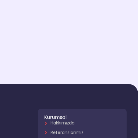
Kurumsal
Hakkımızda
Referanslarımız