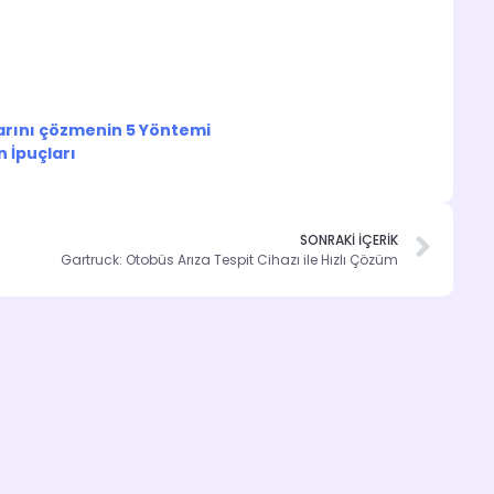
larını çözmenin 5 Yöntemi
n İpuçları
SONRAKİ İÇERİK
Gartruck: Otobüs Arıza Tespit Cihazı ile Hızlı Çözüm