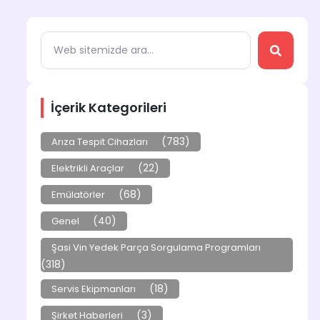
İçerik Kategorileri
(783)
Arıza Tespit Cihazları
(22)
Elektrikli Araçlar
(68)
Emülatörler
(40)
Genel
Şasi Vin Yedek Parça Sorgulama Programları
(318)
(18)
Servis Ekipmanları
(3)
Şirket Haberleri