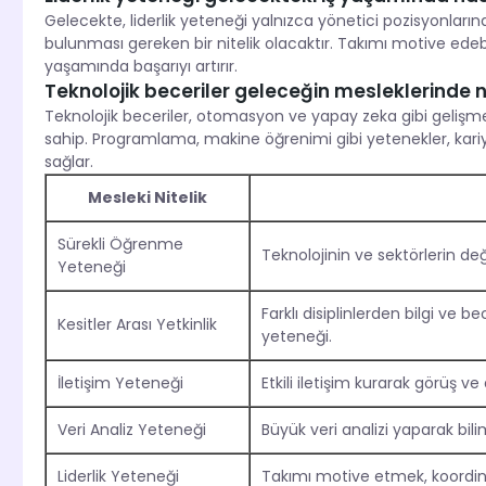
Gelecekte, liderlik yeteneği yalnızca yönetici pozisyonları
bulunması gereken bir nitelik olacaktır. Takımı motive edeb
yaşamında başarıyı artırır.
Teknolojik beceriler geleceğin mesleklerinde na
Teknolojik beceriler, otomasyon ve yapay zeka gibi gelişmel
sahip. Programlama, makine öğrenimi gibi yetenekler, kariy
sağlar.
Mesleki Nitelik
Sürekli Öğrenme
Teknolojinin ve sektörlerin d
Yeteneği
Farklı disiplinlerden bilgi ve 
Kesitler Arası Yetkinlik
yeteneği.
İletişim Yeteneği
Etkili iletişim kurarak görüş 
Veri Analiz Yeteneği
Büyük veri analizi yaparak bili
Liderlik Yeteneği
Takımı motive etmek, koordin