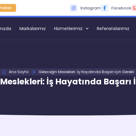
Haber
İnstagram
Facebook
mızda
Markalarımız
Hizmetlerimiz
Referanslarımız
Ana Sayfa
Geleceğin Meslekleri: İş Hayatında Başarı İçin Gerekli
Meslekleri: İş Hayatında Başarı İ