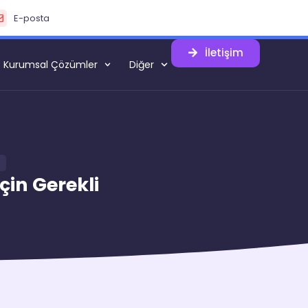
E-posta
İletişim
Kurumsal Çözümler
Diğer
çin Gerekli