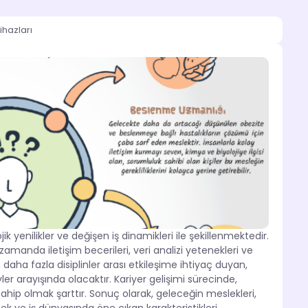
ihazları
yenilikler ve değişen iş dinamikleri ile şekillenmektedir.
zamanda iletişim becerileri, veri analizi yetenekleri ve
daha fazla disiplinler arası etkileşime ihtiyaç duyan,
er arayışında olacaktır. Kariyer gelişimi sürecinde,
sahip olmak şarttır. Sonuç olarak, geleceğin meslekleri,