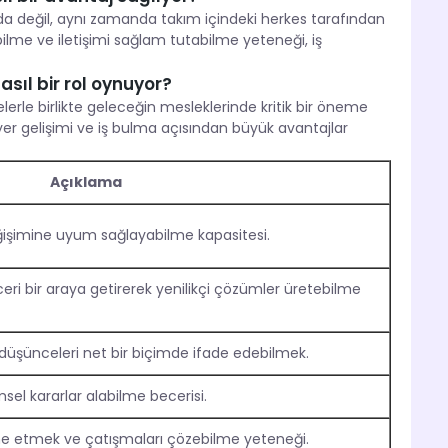
nda değil, aynı zamanda takım içindeki herkes tarafından
ilme ve iletişimi sağlam tutabilme yeteneği, iş
sıl bir rol oynuyor?
erle birlikte geleceğin mesleklerinde kritik bir öneme
er gelişimi ve iş bulma açısından büyük avantajlar
Açıklama
eğişimine uyum sağlayabilme kapasitesi.
beceri bir araya getirerek yenilikçi çözümler üretebilme
ve düşünceleri net bir biçimde ifade edebilmek.
msel kararlar alabilme becerisi.
e etmek ve çatışmaları çözebilme yeteneği.