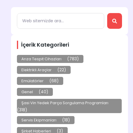
İçerik Kategorileri
(783)
Arıza Tespit Cihazları
(22)
Elektrikli Araçlar
(68)
Emülatörler
(40)
Genel
Şasi Vin Yedek Parça Sorgulama Programları
(318)
(18)
Servis Ekipmanları
(3)
Şirket Haberleri