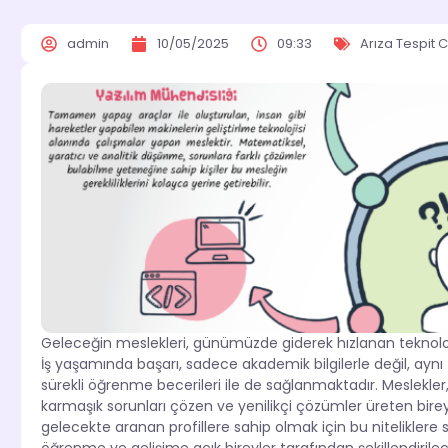
admin
10/05/2025
09:33
Arıza Tespit C
Geleceğin meslekleri, günümüzde giderek hızlanan teknolojik 
İş yaşamında başarı, sadece akademik bilgilerle değil, aynı 
sürekli öğrenme becerileri ile de sağlanmaktadır. Meslekler, 
karmaşık sorunları çözen ve yenilikçi çözümler üreten bireyl
gelecekte aranan profillere sahip olmak için bu niteliklere 