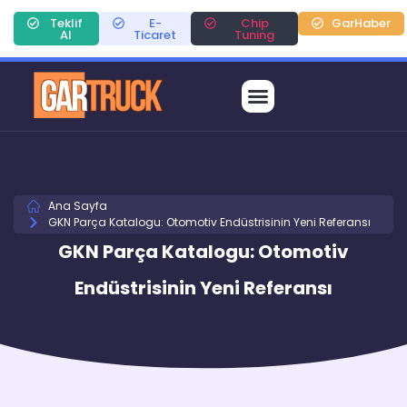
Teklif
E-
Chip
GarHaber
Al
Ticaret
Tuning
Ana Sayfa
GKN Parça Katalogu: Otomotiv Endüstrisinin Yeni Referansı
GKN Parça Katalogu: Otomotiv
Endüstrisinin Yeni Referansı