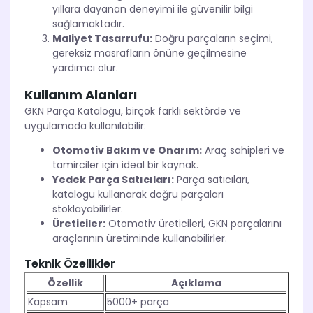
yıllara dayanan deneyimi ile güvenilir bilgi
sağlamaktadır.
Maliyet Tasarrufu:
Doğru parçaların seçimi,
gereksiz masrafların önüne geçilmesine
yardımcı olur.
Kullanım Alanları
GKN Parça Katalogu, birçok farklı sektörde ve
uygulamada kullanılabilir:
Otomotiv Bakım ve Onarım:
Araç sahipleri ve
tamirciler için ideal bir kaynak.
Yedek Parça Satıcıları:
Parça satıcıları,
katalogu kullanarak doğru parçaları
stoklayabilirler.
Üreticiler:
Otomotiv üreticileri, GKN parçalarını
araçlarının üretiminde kullanabilirler.
Teknik Özellikler
Özellik
Açıklama
Kapsam
5000+ parça