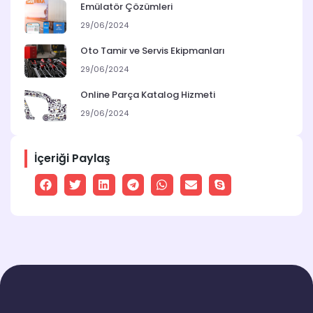
Emülatör Çözümleri
29/06/2024
Oto Tamir ve Servis Ekipmanları
29/06/2024
Online Parça Katalog Hizmeti
29/06/2024
İçeriği Paylaş