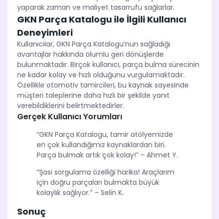
yaparak zaman ve maliyet tasarrufu sağlarlar.
GKN Parça Katalogu ile İlgili Kullanıcı
Deneyimleri
Kullanıcılar, GKN Parça Katalogu’nun sağladığı
avantajlar hakkında olumlu geri dönüşlerde
bulunmaktadır. Birçok kullanıcı, parça bulma sürecinin
ne kadar kolay ve hızlı olduğunu vurgulamaktadır.
Özellikle otomotiv tamircileri, bu kaynak sayesinde
müşteri taleplerine daha hızlı bir şekilde yanıt
verebildiklerini belirtmektedirler.
Gerçek Kullanıcı Yorumları
“GKN Parça Katalogu, tamir atölyemizde
en çok kullandığımız kaynaklardan biri.
Parça bulmak artık çok kolay!” – Ahmet Y.
“Şasi sorgulama özelliği harika! Araçlarım
için doğru parçaları bulmakta büyük
kolaylık sağlıyor.” – Selin K.
Sonuç