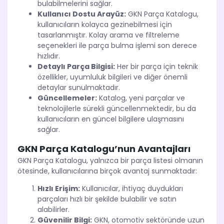
bulabilmelerini sağlar.
Kullanıcı Dostu Arayüz:
GKN Parça Katalogu,
kullanıcıların kolayca gezinebilmesi için
tasarlanmıştır. Kolay arama ve filtreleme
seçenekleri ile parça bulma işlemi son derece
hızlıdır.
Detaylı Parça Bilgisi:
Her bir parça için teknik
özellikler, uyumluluk bilgileri ve diğer önemli
detaylar sunulmaktadır.
Güncellemeler:
Katalog, yeni parçalar ve
teknolojilerle sürekli güncellenmektedir, bu da
kullanıcıların en güncel bilgilere ulaşmasını
sağlar.
GKN Parça Katalogu’nun Avantajları
GKN Parça Katalogu, yalnızca bir parça listesi olmanın
ötesinde, kullanıcılarına birçok avantaj sunmaktadır:
Hızlı Erişim:
Kullanıcılar, ihtiyaç duydukları
parçaları hızlı bir şekilde bulabilir ve satın
alabilirler.
Güvenilir Bilgi:
GKN, otomotiv sektöründe uzun