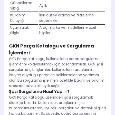
Güncelleme
Aylık
Sıklığı
Kullanım
İleri düzey arama ve filtreleme
Kolaylığı
seçenekleri
Uyumluluk
Araç marka ve modellerine özel
Bilgisi
bilgiler
GKN Parça Katalogu ve Sorgulama
İşlemleri
GKN Parça Katalogu, kullanıcıların parça sorgulama
işlemlerini kolaylaştırmak için tasarlanmıştır. GKN şasi
sorgulama gibi işlemler, kullanıcıların araçlarının
ihtiyaç duyduğu parçaları belirlemelerine yardımcı
olur. Bu sorgulama işlemleri, özellikle bakım ve onarım
sırasında büyük kolaylık sağlar.
Şasi Sorgulama Nasıl Yapılır?
GKN Parça Katalogu üzerinden şasi sorgulamak
oldukça basittir. Kullanıcılar, araçlarının şasi
numarasını girerek, uyumlu parçaları ve detaylı bilgileri
hızlıca bulabilirler. Bu sayede, doğru parça seçimi