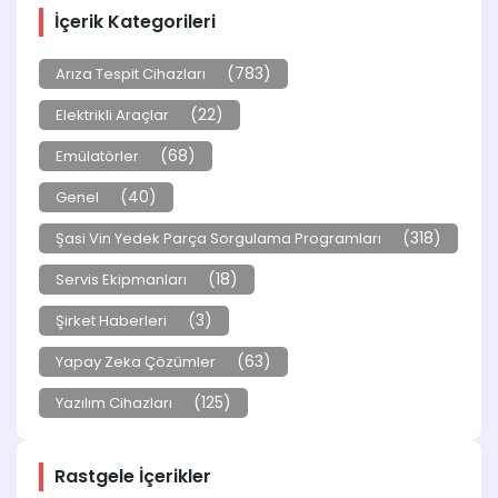
İçerik Kategorileri
(783)
Arıza Tespit Cihazları
(22)
Elektrikli Araçlar
(68)
Emülatörler
(40)
Genel
(318)
Şasi Vin Yedek Parça Sorgulama Programları
(18)
Servis Ekipmanları
(3)
Şirket Haberleri
(63)
Yapay Zeka Çözümler
(125)
Yazılım Cihazları
Rastgele İçerikler