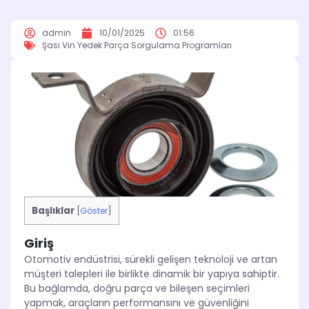
admin
10/01/2025
01:56
Şasi Vin Yedek Parça Sorgulama Programları
Başlıklar
[
Göster
]
Giriş
Otomotiv endüstrisi, sürekli gelişen teknoloji ve artan
müşteri talepleri ile birlikte dinamik bir yapıya sahiptir.
Bu bağlamda, doğru parça ve bileşen seçimleri
yapmak, araçların performansını ve güvenliğini