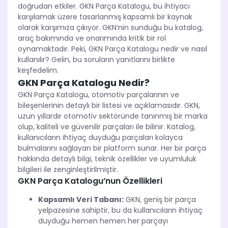
doğrudan etkiler. GKN Parça Katalogu, bu ihtiyacı
karşılamak üzere tasarlanmış kapsamlı bir kaynak
olarak karşımıza çıkıyor. GKN’nin sunduğu bu katalog,
araç bakımında ve onarımında kritik bir rol
oynamaktadır. Peki, GKN Parça Katalogu nedir ve nasıl
kullanılır? Gelin, bu soruların yanıtlarını birlikte
keşfedelim.
GKN Parça Katalogu Nedir?
GKN Parça Katalogu, otomotiv parçalarının ve
bileşenlerinin detaylı bir listesi ve açıklamasıdır. GKN,
uzun yıllardır otomotiv sektöründe tanınmış bir marka
olup, kaliteli ve güvenilir parçaları ile bilinir. Katalog,
kullanıcıların ihtiyaç duyduğu parçaları kolayca
bulmalarını sağlayan bir platform sunar. Her bir parça
hakkında detaylı bilgi, teknik özellikler ve uyumluluk
bilgileri ile zenginleştirilmiştir.
GKN Parça Katalogu’nun Özellikleri
Kapsamlı Veri Tabanı:
GKN, geniş bir parça
yelpazesine sahiptir, bu da kullanıcıların ihtiyaç
duyduğu hemen hemen her parçayı