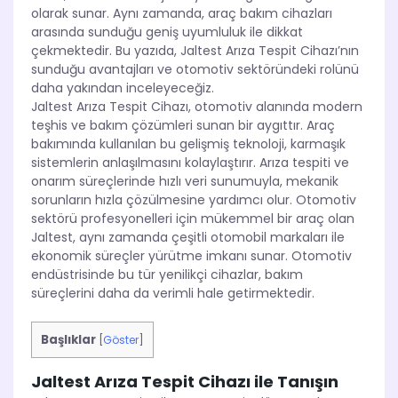
olarak sunar. Aynı zamanda, araç bakım cihazları
arasında sunduğu geniş uyumluluk ile dikkat
çekmektedir. Bu yazıda, Jaltest Arıza Tespit Cihazı’nın
sunduğu avantajları ve otomotiv sektöründeki rolünü
daha yakından inceleyeceğiz.
Jaltest Arıza Tespit Cihazı, otomotiv alanında modern
teşhis ve bakım çözümleri sunan bir aygıttır. Araç
bakımında kullanılan bu gelişmiş teknoloji, karmaşık
sistemlerin anlaşılmasını kolaylaştırır. Arıza tespiti ve
onarım süreçlerinde hızlı veri sunumuyla, mekanik
sorunların hızla çözülmesine yardımcı olur. Otomotiv
sektörü profesyonelleri için mükemmel bir araç olan
Jaltest, aynı zamanda çeşitli otomobil markaları ile
ekonomik süreçler yürütme imkanı sunar. Otomotiv
endüstrisinde bu tür yenilikçi cihazlar, bakım
süreçlerini daha da verimli hale getirmektedir.
Başlıklar
[
Göster
]
Jaltest Arıza Tespit Cihazı ile Tanışın