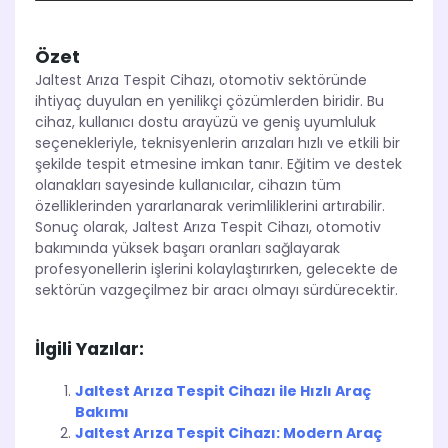
Özet
Jaltest Arıza Tespit Cihazı, otomotiv sektöründe
ihtiyaç duyulan en yenilikçi çözümlerden biridir. Bu
cihaz, kullanıcı dostu arayüzü ve geniş uyumluluk
seçenekleriyle, teknisyenlerin arızaları hızlı ve etkili bir
şekilde tespit etmesine imkan tanır. Eğitim ve destek
olanakları sayesinde kullanıcılar, cihazın tüm
özelliklerinden yararlanarak verimliliklerini artırabilir.
Sonuç olarak, Jaltest Arıza Tespit Cihazı, otomotiv
bakımında yüksek başarı oranları sağlayarak
profesyonellerin işlerini kolaylaştırırken, gelecekte de
sektörün vazgeçilmez bir aracı olmayı sürdürecektir.
İlgili Yazılar:
Jaltest Arıza Tespit Cihazı ile Hızlı Araç
Bakımı
Jaltest Arıza Tespit Cihazı: Modern Araç