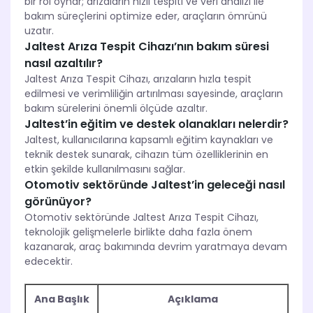
bir rol oynar; arızaların hızlı tespiti ve veri analizi ile
bakım süreçlerini optimize eder, araçların ömrünü
uzatır.
Jaltest Arıza Tespit Cihazı’nın bakım süresi
nasıl azaltılır?
Jaltest Arıza Tespit Cihazı, arızaların hızla tespit
edilmesi ve verimliliğin artırılması sayesinde, araçların
bakım sürelerini önemli ölçüde azaltır.
Jaltest’in eğitim ve destek olanakları nelerdir?
Jaltest, kullanıcılarına kapsamlı eğitim kaynakları ve
teknik destek sunarak, cihazın tüm özelliklerinin en
etkin şekilde kullanılmasını sağlar.
Otomotiv sektöründe Jaltest’in geleceği nasıl
görünüyor?
Otomotiv sektöründe Jaltest Arıza Tespit Cihazı,
teknolojik gelişmelerle birlikte daha fazla önem
kazanarak, araç bakımında devrim yaratmaya devam
edecektir.
Ana Başlık
Açıklama