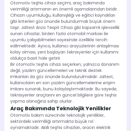
Otomotiv teşhis cihazı seçimi, araç bakımında
verimliliği artırmanın en önemli aşamalarından biridir.
Cihazın uyumluluğu, kullanışlılığı ve eğitici kaynakları
gibi kriterleri göz önünde bulundurmak büyük önem
taşır. Jaltest Arıza Tespit Cihazı gibi kapsamlı işlevsellik
sunan cihazlar, birden fazla otomobil markası ile
uyumlu çalışabilmeleri sayesinde özellikle tercih
edilmektedir. Ayrıca, kullanıcı arayüzlerinin anlaşılması
kolay olması, yeni başlayan teknisyenler için kullanımı
oldukça basit hale getirir.
Bir otomotiv teşhis cihazı seçerken, yalnızca donanım
değil, yazılım güncellemeleri ve teknik destek
imkanları da göz önünde bulundurulmalıdır. Jaltest,
kullanıcıların en son yazılım güncellemelerine erişim
imkanı sunarak, bunu kolaylaştırmaktadır. Bu sayede,
teknisyenler araçlarını en güncel bilgilere göre teşhis
yapma olanağına sahip olurlar.
Araç Bakımında Teknolojik Yenilikler
Otomotiv bakım sürecinde teknolojik yenilikler,
sektördeki verimliliği artırmakta büyük rol
oynamaktadır. Akıllı teşhis cihazları, aracın elektrik