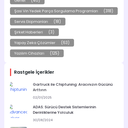
(40)
Genel
(318)
Şasi Vin Yedek Parça Sorgulama Programları
(18)
Servis Ekipmanları
(3)
Şirket Haberleri
(63)
Yapay Zeka Çözümler
(125)
Yazılım Cihazları
Rastgele İçerikler
Gartruck ile Chiptuning: Aracınızın Gücünü
Arttırın
02/01/2025
ADAS: Sürücü Destek Sistemlerinin
Derinliklerine Yolculuk
30/08/2024