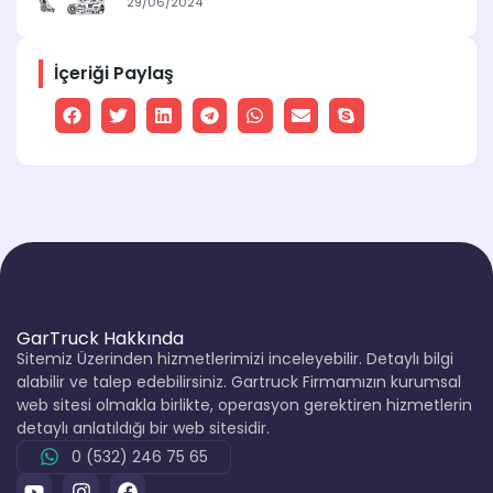
29/06/2024
İçeriği Paylaş
GarTruck Hakkında
Sitemiz Üzerinden hizmetlerimizi inceleyebilir. Detaylı bilgi
alabilir ve talep edebilirsiniz. Gartruck Firmamızın kurumsal
web sitesi olmakla birlikte, operasyon gerektiren hizmetlerin
detaylı anlatıldığı bir web sitesidir.
0 (532) 246 75 65