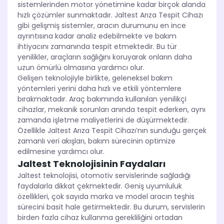
sistemlerinden motor yönetimine kadar birçok alanda
hızlı çözümler sunmaktadır. Jaltest Arıza Tespit Cihazı
gibi gelişmiş sistemler, aracın durumunu en ince
ayrıntısına kadar analiz edebilmekte ve bakım
ihtiyacını zamanında tespit etmektedir. Bu tür
yenilikler, araçların sağlığını koruyarak onların daha
uzun ömürlü olmasına yardımcı olur.
Gelişen teknolojiyle birlikte, geleneksel bakım
yöntemleri yerini daha hızlı ve etkili yöntemlere
bırakmaktadır. Araç bakımında kullanılan yenilikçi
cihazlar, mekanik sorunları anında tespit ederken, aynı
zamanda işletme maliyetlerini de düşürmektedir.
Özellikle Jaltest Arıza Tespit Cihazı’nın sunduğu gerçek
zamanlı veri akışları, bakım sürecinin optimize
edilmesine yardımcı olur.
Jaltest Teknolojisinin Faydaları
Jaltest teknolojisi, otomotiv servislerinde sağladığı
faydalarla dikkat çekmektedir. Geniş uyumluluk
özellikleri, çok sayıda marka ve model aracın teşhis
sürecini basit hale getirmektedir. Bu durum, servislerin
birden fazla cihaz kullanma gerekliliğini ortadan