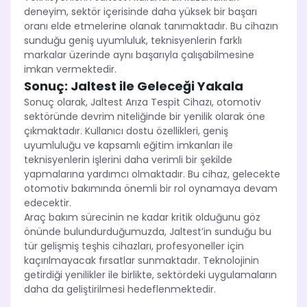
deneyim, sektör içerisinde daha yüksek bir başarı
oranı elde etmelerine olanak tanımaktadır. Bu cihazın
sunduğu geniş uyumluluk, teknisyenlerin farklı
markalar üzerinde aynı başarıyla çalışabilmesine
imkan vermektedir.
Sonuç: Jaltest ile Geleceği Yakala
Sonuç olarak, Jaltest Arıza Tespit Cihazı, otomotiv
sektöründe devrim niteliğinde bir yenilik olarak öne
çıkmaktadır. Kullanıcı dostu özellikleri, geniş
uyumluluğu ve kapsamlı eğitim imkanları ile
teknisyenlerin işlerini daha verimli bir şekilde
yapmalarına yardımcı olmaktadır. Bu cihaz, gelecekte
otomotiv bakımında önemli bir rol oynamaya devam
edecektir.
Araç bakım sürecinin ne kadar kritik olduğunu göz
önünde bulundurduğumuzda, Jaltest’in sunduğu bu
tür gelişmiş teşhis cihazları, profesyoneller için
kaçırılmayacak fırsatlar sunmaktadır. Teknolojinin
getirdiği yenilikler ile birlikte, sektördeki uygulamaların
daha da geliştirilmesi hedeflenmektedir.