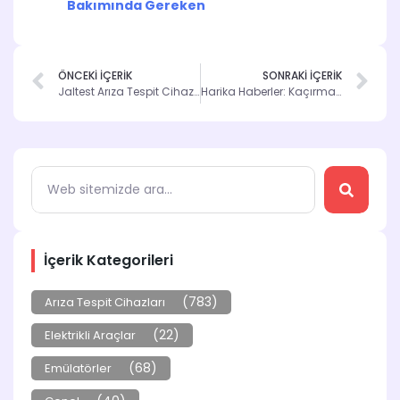
Bakımında Gereken
ÖNCEKİ İÇERİK
SONRAKİ İÇERİK
Jaltest Arıza Tespit Cihazı ile Araç Performansınızı Artırın
Harika Haberler: Kaçırmayacağınız Yenilikler
İçerik Kategorileri
(783)
Arıza Tespit Cihazları
(22)
Elektrikli Araçlar
(68)
Emülatörler