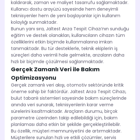
kaldırarak, zaman ve maliyet tasarrufu sağlamaktadır.
Kullanıcı dostu arayüzü sayesinde hem deneyimli
teknisyenler hem de yeni başlayanlar için kullanım
kolaylığı sunmaktadır.
Bunun yanı sıra, Jaltest Arıza Tespit Cihazı’nın sunduğu
eğitim ve destek olanakları, kullanıcıların cihazın tüm
özelliklerini etkin biçimde kullanmalarına imkan
tanımaktadır. Bu tür desteklerle, teknik ekiplerin iş
süreçleri daha verimli hale gelmekte, arızaların daha
hızlı bir biçimde çözülmesi sağlanmaktadır.
Gerçek Zamanlı Veri ile Bakım
Optimizasyonu
Gerçek zamanlı veri akışı, otomotiv sektöründe kritik
öneme sahip bir faktördür. Jaltest Arıza Tespit Cihazı,
bulut tabanlı sistemleri sayesinde bakım süreçlerinde
anında veri sunarak, teknisyenlerin karar verme
sürelerini kısaltmaktadır. Araçların durumu, birçok
parametre üzerinden takip edilebildiği için, bakım
planlaması daha etkin bir şekilde gerçekleştirilebilir.
Bu özellik, müşteri memnuniyetini de artırmaktadır.
Müşterilere sunulan hızlı ve etkili çözümler, servis