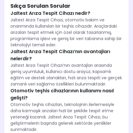
Sıkça Sorulan Sorular
Jaltest Arıza Tespit Cihazı nedir?
Jaltest Arıza Tespit Cihazı, otomotiv bakım ve
onarımında kullanılan bir teşhis cihazıdır. Araçlardaki
arızaları tespit etmek için özel olarak tasarlanmış,
programlama işlevi ve geniş bir veri tabanına sahip bir
teknolojiyi temsil eder.
Jaltest Arıza Tespit Cihazı’nın avantajları
nelerdir?
Jaltest Arıza Tespit Cihazı’nın avantajları arasında
geniş uyumluluk, kullanıcı dostu arayüz, kapsamlı
eğitim ve destek olanakları, hızlı arıza tespiti ve gerçek
zamanlı veri sağlama özellikleri bulunmaktadır.
Otomotiv teşhis cihazlarının kullanımı nasıl
gelişti?
Otomotiv teşhis cihazları, teknolojinin ilerlemesiyle
daha karmaşık arızaları hızlı bir şekilde tespit etme
yeteneği kazandı. Jaltest Arıza Tespit Cihazı, bu
geliştirmelerin başında gelerek sektörde yenilikler
sunmaktadır.