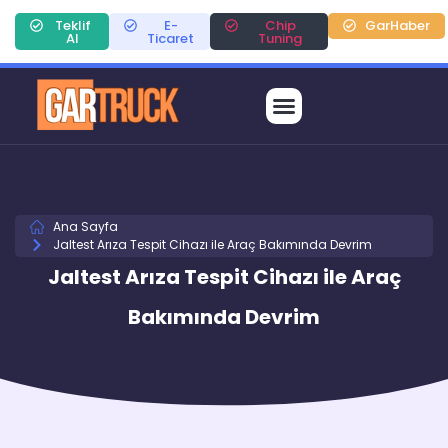
Teklif
E-
Chip
GarHaber
Al
Ticaret
Tuning
Ana Sayfa
Jaltest Arıza Tespit Cihazı ile Araç Bakımında Devrim
Jaltest Arıza Tespit Cihazı ile Araç
Bakımında Devrim