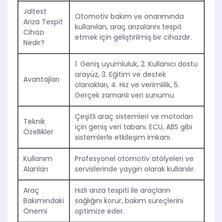
Jaltest
Otomotiv bakım ve onarımında
Arıza Tespit
kullanılan, araç arızalarını tespit
Cihazı
etmek için geliştirilmiş bir cihazdır.
Nedir?
1. Geniş uyumluluk, 2. Kullanıcı dostu
arayüz, 3. Eğitim ve destek
Avantajları
olanakları, 4. Hız ve verimlilik, 5.
Gerçek zamanlı veri sunumu.
Çeşitli araç sistemleri ve motorları
Teknik
için geniş veri tabanı. ECU, ABS gibi
Özellikler
sistemlerle etkileşim imkanı.
Kullanım
Profesyonel otomotiv atölyeleri ve
Alanları
servislerinde yaygın olarak kullanılır.
Araç
Hızlı arıza tespiti ile araçların
Bakımındaki
sağlığını korur, bakım süreçlerini
Önemi
optimize eder.