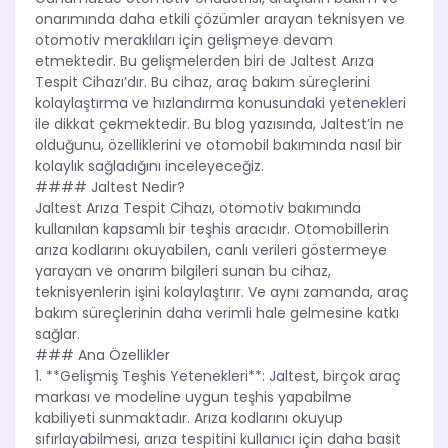
onarımında daha etkili çözümler arayan teknisyen ve
otomotiv meraklıları için gelişmeye devam
etmektedir. Bu gelişmelerden biri de Jaltest Arıza
Tespit Cihazı’dır. Bu cihaz, araç bakım süreçlerini
kolaylaştırma ve hızlandırma konusundaki yetenekleri
ile dikkat çekmektedir. Bu blog yazısında, Jaltest’in ne
olduğunu, özelliklerini ve otomobil bakımında nasıl bir
kolaylık sağladığını inceleyeceğiz.
#### Jaltest Nedir?
Jaltest Arıza Tespit Cihazı, otomotiv bakımında
kullanılan kapsamlı bir teşhis aracıdır. Otomobillerin
arıza kodlarını okuyabilen, canlı verileri göstermeye
yarayan ve onarım bilgileri sunan bu cihaz,
teknisyenlerin işini kolaylaştırır. Ve aynı zamanda, araç
bakım süreçlerinin daha verimli hale gelmesine katkı
sağlar.
### Ana Özellikler
1. **Gelişmiş Teşhis Yetenekleri**: Jaltest, birçok araç
markası ve modeline uygun teşhis yapabilme
kabiliyeti sunmaktadır. Arıza kodlarını okuyup
sıfırlayabilmesi, arıza tespitini kullanıcı için daha basit