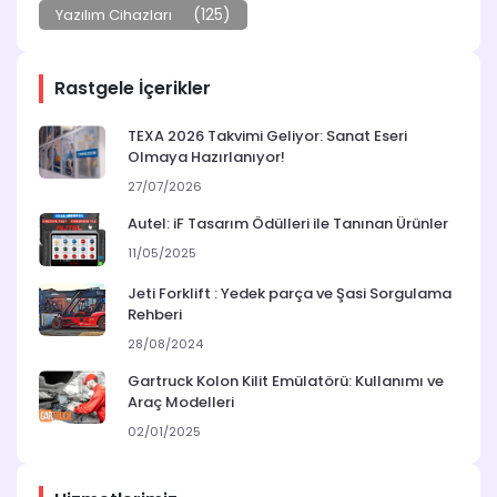
(125)
Yazılım Cihazları
Rastgele İçerikler
TEXA 2026 Takvimi Geliyor: Sanat Eseri
Olmaya Hazırlanıyor!
27/07/2026
Autel: iF Tasarım Ödülleri ile Tanınan Ürünler
11/05/2025
Jeti Forklift : Yedek parça ve Şasi Sorgulama
Rehberi
28/08/2024
Gartruck Kolon Kilit Emülatörü: Kullanımı ve
Araç Modelleri
02/01/2025