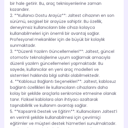
bir hale getirir. Bu, araç teknisyenlerine zaman
kazandırır.
2. **Kullanıcı Dostu Arayüz**: Jaltest cihazının en son
sürümü, sezgisel bir arayüze sahiptir. Bu özellik,
deneyimsiz kullanıcıların bile cihazı kolayca
kullanabilmeleri için önemli bir avantaj sağlar.
Profesyonel mekanikler için de büyük bir kolaylık
sunmaktadır.
3. **Düzenli Yazılım Güncellemeleri**: Jaltest, güncel
otomotiv teknolojilerine uyum sağlamak amacıyla
düzenli yazılım güncellemeleri yapmaktadır. Bu
sayede, kullanıcılar en yeni araç modelleri ve
sistemleri hakkında bilgi sahibi olabilmektedir.
4. **Kablosuz Bağlantı Seçenekleri**: Jaltest, kablosuz
bağlantı özellikleri ile kullanıcıların cihazlarını daha
kolay bir şekilde araçlarla senkronize etmesine olanak
tanır. Fiziksel kablolara olan ihtiyacı azaltarak
taşınabilirlik ve kullanım avantajı sağlar.
5. **Kapsamlı Destek ve Eğitim**: Kullanıcıların Jaltest’i
en verimli şekilde kullanabilmesi için çevrimiçi
eğitimler ve müşteri destek hizmetleri sunulmaktadır.