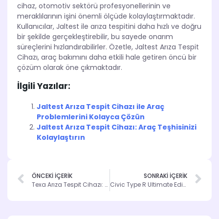
cihaz, otomotiv sektörü profesyonellerinin ve
meraklılarının işini önemli ölçüde kolaylaştırmaktadır.
Kullanıcılar, Jaltest ile arıza tespitini daha hızlı ve doğru
bir şekilde gerçekleştirebilir, bu sayede onarım
süreçlerini hızlandırabilirler. Özetle, Jaltest Arıza Tespit
Cihazı, araç bakımını daha etkili hale getiren öncü bir
çözüm olarak öne çıkmaktadır.
İlgili Yazılar:
Jaltest Arıza Tespit Cihazı ile Araç
Problemlerini Kolayca Çözün
Jaltest Arıza Tespit Cihazı: Araç Teşhisinizi
Kolaylaştırın
ÖNCEKİ İÇERİK
SONRAKİ İÇERİK
Texa Arıza Tespit Cihazı: Sorunları Öngörün
Civic Type R Ultimate Edition: Honda’dan Son Model