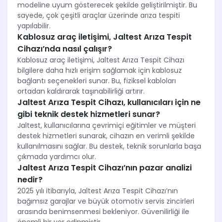
modeline uyum gösterecek şekilde geliştirilmiştir. Bu
sayede, çok çeşitli araçlar üzerinde arıza tespiti
yapılabilir.
Kablosuz araç iletişimi, Jaltest Arıza Tespit
Cihazı’nda nasıl çalışır?
Kablosuz araç iletişimi, Jaltest Arıza Tespit Cihazı
bilgilere daha hızlı erişim sağlamak için kablosuz
bağlantı seçenekleri sunar. Bu, fiziksel kabloları
ortadan kaldırarak taşınabilirliği artırır.
Jaltest Arıza Tespit Cihazı, kullanıcıları için ne
gibi teknik destek hizmetleri sunar?
Jaltest, kullanıcılarına çevrimiçi eğitimler ve müşteri
destek hizmetleri sunarak, cihazın en verimli şekilde
kullanılmasını sağlar. Bu destek, teknik sorunlarla başa
çıkmada yardımcı olur.
Jaltest Arıza Tespit Cihazı’nın pazar analizi
nedir?
2025 yılı itibarıyla, Jaltest Arıza Tespit Cihazı’nın
bağımsız garajlar ve büyük otomotiv servis zincirleri
arasında benimsenmesi bekleniyor. Güvenilirliği ile