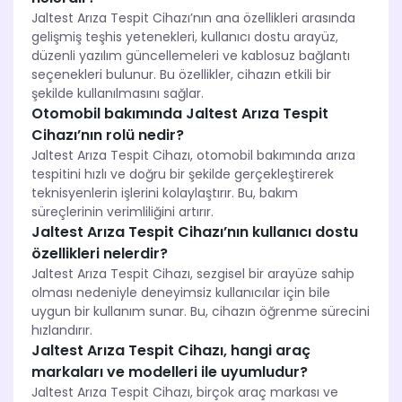
Jaltest Arıza Tespit Cihazı’nın ana özellikleri arasında
gelişmiş teşhis yetenekleri, kullanıcı dostu arayüz,
düzenli yazılım güncellemeleri ve kablosuz bağlantı
seçenekleri bulunur. Bu özellikler, cihazın etkili bir
şekilde kullanılmasını sağlar.
Otomobil bakımında Jaltest Arıza Tespit
Cihazı’nın rolü nedir?
Jaltest Arıza Tespit Cihazı, otomobil bakımında arıza
tespitini hızlı ve doğru bir şekilde gerçekleştirerek
teknisyenlerin işlerini kolaylaştırır. Bu, bakım
süreçlerinin verimliliğini artırır.
Jaltest Arıza Tespit Cihazı’nın kullanıcı dostu
özellikleri nelerdir?
Jaltest Arıza Tespit Cihazı, sezgisel bir arayüze sahip
olması nedeniyle deneyimsiz kullanıcılar için bile
uygun bir kullanım sunar. Bu, cihazın öğrenme sürecini
hızlandırır.
Jaltest Arıza Tespit Cihazı, hangi araç
markaları ve modelleri ile uyumludur?
Jaltest Arıza Tespit Cihazı, birçok araç markası ve