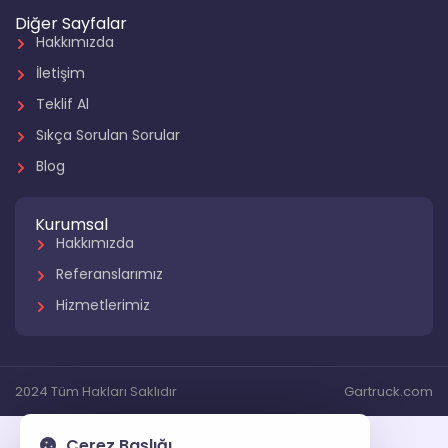
Diğer Sayfalar
Hakkımızda
İletişim
Teklif Al
Sıkça Sorulan Sorular
Blog
Kurumsal
Hakkımızda
Referanslarımız
Hizmetlerimiz
2024 Tüm Hakları Saklıdır
Gartruck.com
Çerez Başlığı