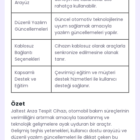
Arayüz
rahatça kullanabilir.
Güncel otomotiv teknolojilerine
Düzenli Yazılım
uyum sağlamak amacıyla
Güncellemeleri
yazılım güncellemeleri yapılır.
Kablosuz
Cihazın kablosuz olarak araçlarla
Bağlantı
senkronize edilmesine olanak
Seçenekleri
tanır.
Kapsamlı
Çevrimiçi eğitim ve müşteri
Destek ve
destek hizmetleri ile kullanıcı
Eğitim
desteği sağlanır.
Özet
Jaltest Arıza Tespit Cihazı, otomobil bakım süreçlerinin
verimliliğini artırmak amacıyla tasarlanmış ve
teknolojik gelişmelere ayak uyduran bir araçtır.
Gelişmiş teşhis yetenekleri, kullanıcı dostu arayüzü ve
düzenli yazılım güncellemeleri ile dikkat çeken bu