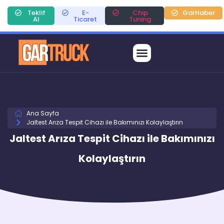
Teklif
E-
Chip
GarHaber
Al
Ticaret
Tuning
Ana Sayfa
Jaltest Arıza Tespit Cihazı ile Bakımınızı Kolaylaştırın
Jaltest Arıza Tespit Cihazı ile Bakımınızı
Kolaylaştırın