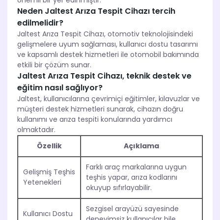
önemli bir yer edinmiştir.
Neden Jaltest Arıza Tespit Cihazı tercih
edilmelidir?
Jaltest Arıza Tespit Cihazı, otomotiv teknolojisindeki
gelişmelere uyum sağlaması, kullanıcı dostu tasarımı
ve kapsamlı destek hizmetleri ile otomobil bakımında
etkili bir çözüm sunar.
Jaltest Arıza Tespit Cihazı, teknik destek ve
eğitim nasıl sağlıyor?
Jaltest, kullanıcılarına çevrimiçi eğitimler, kılavuzlar ve
müşteri destek hizmetleri sunarak, cihazın doğru
kullanımı ve arıza tespiti konularında yardımcı
olmaktadır.
Özellik
Açıklama
Farklı araç markalarına uygun
Gelişmiş Teşhis
teşhis yapar, arıza kodlarını
Yetenekleri
okuyup sıfırlayabilir.
Sezgisel arayüzü sayesinde
Kullanıcı Dostu
deneyimsiz kullanıcılar bile