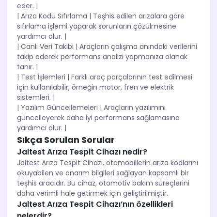
eder. |
| Arıza Kodu Sıfırlama | Teşhis edilen arızalara göre
sıfırlama işlemi yaparak sorunların çözülmesine
yardımcı olur. |
| Canlı Veri Takibi | Araçların çalışma anındaki verilerini
takip ederek performans analizi yapmanıza olanak
tanır. |
| Test İşlemleri | Farklı araç parçalarının test edilmesi
için kullanılabilir, örneğin motor, fren ve elektrik
sistemleri. |
| Yazılım Güncellemeleri | Araçların yazılımını
güncelleyerek daha iyi performans sağlamasına
yardımcı olur. |
Sıkça Sorulan Sorular
Jaltest Arıza Tespit Cihazı nedir?
Jaltest Arıza Tespit Cihazı, otomobillerin arıza kodlarını
okuyabilen ve onarım bilgileri sağlayan kapsamlı bir
teşhis aracıdır. Bu cihaz, otomotiv bakım süreçlerini
daha verimli hale getirmek için geliştirilmiştir.
Jaltest Arıza Tespit Cihazı’nın özellikleri
nelerdir?