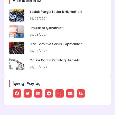
Hizmetlerimiz
Yedek Parça Tedarik Hizmetleri
29/06/2024
Emülatör Çözümleri
29/06/2024
Oto Tamir ve Servis Ekipmanları
29/06/2024
Online Parça Katalog Hizmeti
29/06/2024
İçeriği Paylaş