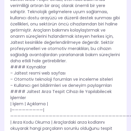
verimliliği artıran bir araç olarak önemli bir yere
sahiptir. Teknolojik gelişmelere uyum sağlaması,
kullanıcı dostu arayüzü ve düzenli destek sunması gibi
özellikleri, onu sektörün öncü cihazlarından biri haline
getirmiştir. Araçların bakımını kolaylaştırmak ve
onarım süreçlerini hızlandırmak isteyen herkes için,
Jaltest kesinlikle değerlendirilmeye değerdir. Sektör
profesyonelleri ve otomotiv meraklıları, bu cihazın
sağladığı avantajlardan yararlanarak bakım süreçlerini
daha etkili hale getirebilirler.
#### Kaynaklar
– Jaltest resmi web sayfası
– Otomotiv teknoloji forumları ve inceleme siteleri
– Kullanıcı geri bildirimleri ve deneyim paylaşımları
#### Jaltest Arıza Tespit Cihazı ile Yapılabilecek
İşlemler
| İşlem | Açıklama |
|—————————|
——————————————————————————————————–
| Arıza Kodu Okuma | Araçlardaki arıza kodlarını
okuyarak hangi parçaların sorunlu olduğunu tespit