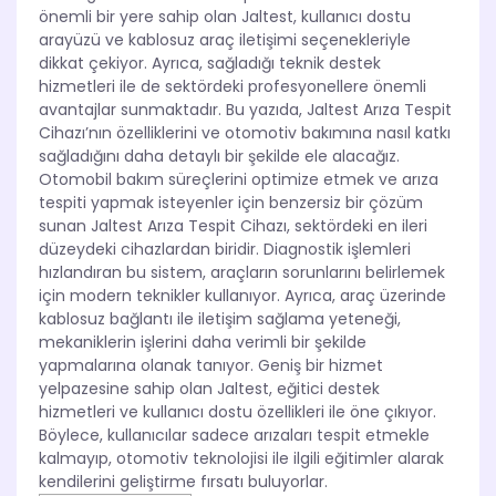
önemli bir yere sahip olan Jaltest, kullanıcı dostu
arayüzü ve kablosuz araç iletişimi seçenekleriyle
dikkat çekiyor. Ayrıca, sağladığı teknik destek
hizmetleri ile de sektördeki profesyonellere önemli
avantajlar sunmaktadır. Bu yazıda, Jaltest Arıza Tespit
Cihazı’nın özelliklerini ve otomotiv bakımına nasıl katkı
sağladığını daha detaylı bir şekilde ele alacağız.
Otomobil bakım süreçlerini optimize etmek ve arıza
tespiti yapmak isteyenler için benzersiz bir çözüm
sunan Jaltest Arıza Tespit Cihazı, sektördeki en ileri
düzeydeki cihazlardan biridir. Diagnostik işlemleri
hızlandıran bu sistem, araçların sorunlarını belirlemek
için modern teknikler kullanıyor. Ayrıca, araç üzerinde
kablosuz bağlantı ile iletişim sağlama yeteneği,
mekaniklerin işlerini daha verimli bir şekilde
yapmalarına olanak tanıyor. Geniş bir hizmet
yelpazesine sahip olan Jaltest, eğitici destek
hizmetleri ve kullanıcı dostu özellikleri ile öne çıkıyor.
Böylece, kullanıcılar sadece arızaları tespit etmekle
kalmayıp, otomotiv teknolojisi ile ilgili eğitimler alarak
kendilerini geliştirme fırsatı buluyorlar.