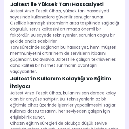
Jaltest ile Yüksek Tanı Hassasiyeti
Jaltest Arıza Tespit Cihazı, yüksek tanı hassasiyeti
sayesinde kullanıcılara güvenilir sonuçlar sunar.
Özellikle karmaşık sistemlerin arıza tespitinde sağladığı
doğruluk, servis kalitesini artırmada önemli bir
faktördür. Bu sayede teknisyenler, sorunları doğru bir
şekilde analiz edebilirler.
Tanı sürecinde sağlanan bu hassasiyet, hem müşteri
memnuniyetini artırır hem de servislerin itibarını
güçlendirir. Dolayısıyla, Jaltest ile çalışan teknisyenler,
daha kaliteli bir hizmet sunmanın avantajını
yaşayabilirler.
Jaltest’in Kullanım Kolaylığı ve Eğitim
İhtiyacı
Jaltest Arıza Tespit Cihazı, kullanımı son derece kolay
olan bir arayüze sahiptir. Bu, teknisyenlerin az bir
eğitimle cihaz üzerinde işlemler yapabilmesini sağlar.
Kullanıcı dostu tasarımı, her seviyeden çalışan için
erişilebilirlik sunar.
Cihazın eğitim süreçleri de oldukça düşük seviye