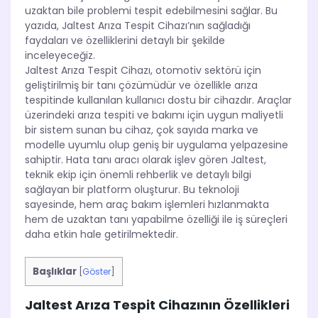
uzaktan bile problemi tespit edebilmesini sağlar. Bu
yazıda, Jaltest Arıza Tespit Cihazı’nın sağladığı
faydaları ve özelliklerini detaylı bir şekilde
inceleyeceğiz.
Jaltest Arıza Tespit Cihazı, otomotiv sektörü için
geliştirilmiş bir tanı çözümüdür ve özellikle arıza
tespitinde kullanılan kullanıcı dostu bir cihazdır. Araçlar
üzerindeki arıza tespiti ve bakımı için uygun maliyetli
bir sistem sunan bu cihaz, çok sayıda marka ve
modelle uyumlu olup geniş bir uygulama yelpazesine
sahiptir. Hata tanı aracı olarak işlev gören Jaltest,
teknik ekip için önemli rehberlik ve detaylı bilgi
sağlayan bir platform oluşturur. Bu teknoloji
sayesinde, hem araç bakım işlemleri hızlanmakta
hem de uzaktan tanı yapabilme özelliği ile iş süreçleri
daha etkin hale getirilmektedir.
Başlıklar
[
Göster
]
Jaltest Arıza Tespit Cihazının Özellikleri