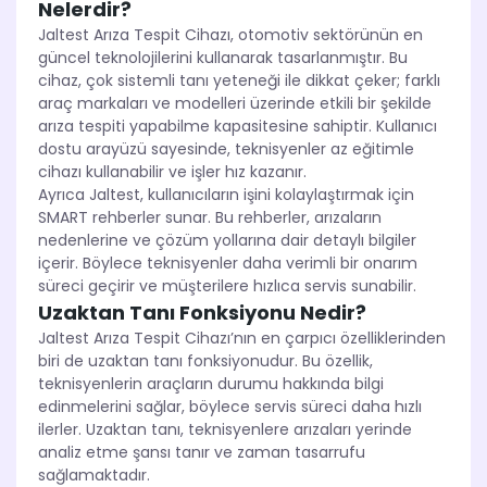
Nelerdir?
Jaltest Arıza Tespit Cihazı, otomotiv sektörünün en
güncel teknolojilerini kullanarak tasarlanmıştır. Bu
cihaz, çok sistemli tanı yeteneği ile dikkat çeker; farklı
araç markaları ve modelleri üzerinde etkili bir şekilde
arıza tespiti yapabilme kapasitesine sahiptir. Kullanıcı
dostu arayüzü sayesinde, teknisyenler az eğitimle
cihazı kullanabilir ve işler hız kazanır.
Ayrıca Jaltest, kullanıcıların işini kolaylaştırmak için
SMART rehberler sunar. Bu rehberler, arızaların
nedenlerine ve çözüm yollarına dair detaylı bilgiler
içerir. Böylece teknisyenler daha verimli bir onarım
süreci geçirir ve müşterilere hızlıca servis sunabilir.
Uzaktan Tanı Fonksiyonu Nedir?
Jaltest Arıza Tespit Cihazı’nın en çarpıcı özelliklerinden
biri de uzaktan tanı fonksiyonudur. Bu özellik,
teknisyenlerin araçların durumu hakkında bilgi
edinmelerini sağlar, böylece servis süreci daha hızlı
ilerler. Uzaktan tanı, teknisyenlere arızaları yerinde
analiz etme şansı tanır ve zaman tasarrufu
sağlamaktadır.