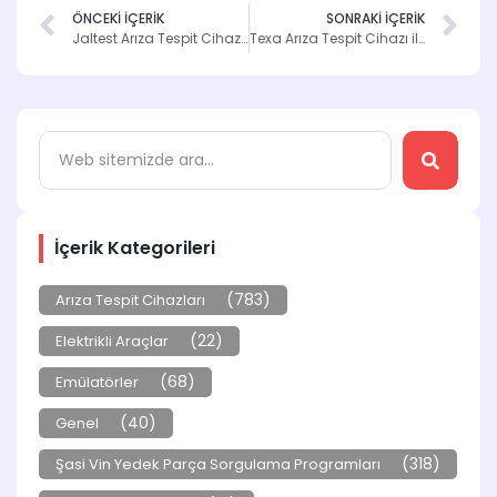
ÖNCEKİ İÇERİK
SONRAKİ İÇERİK
Jaltest Arıza Tespit Cihazı: 5 Kullanım Nedeni
Texa Arıza Tespit Cihazı ile Araç Performansınızı Artırın
İçerik Kategorileri
(783)
Arıza Tespit Cihazları
(22)
Elektrikli Araçlar
(68)
Emülatörler
(40)
Genel
(318)
Şasi Vin Yedek Parça Sorgulama Programları