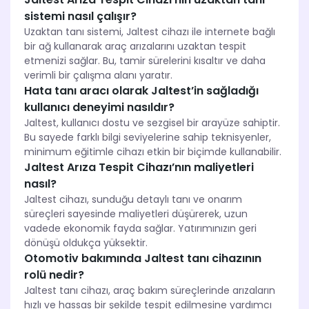
sistemi nasıl çalışır?
Uzaktan tanı sistemi, Jaltest cihazı ile internete bağlı
bir ağ kullanarak araç arızalarını uzaktan tespit
etmenizi sağlar. Bu, tamir sürelerini kısaltır ve daha
verimli bir çalışma alanı yaratır.
Hata tanı aracı olarak Jaltest’in sağladığı
kullanıcı deneyimi nasıldır?
Jaltest, kullanıcı dostu ve sezgisel bir arayüze sahiptir.
Bu sayede farklı bilgi seviyelerine sahip teknisyenler,
minimum eğitimle cihazı etkin bir biçimde kullanabilir.
Jaltest Arıza Tespit Cihazı’nın maliyetleri
nasıl?
Jaltest cihazı, sunduğu detaylı tanı ve onarım
süreçleri sayesinde maliyetleri düşürerek, uzun
vadede ekonomik fayda sağlar. Yatırımınızın geri
dönüşü oldukça yüksektir.
Otomotiv bakımında Jaltest tanı cihazının
rolü nedir?
Jaltest tanı cihazı, araç bakım süreçlerinde arızaların
hızlı ve hassas bir şekilde tespit edilmesine yardımcı