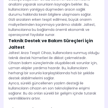
analizini yaparak sorunların kaynağını belirler. Bu,
kullanıcıların yanılgıya düşmeden aracın sağlık
durumu hakkında kesin bilgilere ulaşmasını sağlar.
Gizli arızaların erken tespit edilmesi, büyük onarım
maliyetlerinden kaçınmaya yardımcı olabilir. Jaltest,
kullanıcılarına bu bağlamda önemli ekonomik ve
operasyonel faydalar sunar.
Teknik Destek ve Bakım Süreçleri için
Jaltest
Jaltest Arıza Tespit Cihazı, kullanıcılara sunmuş olduğu
teknik destek hizmetleri ile dikkat çekmektedir.
Cihazın bakım süreçlerinde oluşabilecek sorunlar için,
uzman ekipler yardıma hazırdır. Bu, kullanıcıların
herhangi bir sorunla karşılaştıklarında hızlı bir şekilde
destek alabilmelerini sağlar.
Ayrıca, sürekli güncellenen yazılım desteği ile
kullanıcıların cihazın en son teknolojilerine erişimi
sağlanır. Bu da onları sürekli bir gelişim içinde tutarak
verimliliklerini artırır.