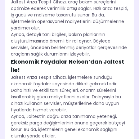
Jaltest Arıza Tespit Cihazı, araç bakım süreçlerini
optimize ederek verimlilik artışı sağlar. Hızlı arıza tespiti,
iş gücü ve malzeme tasarrufu sunar. Bu da,
işletmelerin operasyonel maliyetlerini düşürmelerine
yardımcı olur.
Ayrıca, detaylı tanı bilgileri, bakım planlarının
oluşturulmasında önemli bir rol oynar. Böylece
servisler, önceden belirlenmiş periyotlar çerçevesinde
araçların sağlık durumlarını izleyebilir.
Ekonomik Faydalar Nelson’dan Jaltest
İle!
Jaltest Arıza Tespit Cihazı, işletmelere sunduğu
ekonomik faydalar sayesinde dikkat çekmektedir.
Daha hızlı ve etkili tanı süreçleri, onarım sürelerini
kısaltarak iş gücü maliyetlerini azaltır. Dolayısıyla bu
cihazı kullanan servisler, müşterilerine daha uygun
fiyatlarda hizmet verebilir.
Ayrıca, Jaltest’in doğru arıza tanımama yeteneği,
gereksiz parça değişimlerinin önüne geçerek bütçeyi
korur. Bu da, işletmelerin genel ekonomik sağlığını
olumlu yönde etkiler.