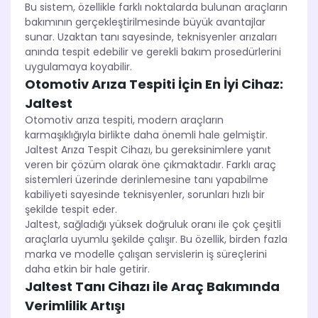
Bu sistem, özellikle farklı noktalarda bulunan araçların
bakımının gerçekleştirilmesinde büyük avantajlar
sunar. Uzaktan tanı sayesinde, teknisyenler arızaları
anında tespit edebilir ve gerekli bakım prosedürlerini
uygulamaya koyabilir.
Otomotiv Arıza Tespiti İçin En İyi Cihaz:
Jaltest
Otomotiv arıza tespiti, modern araçların
karmaşıklığıyla birlikte daha önemli hale gelmiştir.
Jaltest Arıza Tespit Cihazı, bu gereksinimlere yanıt
veren bir çözüm olarak öne çıkmaktadır. Farklı araç
sistemleri üzerinde derinlemesine tanı yapabilme
kabiliyeti sayesinde teknisyenler, sorunları hızlı bir
şekilde tespit eder.
Jaltest, sağladığı yüksek doğruluk oranı ile çok çeşitli
araçlarla uyumlu şekilde çalışır. Bu özellik, birden fazla
marka ve modelle çalışan servislerin iş süreçlerini
daha etkin bir hale getirir.
Jaltest Tanı Cihazı ile Araç Bakımında
Verimlilik Artışı