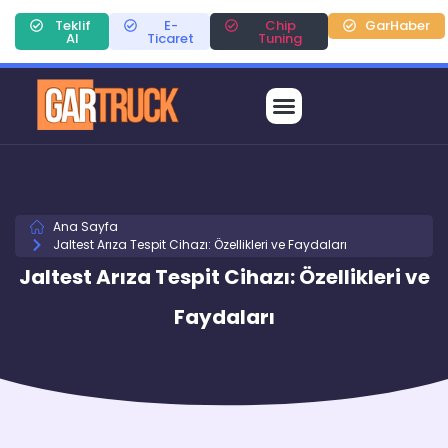
Teklif
E-
Chip
GarHaber
Al
Ticaret
Tuning
Ana Sayfa
Jaltest Arıza Tespit Cihazı: Özellikleri ve Faydaları
Jaltest Arıza Tespit Cihazı: Özellikleri ve
Faydaları