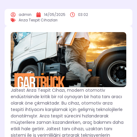
admin
14/05/2025
03:02
Arıza Tespit Cihazları
Jaltest Arıza Tespit Cihazı, modern otomotiv
endüstrisinde kritik bir rol oynayan bir hata tanı aracı
olarak öne çıkmaktadır. Bu cihaz, otomotiv arıza
tespiti ihtiyacını karşılamak için gelişmiş teknolojilerle
donatılmıştır. Arıza tespit sürecini hızlandırarak
müşterilere zaman kazandırırken, araç bakımını daha
etkili hale getirir. Jaltest tanı cihazı, uzaktan tanı
sistemi ile iş verimliliğini artırarak teknisyenlerin