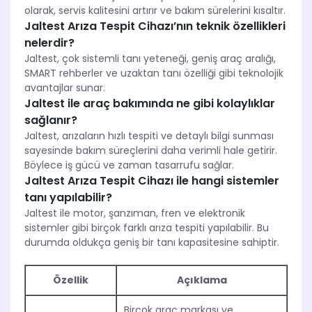
olarak, servis kalitesini artırır ve bakım sürelerini kısaltır.
Jaltest Arıza Tespit Cihazı’nın teknik özellikleri
nelerdir?
Jaltest, çok sistemli tanı yeteneği, geniş araç aralığı,
SMART rehberler ve uzaktan tanı özelliği gibi teknolojik
avantajlar sunar.
Jaltest ile araç bakımında ne gibi kolaylıklar
sağlanır?
Jaltest, arızaların hızlı tespiti ve detaylı bilgi sunması
sayesinde bakım süreçlerini daha verimli hale getirir.
Böylece iş gücü ve zaman tasarrufu sağlar.
Jaltest Arıza Tespit Cihazı ile hangi sistemler
tanı yapılabilir?
Jaltest ile motor, şanzıman, fren ve elektronik
sistemler gibi birçok farklı arıza tespiti yapılabilir. Bu
durumda oldukça geniş bir tanı kapasitesine sahiptir.
Özellik
Açıklama
Birçok araç markası ve