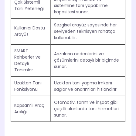
Çok Sistemli
sistemine tanı yapabilme
Tanı Yeteneği
kapasitesi sunar.
Sezgisel arayüz sayesinde her
Kullanıcı Dostu
seviyeden teknisyen rahatça
Arayüz
kullanabilir.
SMART
Arızaların nedenlerini ve
Rehberler ve
çözümlerini detaylı bir biçimde
Detaylı
sunar.
Tanımlar
Uzaktan Tanı
Uzaktan tanı yapma imkanı
Fonksiyonu
sağlar ve onarımları hızlandırır.
Otomotiv, tarım ve inşaat gibi
Kapsamlı Araç
çeşitli alanlarda tanı hizmetleri
Aralığı
sunar.