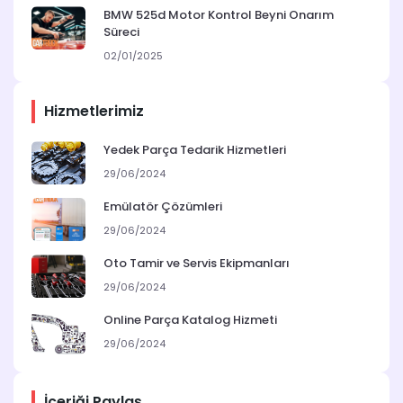
BMW 525d Motor Kontrol Beyni Onarım
Süreci
02/01/2025
Hizmetlerimiz
Yedek Parça Tedarik Hizmetleri
29/06/2024
Emülatör Çözümleri
29/06/2024
Oto Tamir ve Servis Ekipmanları
29/06/2024
Online Parça Katalog Hizmeti
29/06/2024
İçeriği Paylaş