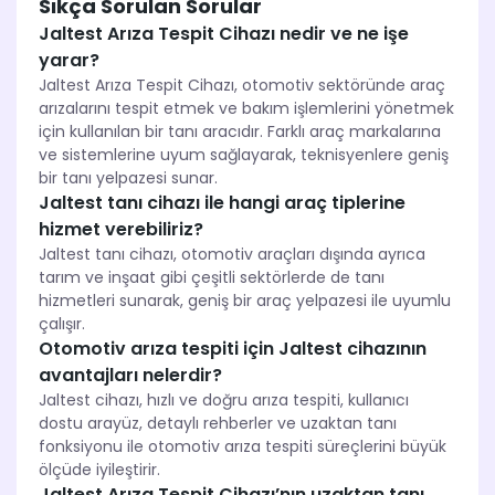
Sıkça Sorulan Sorular
Jaltest Arıza Tespit Cihazı nedir ve ne işe
yarar?
Jaltest Arıza Tespit Cihazı, otomotiv sektöründe araç
arızalarını tespit etmek ve bakım işlemlerini yönetmek
için kullanılan bir tanı aracıdır. Farklı araç markalarına
ve sistemlerine uyum sağlayarak, teknisyenlere geniş
bir tanı yelpazesi sunar.
Jaltest tanı cihazı ile hangi araç tiplerine
hizmet verebiliriz?
Jaltest tanı cihazı, otomotiv araçları dışında ayrıca
tarım ve inşaat gibi çeşitli sektörlerde de tanı
hizmetleri sunarak, geniş bir araç yelpazesi ile uyumlu
çalışır.
Otomotiv arıza tespiti için Jaltest cihazının
avantajları nelerdir?
Jaltest cihazı, hızlı ve doğru arıza tespiti, kullanıcı
dostu arayüz, detaylı rehberler ve uzaktan tanı
fonksiyonu ile otomotiv arıza tespiti süreçlerini büyük
ölçüde iyileştirir.
Jaltest Arıza Tespit Cihazı’nın uzaktan tanı