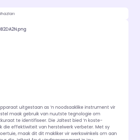
ihazları
pparaat uitgestaan as ‘n noodsaaklike instrument vir
estel maak gebruik van nuutste tegnologie om
aat te identifiseer. Die Jaltest bied ‘n koste-
 die effektiwiteit van herstelwerk verbeter. Met sy
oertuie, maak dit dit makliker vir werkswinkels om aan