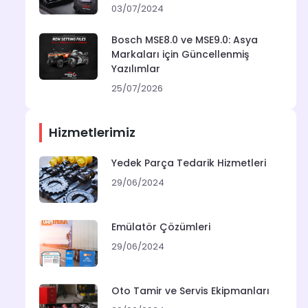
03/07/2024
Bosch MSE8.0 ve MSE9.0: Asya
Markaları için Güncellenmiş
Yazılımlar
25/07/2026
Hizmetlerimiz
Yedek Parça Tedarik Hizmetleri
29/06/2024
Emülatör Çözümleri
29/06/2024
Oto Tamir ve Servis Ekipmanları