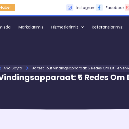
Haber
İnstagram
Facebook
mızda
Markalarımız
Hizmetlerimiz
Referanslarımız
Ana Sayfa
Jaltest Fout Vindingsapparaat: 5 Redes Om Dit Te Verki
 Vindingsapparaat: 5 Redes Om D