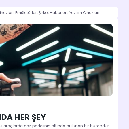
ihazları
,
Emülatörler
,
Şirket Haberleri
,
Yazılım Cihazları
DA HER ŞEY
 araçlarda gaz pedalının altında bulunan bir butondur.