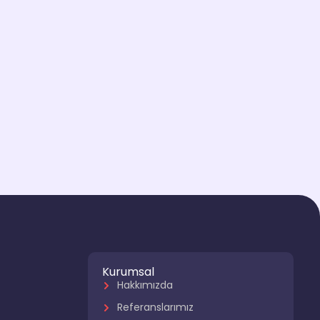
Kurumsal
Hakkımızda
Referanslarımız