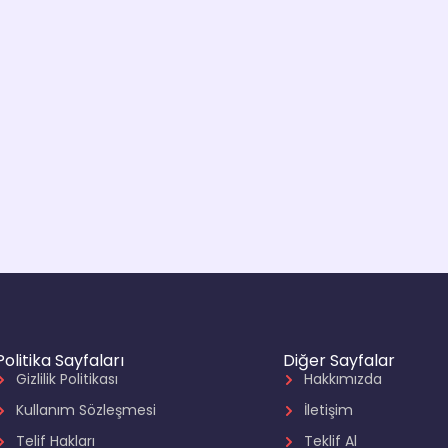
Politika Sayfaları
Diğer Sayfalar
Gizlilik Politikası
Hakkımızda
Kullanım Sözleşmesi
İletişim
Telif Hakları
Teklif Al