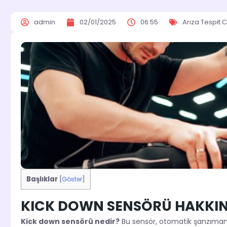
admin
02/01/2025
06:55
Arıza Tespit C
Başlıklar
[
Göster
]
KICK DOWN SENSÖRÜ HAKKIN
Kick down sensörü nedir?
Bu sensör, otomatik şanzımanlı