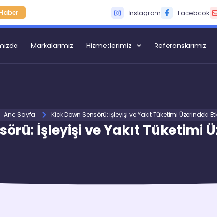
Haber
İnstagram
Facebook
mızda
Markalarımız
Hizmetlerimiz
Referanslarımız
Ana Sayfa
Kick Down Sensörü: İşleyişi ve Yakıt Tüketimi Üzerindeki Etk
örü: İşleyişi ve Yakıt Tüketimi Üz