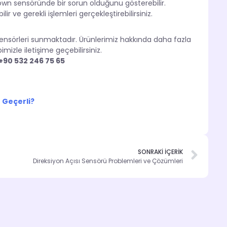
own sensöründe bir sorun olduğunu gösterebilir.
ilir ve gerekli işlemleri gerçekleştirebilirsiniz.
nsörleri sunmaktadır. Ürünlerimiz hakkında daha fazla
mizle iletişime geçebilirsiniz.
+90 532 246 75 65
 Geçerli?
SONRAKİ İÇERİK
Direksiyon Açısı Sensörü Problemleri ve Çözümleri