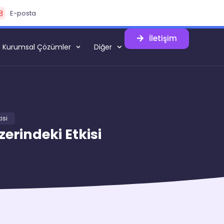
E-posta
İletişim
Kurumsal Çözümler
Diğer
isi
erindeki Etkisi