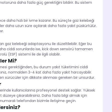
toruna daha fazla güç gerektiğini bildirir. Bu sistem
ce daha hızlı bir ivme kazanır. Bu süreçte gaz kelebeği
er daha uzun süre açılarak daha fazla yakıt püskürtülür.
ır.
 gaz kelebeği adaptasyonu ile düzeltilebilir. Eğer bu
Daha ciddi sorunlarda ise, kick down sensörü tamamen
lü (ESP) sistemi ile de ilgili olabilir.
ler Mi?
si gerektiğinden, bu durum yakıt tüketimini ciddi
cınız, normalden 3-4 kat daha fazla yakıt harcayabilir.
en sürücüler için dikkate alınması gereken bir unsurdur.
r
erinde kullanıcılarına profesyonel destek sağlar. Yüksek
t düzeye çıkarabilirsiniz. Daha fazla bilgi almak için
numaralı telefondan bizimle iletişime geçin.
ersiniz?