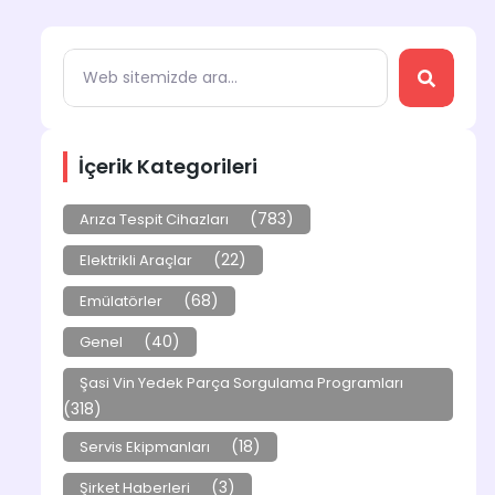
İçerik Kategorileri
(783)
Arıza Tespit Cihazları
(22)
Elektrikli Araçlar
(68)
Emülatörler
(40)
Genel
Şasi Vin Yedek Parça Sorgulama Programları
(318)
(18)
Servis Ekipmanları
(3)
Şirket Haberleri