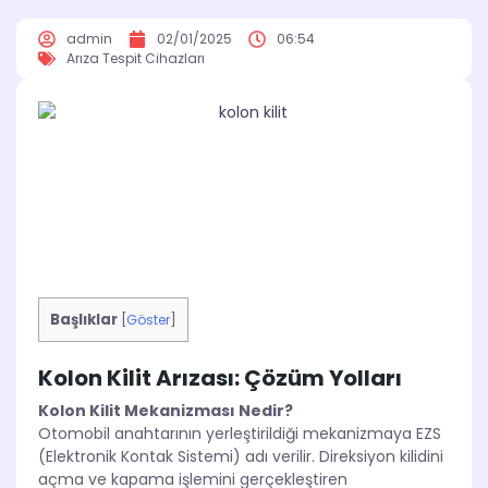
admin
02/01/2025
06:54
Arıza Tespit Cihazları
Başlıklar
[
Göster
]
Kolon Kilit Arızası: Çözüm Yolları
Kolon Kilit Mekanizması Nedir?
Otomobil anahtarının yerleştirildiği mekanizmaya EZS
(Elektronik Kontak Sistemi) adı verilir. Direksiyon kilidini
açma ve kapama işlemini gerçekleştiren