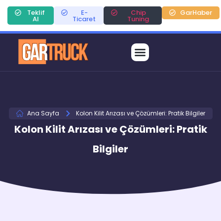
Teklif
E-
Chip
GarHaber
Al
Ticaret
Tuning
Ana Sayfa
Kolon Kilit Arızası ve Çözümleri: Pratik Bilgiler
Kolon Kilit Arızası ve Çözümleri: Pratik
Bilgiler