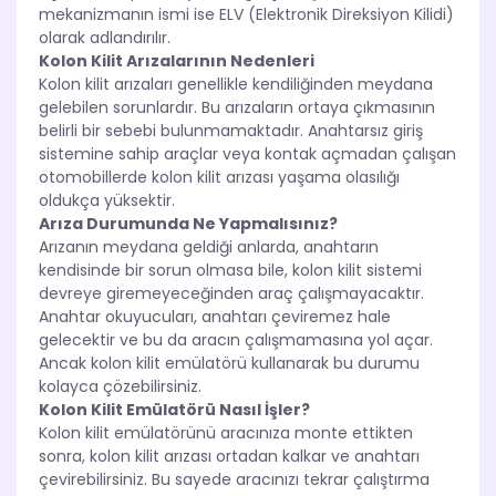
mekanizmanın ismi ise ELV (Elektronik Direksiyon Kilidi)
olarak adlandırılır.
Kolon Kilit Arızalarının Nedenleri
Kolon kilit arızaları genellikle kendiliğinden meydana
gelebilen sorunlardır. Bu arızaların ortaya çıkmasının
belirli bir sebebi bulunmamaktadır. Anahtarsız giriş
sistemine sahip araçlar veya kontak açmadan çalışan
otomobillerde kolon kilit arızası yaşama olasılığı
oldukça yüksektir.
Arıza Durumunda Ne Yapmalısınız?
Arızanın meydana geldiği anlarda, anahtarın
kendisinde bir sorun olmasa bile, kolon kilit sistemi
devreye giremeyeceğinden araç çalışmayacaktır.
Anahtar okuyucuları, anahtarı çeviremez hale
gelecektir ve bu da aracın çalışmamasına yol açar.
Ancak kolon kilit emülatörü kullanarak bu durumu
kolayca çözebilirsiniz.
Kolon Kilit Emülatörü Nasıl İşler?
Kolon kilit emülatörünü aracınıza monte ettikten
sonra, kolon kilit arızası ortadan kalkar ve anahtarı
çevirebilirsiniz. Bu sayede aracınızı tekrar çalıştırma