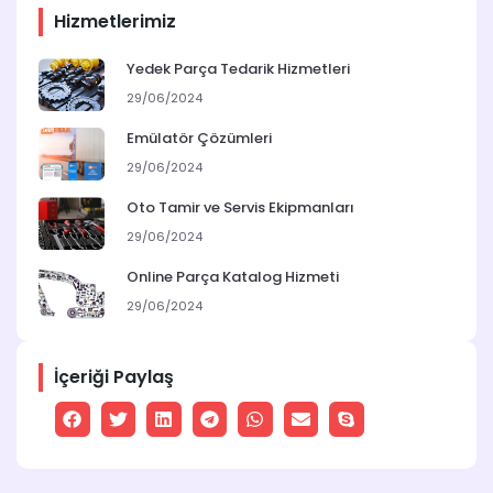
Hizmetlerimiz
Yedek Parça Tedarik Hizmetleri
29/06/2024
Emülatör Çözümleri
29/06/2024
Oto Tamir ve Servis Ekipmanları
29/06/2024
Online Parça Katalog Hizmeti
29/06/2024
İçeriği Paylaş