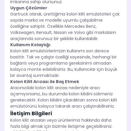
imkanına sahip olursunuz.
Uygun Çözümler
Gartruck olarak, ürettiğimiz kolon kilit emülatörleri çok
sayıda marka ve modelle uyumlu çalışabilme
özelliğine sahiptir. Özellikle Mercedes Benz,
Volkswagen, Renault, Nissan ve Volvo gibi markaların
araçlarında sorunsuz bir şekilde kullanılabilir.
Kullanım Kolaylığı
Kolon kilit emülatörlerimizin kullanımı son derece
basittir. Tak ve çalıştır özelliği sayesinde, herhangi bir
bağlantı veya programlama gereksinimi olmadan
kolayca monte edebilirsiniz. Bu, kullanıcılar için büyük
bir avantaj sunmaktadır.
Kolon Kilit Arızası ile Baş Etmek
Aracınızdaki kolon kilit arızası nedeniyle aracı
açamıyorsanız, bu durumda kolon kilidini sökmeniz
gerekecektir. Kolon kilidini çıkardıktan sonra kolon kilit
emülatörünü kolayca takarak aracı çalıştırabilirsiniz.
İletişim Bilgileri
Kolon kilit arızaları veya ürünlerimiz hakkında daha
fazla bilgi almak için bizimle iletişime geçebilirsiniz.