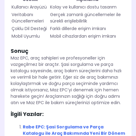
Kullanıcı Arayüzü
Kolay ve kullanıcı dostu tasarım
Veritabanı
Gerçek zamanlı güncellemeler ile
Güncellemeleri
sürekli erişilebilirlik
Çoklu Dil Desteği
Farklı dillerde erişim imkanı
Mobil Uyumlu
Mobil cihazlardan erişim imkanı
Sonuç
Maz EPC, araç sahipleri ve profesyoneller için
vazgeçilmez bir araçtır. Şasi sorgulama ve parça
katalogu sayesinde, araç bakım süreçlerini daha hızlı
ve verimli bir hale getirir. Eğer siz de araç bakımınızı
kolaylaştırmak ve doğru parça seçiminde yardımcı
olmak istiyorsanız, Maz EPC’yi denemek için hemen
harekete geçin! Araçlarınızın sağlığı için doğru adımı
atın ve Maz EPC ile bakım süreçlerinizi optimize edin.
İlgili Yazılar:
Rabe EPC: Şasi Sorgulama ve Parça
Katalogu ile Araç Bakımında Yeni Bir Dönem