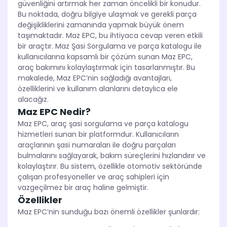
güvenliğini artırmak her zaman öncelikli bir konudur.
Bu noktada, doğru bilgiye ulaşmak ve gerekli parça
değişikliklerini zamanında yapmak büyük önem
taşımaktadır. Maz EPC, bu ihtiyaca cevap veren etkili
bir araçtır. Maz Şasi Sorgulama ve parça katalogu ile
kullanıcılarına kapsamlı bir çözüm sunan Maz EPC,
araç bakımını kolaylaştırmak için tasarlanmıştır. Bu
makalede, Maz EPC’nin sağladığı avantajları,
özelliklerini ve kullanım alanlarını detaylıca ele
alacağız.
Maz EPC Nedir?
Maz EPC, araç şasi sorgulama ve parça katalogu
hizmetleri sunan bir platformdur. Kullanıcıların
araçlarının şasi numaraları ile doğru parçaları
bulmalarını sağlayarak, bakım süreçlerini hızlandırır ve
kolaylaştırır. Bu sistem, özellikle otomotiv sektöründe
çalışan profesyoneller ve araç sahipleri için
vazgeçilmez bir araç haline gelmiştir.
Özellikler
Maz EPC’nin sunduğu bazı önemli özellikler şunlardır: