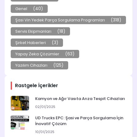
(40)
Genel
(318)
Şasi Vin Yedek Parça Sorgulama Programları
(18)
Servis Ekipmanları
(3)
Şirket Haberleri
(63)
Yapay Zeka Çözümler
(125)
Yazılım Cihazları
Rastgele İçerikler
Kamyon ve Ağır Vasıta Arıza Tespit Cihazları
02/01/2025
UD Trucks EPC: Şasi ve Parça Sorgulama İçin
İnovatif Çözüm
10/01/2025