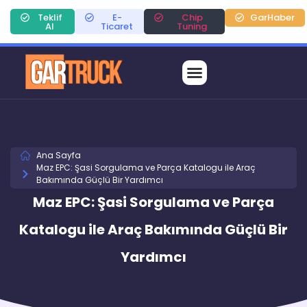
Teklif
E-
Chip
GarHaber
Al
Ticaret
Tuning
Ana Sayfa
Maz EPC: Şasi Sorgulama ve Parça Katalogu ile Araç
Bakımında Güçlü Bir Yardımcı
Maz EPC: Şasi Sorgulama ve Parça
Katalogu ile Araç Bakımında Güçlü Bir
Yardımcı