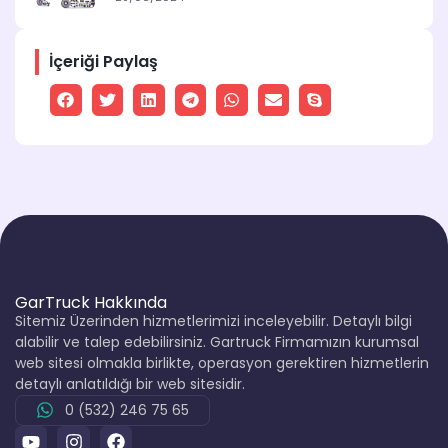
İçeriği Paylaş
GarTruck Hakkında
Sitemiz Üzerinden hizmetlerimizi inceleyebilir. Detaylı bilgi
alabilir ve talep edebilirsiniz. Gartruck Firmamızın kurumsal
web sitesi olmakla birlikte, operasyon gerektiren hizmetlerin
detaylı anlatıldığı bir web sitesidir.
0 (532) 246 75 65