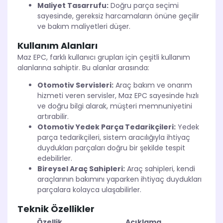
Maliyet Tasarrufu:
Doğru parça seçimi
sayesinde, gereksiz harcamaların önüne geçilir
ve bakım maliyetleri düşer.
Kullanım Alanları
Maz EPC, farklı kullanıcı grupları için çeşitli kullanım
alanlarına sahiptir. Bu alanlar arasında:
Otomotiv Servisleri:
Araç bakım ve onarım
hizmeti veren servisler, Maz EPC sayesinde hızlı
ve doğru bilgi alarak, müşteri memnuniyetini
artırabilir.
Otomotiv Yedek Parça Tedarikçileri:
Yedek
parça tedarikçileri, sistem aracılığıyla ihtiyaç
duydukları parçaları doğru bir şekilde tespit
edebilirler.
Bireysel Araç Sahipleri:
Araç sahipleri, kendi
araçlarının bakımını yaparken ihtiyaç duydukları
parçalara kolayca ulaşabilirler.
Teknik Özellikler
Özellik
Açıklama