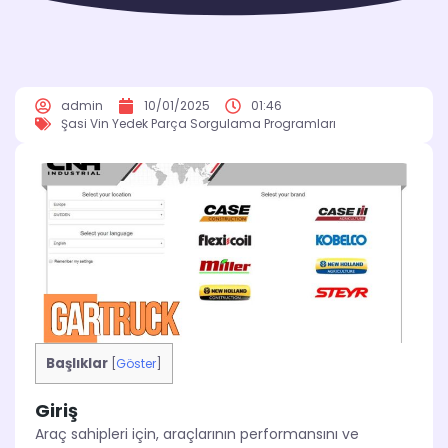
admin
10/01/2025
01:46
Şasi Vin Yedek Parça Sorgulama Programları
Başlıklar
[
Göster
]
Giriş
Araç sahipleri için, araçlarının performansını ve