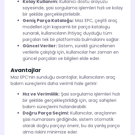
Kolay Kullanım:
Kullanıcı dostu arayüzü
sayesinde, şasi sorgulama işlemleri hızlı ve kolay
bir şekilde gerçekleştirilebilir.
Geniş Parça Kataloğu:
Maz EPC, çeşitli araç
modelleri için kapsamlı bir parça katalogu
sunarak, kullanıcıların ihtiyaç duyduğu tüm
parçaları tek bir platformda bulmalarını sağlar.
Güncel Veriler:
Sistem, sürekli güncellenen
verilerle çalıştığı için, kullanıcılar her zaman en
güncel parçaları ve bilgileri elde eder.
Avantajlar
Maz EPC’nin sunduğu avantajlar, kullanıcıların araç
bakım süreçlerini daha verimli hale getirir:
Hız ve Verimlilik:
Şasi sorgulama işlemleri hızlı
bir şekilde gerçekleştirildiği için, araç sahipleri
bakım süreçlerini hızlandırabilir.
Doğru Parça Seçimi:
Kullanıcılar, araçlarının
şasi numarasını girdiğinde, sistem otomatik
olarak doğru parçayı önerir, bu da yanlış parça
alma riskini minimize eder.