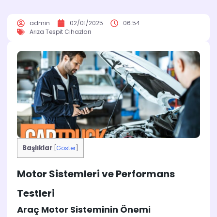
admin
02/01/2025
06:54
Arıza Tespit Cihazları
Başlıklar
[
Göster
]
Motor Sistemleri ve Performans
Testleri
Araç Motor Sisteminin Önemi