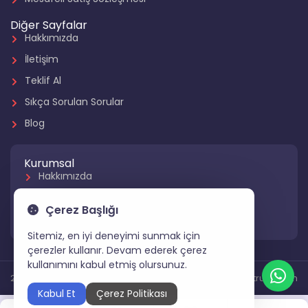
Diğer Sayfalar
Hakkımızda
İletişim
Teklif Al
Sıkça Sorulan Sorular
Blog
Kurumsal
Hakkımızda
Referanslarımız
Çerez Başlığı
Hizmetlerimiz
Sitemiz, en iyi deneyimi sunmak için
çerezler kullanır. Devam ederek çerez
kullanımını kabul etmiş olursunuz.
2024 Tüm Hakları Saklıdır
Gartruck.com
Kabul Et
Çerez Politikası