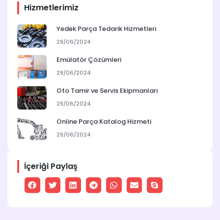
Hizmetlerimiz
Yedek Parça Tedarik Hizmetleri
29/06/2024
Emülatör Çözümleri
29/06/2024
Oto Tamir ve Servis Ekipmanları
29/06/2024
Online Parça Katalog Hizmeti
29/06/2024
İçeriği Paylaş