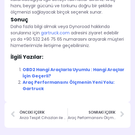
hızını, beygir gücünü ve torkunu doğru bir şekilde
ölçmenizi sağlayacak birçok seçenek sunar.
Sonuç
Daha fazla bilgi almak veya Dynoroad hakkında
sorularınız için
gartruck.com
adresini ziyaret edebilir
ya da +90 532 246 75 65 numarasını arayarak müşteri
hizmetlerimizle iletişime geçebilirsiniz.
İlgili Yazılar:
OBD2 Hangi Araçlarla Uyumlu : Hangi Araçlar
İçin Geçerli?
Araç Performansını Ölçmenin Yeni Yolu:
Gartruck
ÖNCEKİ İÇERİK
SONRAKİ İÇERİK
Arıza Tespit Cihazları ile Sorunları Hızla Çözün
Araç Performansını Ölçmenin Yeni Yolu: Gartruck