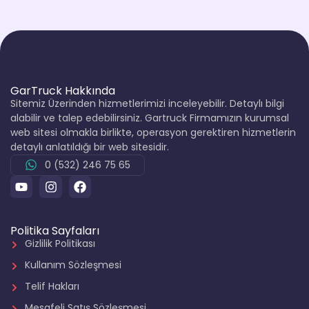
GarTruck Hakkında
Sitemiz Üzerinden hizmetlerimizi inceleyebilir. Detaylı bilgi
alabilir ve talep edebilirsiniz. Gartruck Firmamızın kurumsal
web sitesi olmakla birlikte, operasyon gerektiren hizmetlerin
detaylı anlatıldığı bir web sitesidir.
0 (532) 246 75 65
Politika Sayfaları
Gizlilik Politikası
Kullanım Sözleşmesi
Telif Hakları
Mesafeli Satış Sözleşmesi