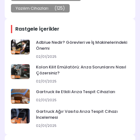
(125)
Yazılım Cihazları
Rastgele İçerikler
Adblue Nedir? Görevleri ve İş Makinelerindeki
Önemi
02/01/2025
Kolon Kilit Emülatörü: Arıza Sorunlarını Nasıl
Çözersiniz?
02/01/2025
Gartruck ile Etkili Arıza Tespit Cihazları
02/01/2025
Gartruck Ağır Vasıta Arıza Tespit Cihazı
İncelemesi
02/01/2025