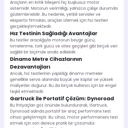
Araçların en kritik bileşeni hiç kuşkusuz motor
sistemidir. Motorun verimliliği, yalnızca çalışır durumda
gözlemlenebilir. Bu nedenle, yetkili servisler ve
ekspertiz firmaları, araçları izlemek için hız testleri
gerçekleştirmektedir.
Hız Testinin Sağladığı Avantajlar
Bu testler aracılığıyla motorun beygir gücü,
ivmelenme, tork gücü ve vites geçişleri gibi birçok veri
sağlıklı bir biçimde analiz edilebilir.
Dinamo Metre Cihazlarının
Dezavantajları
Ancak, hız testlerinin yapıldığı dinamo metreler
genellikle servis alanında büyük yer kaplar ve yüksek
maliyetler doğurur. Bu da birçok kullanıcı için bir engel
teşkil etmektedir.
Gartruck ile Portatif Çözüm: Dynoroad
Bu ihtiyaçları göz önünde bulundurarak, Gartruck,
Dynoroad adında portatif bir araç performans test
cihazı geliştirmiştir. Bu cihaz, motor performansını test
etmek için son derece pratik bir çözümdür.