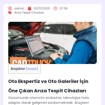
admin
02/01/2025
07:08
Arıza Tespit Cihazları
Başlıklar
[
Göster
]
Oto Ekspertiz ve Oto Galeriler İçin
Öne Çıkan Arıza Tespit Cihazları
Günümüzde otomotiv endüstrisi, teknolojiye hızla
adapte olarak gelişimini sürdürmektedir. Araçların