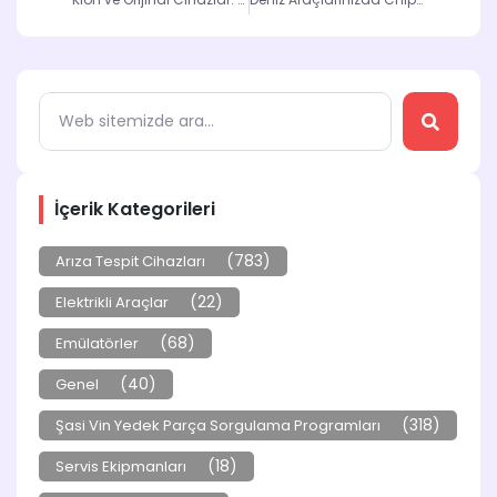
İçerik Kategorileri
(783)
Arıza Tespit Cihazları
(22)
Elektrikli Araçlar
(68)
Emülatörler
(40)
Genel
(318)
Şasi Vin Yedek Parça Sorgulama Programları
(18)
Servis Ekipmanları