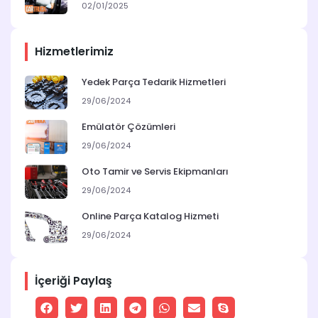
02/01/2025
Hizmetlerimiz
Yedek Parça Tedarik Hizmetleri
29/06/2024
Emülatör Çözümleri
29/06/2024
Oto Tamir ve Servis Ekipmanları
29/06/2024
Online Parça Katalog Hizmeti
29/06/2024
İçeriği Paylaş