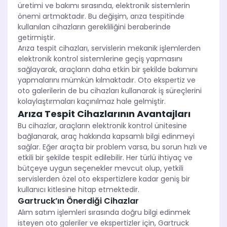
üretimi ve bakımı sırasında, elektronik sistemlerin
önemi artmaktadır. Bu değişim, arıza tespitinde
kullanılan cihazların gerekliliğini beraberinde
getirmiştir.
Arıza tespit cihazları, servislerin mekanik işlemlerden
elektronik kontrol sistemlerine geçiş yapmasını
sağlayarak, araçların daha etkin bir şekilde bakımını
yapmalarını mümkün kılmaktadır. Oto ekspertiz ve
oto galerilerin de bu cihazları kullanarak iş süreçlerini
kolaylaştırmaları kaçınılmaz hale gelmiştir.
Arıza Tespit Cihazlarının Avantajları
Bu cihazlar, araçların elektronik kontrol ünitesine
bağlanarak, araç hakkında kapsamlı bilgi edinmeyi
sağlar. Eğer araçta bir problem varsa, bu sorun hızlı ve
etkili bir şekilde tespit edilebilir. Her türlü ihtiyaç ve
bütçeye uygun seçenekler mevcut olup, yetkili
servislerden özel oto ekspertizlere kadar geniş bir
kullanıcı kitlesine hitap etmektedir.
Gartruck’ın Önerdiği Cihazlar
Alım satım işlemleri sırasında doğru bilgi edinmek
isteyen oto galeriler ve ekspertizler için, Gartruck