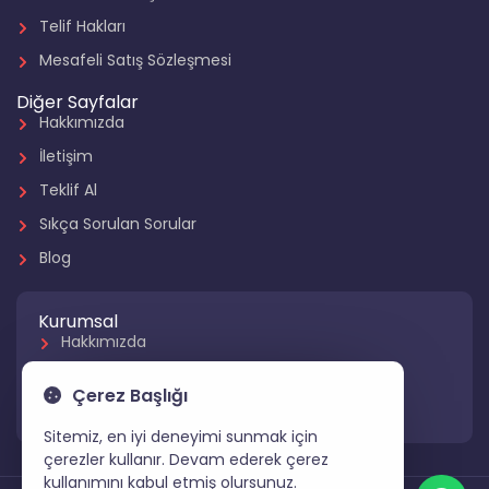
Telif Hakları
Mesafeli Satış Sözleşmesi
Diğer Sayfalar
Hakkımızda
İletişim
Teklif Al
Sıkça Sorulan Sorular
Blog
Kurumsal
Hakkımızda
Referanslarımız
Çerez Başlığı
Hizmetlerimiz
Sitemiz, en iyi deneyimi sunmak için
çerezler kullanır. Devam ederek çerez
kullanımını kabul etmiş olursunuz.