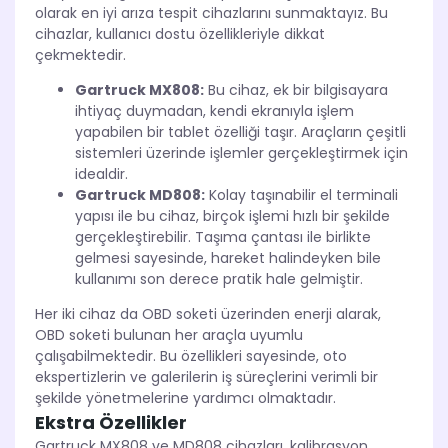
olarak en iyi arıza tespit cihazlarını sunmaktayız. Bu
cihazlar, kullanıcı dostu özellikleriyle dikkat
çekmektedir.
Gartruck MX808:
Bu cihaz, ek bir bilgisayara
ihtiyaç duymadan, kendi ekranıyla işlem
yapabilen bir tablet özelliği taşır. Araçların çeşitli
sistemleri üzerinde işlemler gerçekleştirmek için
idealdir.
Gartruck MD808:
Kolay taşınabilir el terminali
yapısı ile bu cihaz, birçok işlemi hızlı bir şekilde
gerçekleştirebilir. Taşıma çantası ile birlikte
gelmesi sayesinde, hareket halindeyken bile
kullanımı son derece pratik hale gelmiştir.
Her iki cihaz da OBD soketi üzerinden enerji alarak,
OBD soketi bulunan her araçla uyumlu
çalışabilmektedir. Bu özellikleri sayesinde, oto
ekspertizlerin ve galerilerin iş süreçlerini verimli bir
şekilde yönetmelerine yardımcı olmaktadır.
Ekstra Özellikler
Gartruck MX808 ve MD808 cihazları, kalibrasyon