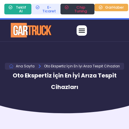
Teklif
E-
Chip
GarHaber
Al
Ticaret
Tuning
Ana Sayfa
Oto Ekspertiz İçin En İyi Arıza Tespit Cihazları
Oto Ekspertiz İçin En İyi Arıza Tespit
Cihazları