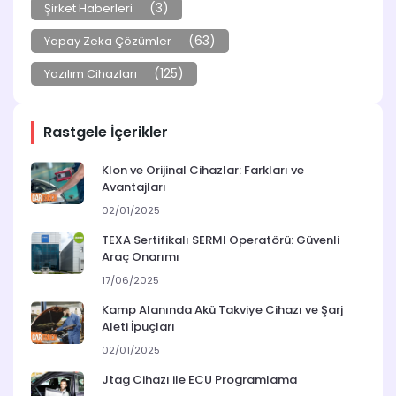
(3)
Şirket Haberleri
(63)
Yapay Zeka Çözümler
(125)
Yazılım Cihazları
Rastgele İçerikler
Klon ve Orijinal Cihazlar: Farkları ve
Avantajları
02/01/2025
TEXA Sertifikalı SERMI Operatörü: Güvenli
Araç Onarımı
17/06/2025
Kamp Alanında Akü Takviye Cihazı ve Şarj
Aleti İpuçları
02/01/2025
Jtag Cihazı ile ECU Programlama