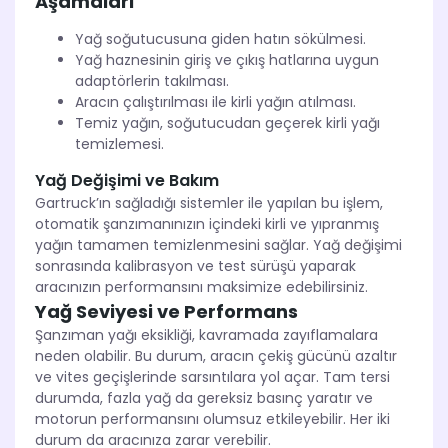
Aşamaları
Yağ soğutucusuna giden hatın sökülmesi.
Yağ haznesinin giriş ve çıkış hatlarına uygun
adaptörlerin takılması.
Aracın çalıştırılması ile kirli yağın atılması.
Temiz yağın, soğutucudan geçerek kirli yağı
temizlemesi.
Yağ Değişimi ve Bakım
Gartruck’ın sağladığı sistemler ile yapılan bu işlem,
otomatik şanzımanınızın içindeki kirli ve yıpranmış
yağın tamamen temizlenmesini sağlar. Yağ değişimi
sonrasında kalibrasyon ve test sürüşü yaparak
aracınızın performansını maksimize edebilirsiniz.
Yağ Seviyesi ve Performans
Şanzıman yağı eksikliği, kavramada zayıflamalara
neden olabilir. Bu durum, aracın çekiş gücünü azaltır
ve vites geçişlerinde sarsıntılara yol açar. Tam tersi
durumda, fazla yağ da gereksiz basınç yaratır ve
motorun performansını olumsuz etkileyebilir. Her iki
durum da aracınıza zarar verebilir.