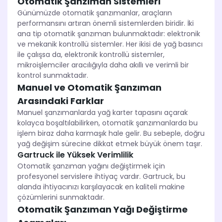
Otomatik Şanzıman Sistemleri
Günümüzde otomatik şanzımanlar, araçların
performansını artıran önemli sistemlerden biridir. İki
ana tip otomatik şanzıman bulunmaktadır: elektronik
ve mekanik kontrollü sistemler. Her ikisi de yağ basıncı
ile çalışsa da, elektronik kontrollü sistemler,
mikroişlemciler aracılığıyla daha akıllı ve verimli bir
kontrol sunmaktadır.
Manuel ve Otomatik Şanzıman
Arasındaki Farklar
Manuel şanzımanlarda yağ karter tapasını açarak
kolayca boşaltılabilirken, otomatik şanzımanlarda bu
işlem biraz daha karmaşık hale gelir. Bu sebeple, doğru
yağ değişim sürecine dikkat etmek büyük önem taşır.
Gartruck ile Yüksek Verimlilik
Otomatik şanzıman yağını değiştirmek için
profesyonel servislere ihtiyaç vardır. Gartruck, bu
alanda ihtiyacınızı karşılayacak en kaliteli makine
çözümlerini sunmaktadır.
Otomatik Şanzıman Yağı Değiştirme