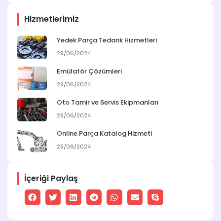
Hizmetlerimiz
Yedek Parça Tedarik Hizmetleri
29/06/2024
Emülatör Çözümleri
29/06/2024
Oto Tamir ve Servis Ekipmanları
29/06/2024
Online Parça Katalog Hizmeti
29/06/2024
İçeriği Paylaş