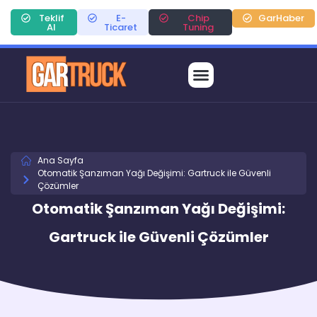
Teklif
E-
Chip
GarHaber
Al
Ticaret
Tuning
Ana Sayfa
Otomatik Şanzıman Yağı Değişimi: Gartruck ile Güvenli
Çözümler
Otomatik Şanzıman Yağı Değişimi:
Gartruck ile Güvenli Çözümler