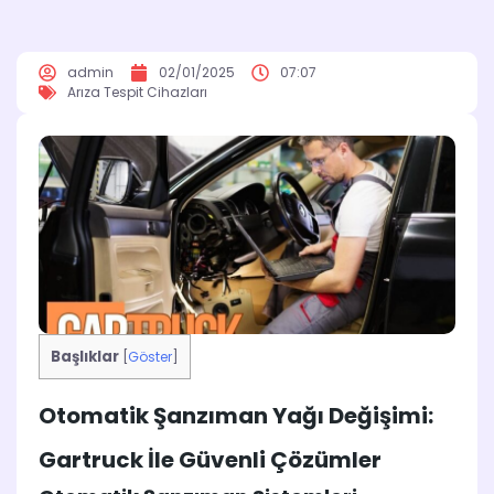
admin
02/01/2025
07:07
Arıza Tespit Cihazları
Başlıklar
[
Göster
]
Otomatik Şanzıman Yağı Değişimi:
Gartruck İle Güvenli Çözümler