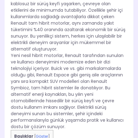
kablosuz bir sürüş keyfi yaşarken, çevreye olan
etkilerini de minimumda tutabiliyor. Özellikle şehir içi
kullanımlarda sağladığı avantajlarla dikkat çeken
Renault tam hibrit motorlar, aynı zamanda yakıt
tüketimini %40 oranında azaltarak ekonomik bir sürüş
sunuyor. Bu yenilikçi sistem, herkes için ulaşılabilir bir
elektrikli deneyim arayanlar için mükemmel bir
alternatif oluşturuyor.
Yeni nesil hibrit motorlar, Renault tarafından sunulan
ve kullanıcı deneyimini modernize eden bir dizi
teknolojiyi içeriyor. Buick ve vs. gibi markalamalarda
olduğu gibi, Renault Espace gibi geniş aile araçlarının
yanı sıra kompakt SUV modelleri olan Renault
Symbioz, tam hibrit sistemler ile donatılıyor. Bu
alternatif enerji kaynakları, bu yılın yeni
otomobillerinde hissedilir bir sürüş keyfi ve çevre
dostu kullanım imkanı sağlıyor. Elektrikli sürüş
deneyimi sunan bu sistemler, şehir içindeki
performanslarıyla günlük yaşamda pratik ve kullanıcı
dostu bir çözüm sunuyor.
Başlıklar
[
Göster
]