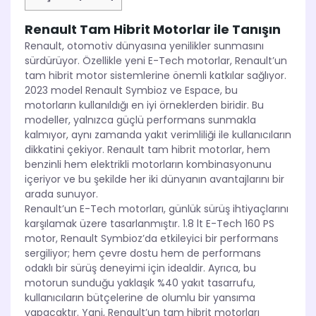
Renault Tam Hibrit Motorlar ile Tanışın
Renault, otomotiv dünyasına yenilikler sunmasını
sürdürüyor. Özellikle yeni E-Tech motorlar, Renault’un
tam hibrit motor sistemlerine önemli katkılar sağlıyor.
2023 model Renault Symbioz ve Espace, bu
motorların kullanıldığı en iyi örneklerden biridir. Bu
modeller, yalnızca güçlü performans sunmakla
kalmıyor, aynı zamanda yakıt verimliliği ile kullanıcıların
dikkatini çekiyor. Renault tam hibrit motorlar, hem
benzinli hem elektrikli motorların kombinasyonunu
içeriyor ve bu şekilde her iki dünyanın avantajlarını bir
arada sunuyor.
Renault’un E-Tech motorları, günlük sürüş ihtiyaçlarını
karşılamak üzere tasarlanmıştır. 1.8 lt E-Tech 160 PS
motor, Renault Symbioz’da etkileyici bir performans
sergiliyor; hem çevre dostu hem de performans
odaklı bir sürüş deneyimi için idealdir. Ayrıca, bu
motorun sunduğu yaklaşık %40 yakıt tasarrufu,
kullanıcıların bütçelerine de olumlu bir yansıma
yapacaktır. Yani, Renault’un tam hibrit motorları