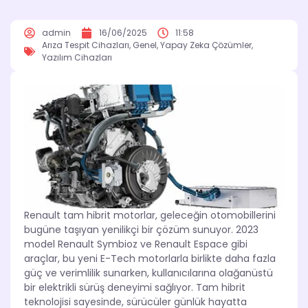
admin
16/06/2025
11:58
Arıza Tespit Cihazları
,
Genel
,
Yapay Zeka Çözümler
,
Yazılım Cihazları
Renault tam hibrit motorlar, geleceğin otomobillerini
bugüne taşıyan yenilikçi bir çözüm sunuyor. 2023
model Renault Symbioz ve Renault Espace gibi
araçlar, bu yeni E-Tech motorlarla birlikte daha fazla
güç ve verimlilik sunarken, kullanıcılarına olağanüstü
bir elektrikli sürüş deneyimi sağlıyor. Tam hibrit
teknolojisi sayesinde, sürücüler günlük hayatta