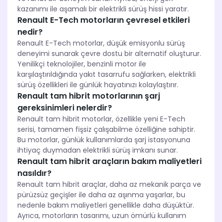
kazanımı ile aşamalı bir elektrikli sürüş hissi yaratır.
Renault E-Tech motorların çevresel etkileri
nedir?
Renault E-Tech motorlar, düşük emisyonlu sürüş
deneyimi sunarak çevre dostu bir alternatif oluşturur.
Yenilikçi teknolojiler, benzinli motor ile
karşılaştırıldığında yakıt tasarrufu sağlarken, elektrikli
sürüş özellikleri ile günlük hayatınızı kolaylaştırır.
Renault tam hibrit motorlarının şarj
gereksinimleri nelerdir?
Renault tam hibrit motorlar, özellikle yeni E-Tech
serisi, tamamen fişsiz çalışabilme özelliğine sahiptir.
Bu motorlar, günlük kullanımlarda şarj istasyonuna
ihtiyaç duymadan elektrikli sürüş imkanı sunar.
Renault tam hibrit araçların bakım maliyetleri
nasıldır?
Renault tam hibrit araçlar, daha az mekanik parça ve
pürüzsüz geçişler ile daha az aşınma yaşarlar, bu
nedenle bakım maliyetleri genellikle daha düşüktür.
Ayrıca, motorların tasarımı, uzun ömürlü kullanım