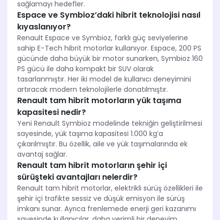
sağlamayı hedefler.
Espace ve Symbioz’daki hibrit teknolojisi nasıl
kıyaslanıyor?
Renault Espace ve Symbioz, farklı güç seviyelerine
sahip E-Tech hibrit motorlar kullanıyor. Espace, 200 PS
gücünde daha büyük bir motor sunarken, Symbioz 160
PS gücü ile daha kompakt bir SUV olarak
tasarlanmıştır. Her iki model de kullanıcı deneyimini
artıracak modern teknolojilerle donatılmıştır.
Renault tam hibrit motorların yük taşıma
kapasitesi nedir?
Yeni Renault Symbioz modelinde tekniğin geliştirilmesi
sayesinde, yük taşıma kapasitesi 1.000 kg’a
çıkarılmıştır. Bu özellik, aile ve yük taşımalarında ek
avantaj sağlar.
Renault tam hibrit motorların şehir içi
sürüşteki avantajları nelerdir?
Renault tam hibrit motorlar, elektrikli sürüş özellikleri ile
şehir içi trafikte sessiz ve düşük emisyon ile sürüş
imkanı sunar. Ayrıca frenlemede enerji geri kazanımı
sayesinde kullanıcılar, daha verimli bir deneyim