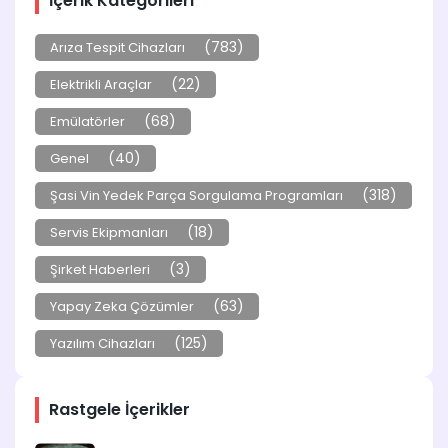
İçerik Kategorileri
(783)
Arıza Tespit Cihazları
(22)
Elektrikli Araçlar
(68)
Emülatörler
(40)
Genel
(318)
Şasi Vin Yedek Parça Sorgulama Programları
(18)
Servis Ekipmanları
(3)
Şirket Haberleri
(63)
Yapay Zeka Çözümler
(125)
Yazılım Cihazları
Rastgele İçerikler