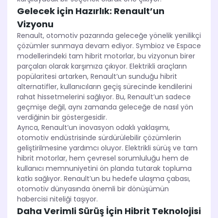
Gelecek için Hazırlık: Renault’un
Vizyonu
Renault, otomotiv pazarında geleceğe yönelik yenilikçi
çözümler sunmaya devam ediyor. Symbioz ve Espace
modellerindeki tam hibrit motorlar, bu vizyonun birer
parçaları olarak karşımıza çıkıyor. Elektrikli araçların
popülaritesi artarken, Renault’un sunduğu hibrit
alternatifler, kullanıcıların geçiş sürecinde kendilerini
rahat hissetmelerini sağlıyor. Bu, Renault’un sadece
geçmişe değil, aynı zamanda geleceğe de nasıl yön
verdiğinin bir göstergesidir.
Ayrıca, Renault’un inovasyon odaklı yaklaşımı,
otomotiv endüstrisinde sürdürülebilir çözümlerin
geliştirilmesine yardımcı oluyor. Elektrikli sürüş ve tam
hibrit motorlar, hem çevresel sorumluluğu hem de
kullanıcı memnuniyetini ön planda tutarak topluma
katkı sağlıyor. Renault’un bu hedefe ulaşma çabası,
otomotiv dünyasında önemli bir dönüşümün
habercisi niteliği taşıyor.
Daha Verimli Sürüş İçin Hibrit Teknolojisi