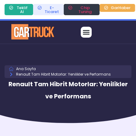
Teklif
E-
Chip
GarHaber
Al
Ticaret
Tuning
Ana Sayfa
Renault Tam Hibrit Motorlar: Yenilikler ve Performans
Renault Tam Hibrit Motorlar: Yenilikler
ve Performans