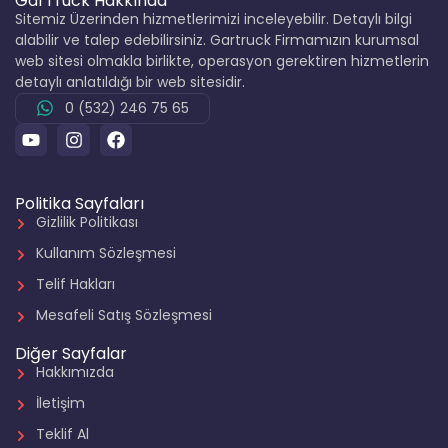
GarTruck Hakkında
Sitemiz Üzerinden hizmetlerimizi inceleyebilir. Detaylı bilgi
alabilir ve talep edebilirsiniz. Gartruck Firmamızın kurumsal
web sitesi olmakla birlikte, operasyon gerektiren hizmetlerin
detaylı anlatıldığı bir web sitesidir.
0 (532) 246 75 65
Politika Sayfaları
Gizlilik Politikası
Kullanım Sözleşmesi
Telif Hakları
Mesafeli Satış Sözleşmesi
Diğer Sayfalar
Hakkımızda
İletişim
Teklif Al