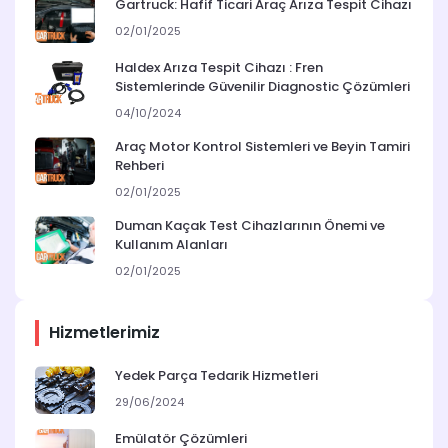
Gartruck: Hafif Ticari Araç Arıza Tespit Cihazı
02/01/2025
Haldex Arıza Tespit Cihazı : Fren
Sistemlerinde Güvenilir Diagnostic Çözümleri
04/10/2024
Araç Motor Kontrol Sistemleri ve Beyin Tamiri
Rehberi
02/01/2025
Duman Kaçak Test Cihazlarının Önemi ve
Kullanım Alanları
02/01/2025
Hizmetlerimiz
Yedek Parça Tedarik Hizmetleri
29/06/2024
Emülatör Çözümleri