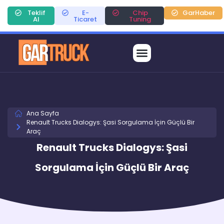
Teklif
E-
Chip
GarHaber
Al
Ticaret
Tuning
Ana Sayfa
Renault Trucks Dialogys: Şasi Sorgulama İçin Güçlü Bir
Araç
Renault Trucks Dialogys: Şasi
Sorgulama İçin Güçlü Bir Araç