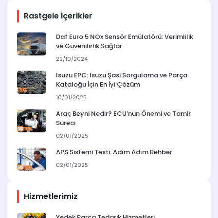
Rastgele İçerikler
Daf Euro 5 NOx Sensör Emülatörü: Verimlilik
ve Güvenilirlik Sağlar
22/10/2024
Isuzu EPC: Isuzu Şasi Sorgulama ve Parça
Kataloğu İçin En İyi Çözüm
10/01/2025
Araç Beyni Nedir? ECU’nun Önemi ve Tamir
Süreci
02/01/2025
APS Sistemi Testi: Adım Adım Rehber
02/01/2025
Hizmetlerimiz
Yedek Parça Tedarik Hizmetleri