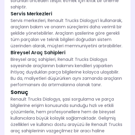
sorunları önceden tespit etmek için kritik bir öneme
sahiptir.
Servis Merkezleri
Servis merkezleri, Renault Trucks Dialogys’i kullanarak,
araçların bakım ve onarım süreçlerini daha verimli bir
şekilde yönetebilirler. Araçların şasilerine göre gerekli
tüm parçaları ve teknik bilgileri doğrudan sistem
üzerinden alarak, müşteri memnuniyetini artırabilirler.
Bireysel Araç Sahipleri
Bireysel araç sahipleri, Renault Trucks Dialogys
sayesinde araçlarının bakımını kendileri yaparken
ihtiyaç duydukları parça bilgilerine kolayca ulaşabilir.
Bu da, maliyetleri düşürürken aynı zamanda araçların
performansını da artırmalarına olanak tanır.
Sonuç
Renault Trucks Dialogys, şasi sorgulama ve parça
bilgilerine erişim konusunda sunduğu hızlı ve etkili
çözümlerle, hem profesyonellere hem de bireysel
kullanıcılara büyük kolaylık sağlamaktadır. Gelişmiş
özellikleri ve kullanıcı dostu arayüzü ile Renault Trucks
araç sahiplerinin vazgeçilmez bir aracı haline