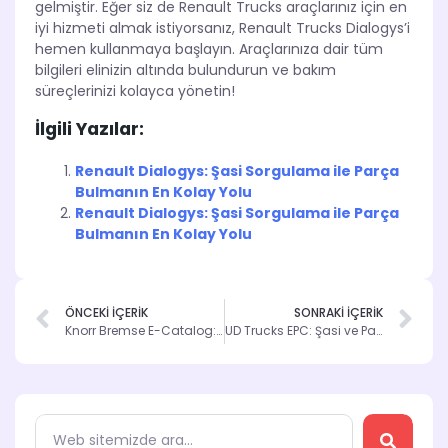
gelmiştir. Eğer siz de Renault Trucks araçlarınız için en
iyi hizmeti almak istiyorsanız, Renault Trucks Dialogys’i
hemen kullanmaya başlayın. Araçlarınıza dair tüm
bilgileri elinizin altında bulundurun ve bakım
süreçlerinizi kolayca yönetin!
İlgili Yazılar:
Renault Dialogys: Şasi Sorgulama ile Parça
Bulmanın En Kolay Yolu
Renault Dialogys: Şasi Sorgulama ile Parça
Bulmanın En Kolay Yolu
ÖNCEKİ İÇERİK
SONRAKİ İÇERİK
Knorr Bremse E-Catalog: Şasi Sorgulama ve Parça Yönetiminin Yeni Yüzü
UD Trucks EPC: Şasi ve Parça Sorgulama İçin İnovatif Çözüm