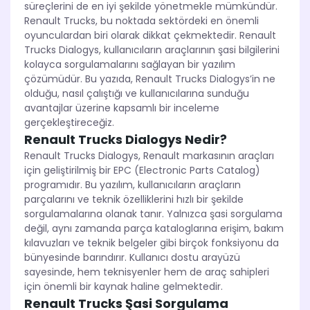
süreçlerini de en iyi şekilde yönetmekle mümkündür.
Renault Trucks, bu noktada sektördeki en önemli
oyunculardan biri olarak dikkat çekmektedir. Renault
Trucks Dialogys, kullanıcıların araçlarının şasi bilgilerini
kolayca sorgulamalarını sağlayan bir yazılım
çözümüdür. Bu yazıda, Renault Trucks Dialogys’in ne
olduğu, nasıl çalıştığı ve kullanıcılarına sunduğu
avantajlar üzerine kapsamlı bir inceleme
gerçekleştireceğiz.
Renault Trucks Dialogys Nedir?
Renault Trucks Dialogys, Renault markasının araçları
için geliştirilmiş bir EPC (Electronic Parts Catalog)
programıdır. Bu yazılım, kullanıcıların araçların
parçalarını ve teknik özelliklerini hızlı bir şekilde
sorgulamalarına olanak tanır. Yalnızca şasi sorgulama
değil, aynı zamanda parça kataloglarına erişim, bakım
kılavuzları ve teknik belgeler gibi birçok fonksiyonu da
bünyesinde barındırır. Kullanıcı dostu arayüzü
sayesinde, hem teknisyenler hem de araç sahipleri
için önemli bir kaynak haline gelmektedir.
Renault Trucks Şasi Sorgulama