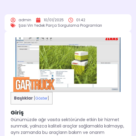
admin
10/01/2025
01:42
Şasi Vin Yedek Parça Sorgulama Programları
Başlıklar
[
Göster
]
Giriş
Günümüzde ağır vasıta sektöründe etkin bir hizmet
sunmak, yalnızca kaliteli araçlar sağlamakla kalmayıp,
aynı zamanda bu araçların bakım ve onarım