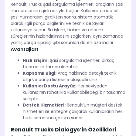
Renault Trucks şasi sorgulama işlemleri, araçların şasi
numaralarının girilmesiyle başlar. Kullanıcı, araca ait
şasi numarasını girdikten sonra, sistem otomatik
olarak ilgili parça bilgilerini ve teknik detayları
kullanıcıya sunar. Bu işlem, bakım ve onarım
süreçlerinin hızlandırılmasını sağlarken, aynı zamanda
yanlış parça siparişi gibi sorunları da en aza indirir.
Avantajları
Hızlı Erişim:
Şasi sorgulama işlemleri birkaç
tıklama ile tamamlanabilir.
Kapsamlı Bilgi:
Araç hakkında detaylı teknik
bilgi ve parça listesine ulaşabilirsiniz.
Kullanıcı Dostu Arayüz:
Her seviyeden
kullanıcının rahatlıkla kullanabileceği bir tasarıma
sahiptir.
Destek Hizmetleri:
Renault’un müşteri destek
hizmetleri ile entegre çalışarak kullanıcıların her
türlü sorununa çözüm sunar.
Renault Trucks Dialogys’in Özellikleri