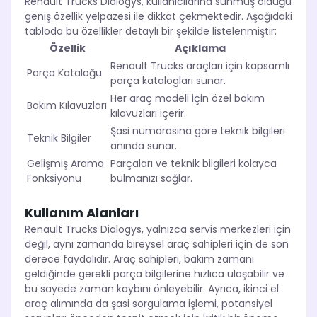
Renault Trucks Dialogys, kullanıcılarına sunmuş olduğu
geniş özellik yelpazesi ile dikkat çekmektedir. Aşağıdaki
tabloda bu özellikler detaylı bir şekilde listelenmiştir:
Özellik
Açıklama
Renault Trucks araçları için kapsamlı
Parça Kataloğu
parça katalogları sunar.
Her araç modeli için özel bakım
Bakım Kılavuzları
kılavuzları içerir.
Şasi numarasına göre teknik bilgileri
Teknik Bilgiler
anında sunar.
Gelişmiş Arama
Parçaları ve teknik bilgileri kolayca
Fonksiyonu
bulmanızı sağlar.
Kullanım Alanları
Renault Trucks Dialogys, yalnızca servis merkezleri için
değil, aynı zamanda bireysel araç sahipleri için de son
derece faydalıdır. Araç sahipleri, bakım zamanı
geldiğinde gerekli parça bilgilerine hızlıca ulaşabilir ve
bu sayede zaman kaybını önleyebilir. Ayrıca, ikinci el
araç alımında da şasi sorgulama işlemi, potansiyel