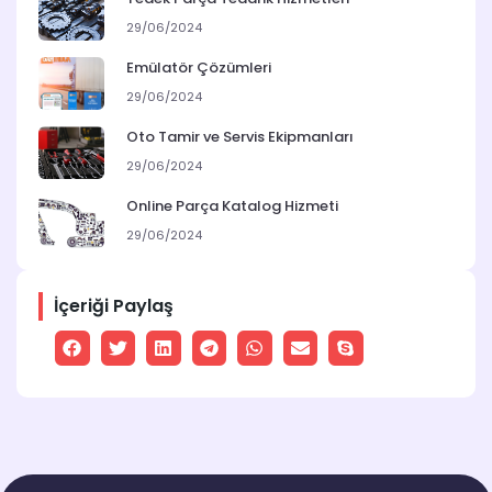
29/06/2024
Emülatör Çözümleri
29/06/2024
Oto Tamir ve Servis Ekipmanları
29/06/2024
Online Parça Katalog Hizmeti
29/06/2024
İçeriği Paylaş