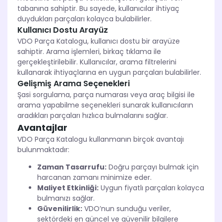
tabanına sahiptir. Bu sayede, kullanıcılar ihtiyaç
duydukları parçaları kolayca bulabilirler.
Kullanıcı Dostu Arayüz
VDO Parça Katalogu, kullanıcı dostu bir arayüze
sahiptir. Arama işlemleri, birkaç tıklama ile
gerçekleştirilebilir. Kullanıcılar, arama filtrelerini
kullanarak ihtiyaçlarına en uygun parçaları bulabilirler.
Gelişmiş Arama Seçenekleri
Şasi sorgulama, parça numarası veya araç bilgisi ile
arama yapabilme seçenekleri sunarak kullanıcıların
aradıkları parçaları hızlıca bulmalarını sağlar.
Avantajlar
VDO Parça Katalogu kullanmanın birçok avantajı
bulunmaktadır:
Zaman Tasarrufu:
Doğru parçayı bulmak için
harcanan zamanı minimize eder.
Maliyet Etkinliği:
Uygun fiyatlı parçaları kolayca
bulmanızı sağlar.
Güvenilirlik:
VDO’nun sunduğu veriler,
sektördeki en güncel ve güvenilir bilgilere