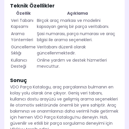
Teknik Özellikler
Özellik
Açıklama
Veri Tabanı
Birçok araç markası ve modelini
Kapsamı
kapsayan geniş bir parça veritabanı.
Arama
Şasi numarası, parça numarası ve araç
Yöntemleri
bilgisi ile arama seçenekleri.
Güncelleme
Veritabanı düzenli olarak
Sıklığı
güncellenmektedir.
Kullanıcı
Online yardım ve destek hizmetleri
Desteği
mevcuttur.
Sonuç
VDO Parça Katalogu, araç parçalarınızı bulmanın en
kolay yolu olarak öne çıkıyor. Geniş veri tabanı,
kullanıcı dostu arayüzü ve gelişmiş arama seçenekleri
ile otomotiv sektöründe önemli bir yere sahiptir. Araç
bakımınızı ve onarımlarınızı daha verimli hale getirmek
için hemen VDO Parça Katalogu’nu deneyin. Hızlı,
güvenilir ve etkili bir parça sorgulama deneyimi için