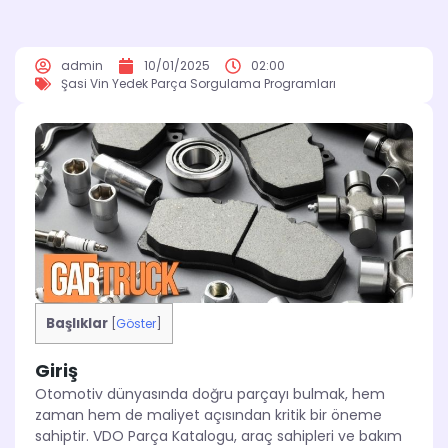
admin
10/01/2025
02:00
Şasi Vin Yedek Parça Sorgulama Programları
Başlıklar
[
Göster
]
Giriş
Otomotiv dünyasında doğru parçayı bulmak, hem
zaman hem de maliyet açısından kritik bir öneme
sahiptir. VDO Parça Katalogu, araç sahipleri ve bakım