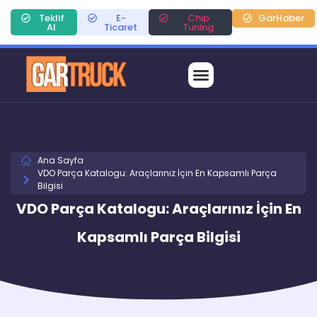
Teklif
E-
Chip
GarHaber
Al
Ticaret
Tuning
Ana Sayfa
VDO Parça Katalogu: Araçlarınız İçin En Kapsamlı Parça
Bilgisi
VDO Parça Katalogu: Araçlarınız İçin En
Kapsamlı Parça Bilgisi