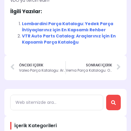
VDO’yu tercih edin!
İlgili Yazılar:
Lombardini Parça Katalogu: Yedek Parça
İhtiyaçlarınız için En Kapsamlı Rehber
VTR Auto Parts Catalog: Araçlarınız İçin En
Kapsamlı Parça Kataloğu
ÖNCEKİ İÇERİK
SONRAKİ İÇERİK
Valeo Parça Katalogu: Araçlarınız İçin En Güvenilir Parça Kaynağı
Vema Parça Katalogu: Otomotiv Parçalarınızı Kolayca Bulun
İçerik Kategorileri