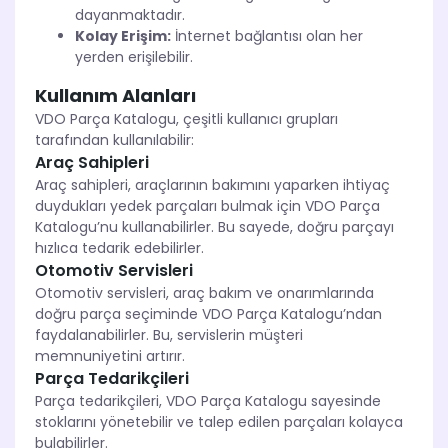
dayanmaktadır.
Kolay Erişim:
İnternet bağlantısı olan her
yerden erişilebilir.
Kullanım Alanları
VDO Parça Katalogu, çeşitli kullanıcı grupları
tarafından kullanılabilir:
Araç Sahipleri
Araç sahipleri, araçlarının bakımını yaparken ihtiyaç
duydukları yedek parçaları bulmak için VDO Parça
Katalogu’nu kullanabilirler. Bu sayede, doğru parçayı
hızlıca tedarik edebilirler.
Otomotiv Servisleri
Otomotiv servisleri, araç bakım ve onarımlarında
doğru parça seçiminde VDO Parça Katalogu’ndan
faydalanabilirler. Bu, servislerin müşteri
memnuniyetini artırır.
Parça Tedarikçileri
Parça tedarikçileri, VDO Parça Katalogu sayesinde
stoklarını yönetebilir ve talep edilen parçaları kolayca
bulabilirler.