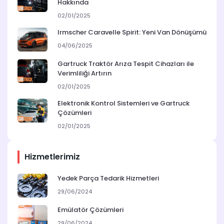
Hakkında
02/01/2025
Irmscher Caravelle Spirit: Yeni Van Dönüşümü
04/06/2025
Gartruck Traktör Arıza Tespit Cihazları ile
Verimliliği Artırın
02/01/2025
Elektronik Kontrol Sistemleri ve Gartruck
Çözümleri
02/01/2025
Hizmetlerimiz
Yedek Parça Tedarik Hizmetleri
29/06/2024
Emülatör Çözümleri
29/06/2024