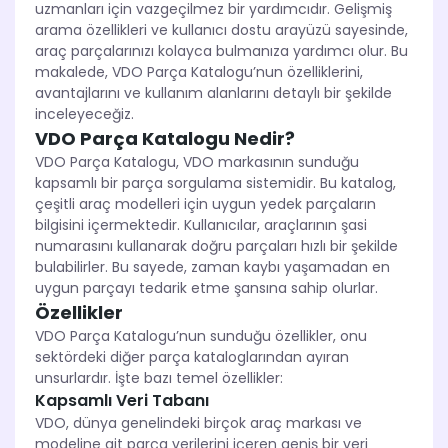
uzmanları için vazgeçilmez bir yardımcıdır. Gelişmiş
arama özellikleri ve kullanıcı dostu arayüzü sayesinde,
araç parçalarınızı kolayca bulmanıza yardımcı olur. Bu
makalede, VDO Parça Katalogu’nun özelliklerini,
avantajlarını ve kullanım alanlarını detaylı bir şekilde
inceleyeceğiz.
VDO Parça Katalogu Nedir?
VDO Parça Katalogu, VDO markasının sunduğu
kapsamlı bir parça sorgulama sistemidir. Bu katalog,
çeşitli araç modelleri için uygun yedek parçaların
bilgisini içermektedir. Kullanıcılar, araçlarının şasi
numarasını kullanarak doğru parçaları hızlı bir şekilde
bulabilirler. Bu sayede, zaman kaybı yaşamadan en
uygun parçayı tedarik etme şansına sahip olurlar.
Özellikler
VDO Parça Katalogu’nun sunduğu özellikler, onu
sektördeki diğer parça kataloglarından ayıran
unsurlardır. İşte bazı temel özellikler:
Kapsamlı Veri Tabanı
VDO, dünya genelindeki birçok araç markası ve
modeline ait parça verilerini içeren geniş bir veri