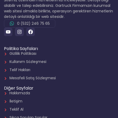
alabilir ve talep edebilirsiniz. Gartruck Firmamızın kurumsal
web sitesi olmakla birlikte, operasyon gerektiren hizmetlerin
detaylı anlatıldığı bir web sitesidir.
0 (532) 246 75 65
Politika Sayfaları
Gizlilik Politikası
Kullanım Sözleşmesi
Telif Hakları
Mesafeli Satış Sözleşmesi
Diğer Sayfalar
Hakkımızda
İletişim
Teklif Al
Sıkça Sorulan Sorular