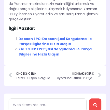
de Yanmar makinelerinizin verimliliğini artırmak ve
doğru parça bilgilerine ulaşmak istiyorsanız, Yanmar
EPC’yi hemen ziyaret edin ve şasi sorgulama işlemini
gerçekleştirin!
İlgili Yazılar:
Doosan EPC: Doosan Şasi Sorgulama ile
Parça Bilgilerine Hızla Ulaşın
Kia Truck EPC: Şasi Sorgulama ile Parça
Bilgilerine Hızla Ulaşın
ÖNCEKİ İÇERİK
SONRAKİ İÇERİK
Terex EPC: Şasi Sorgulama ile İş Makinalarınızın Performansını Artırın
Toyota Industrial EPC: Şasi Sorgulama ile Parça Bulmanın Kolay Yolu