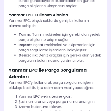
sürekli güncelleyerek kullanıcıların en güncel
parça bilgilerine ulaşmasını sağlar.
Yanmar EPC Kullanım Alanları
Yanmar EPC, birçok sektörde geniş bir kullanım
alanına sahiptir:
Tarım:
Tarım makineleri için gerekli olan yedek
parça bilgilerine erişim sağlar.
İnşaat:
İnşaat makineleri ve ekipmanları için
parça sorgulama işlemlerini kolaylaştırır.
Denizcilik:
Deniz araçları için gerekli olan yedek
parçaların bulunmasına yardımcı olur.
Yanmar EPC ile Parça Sorgulama
Adımları
Yanmar EPC’yi kullanarak parça sorgulama işlemi
oldukça basittir. İşte adım adım nasıl yapacağınız:
Yanmar EPC web sitesine gidin.
Şasi numaranızı veya parça numaranızı girin.
Arama butonuna tıklayın.