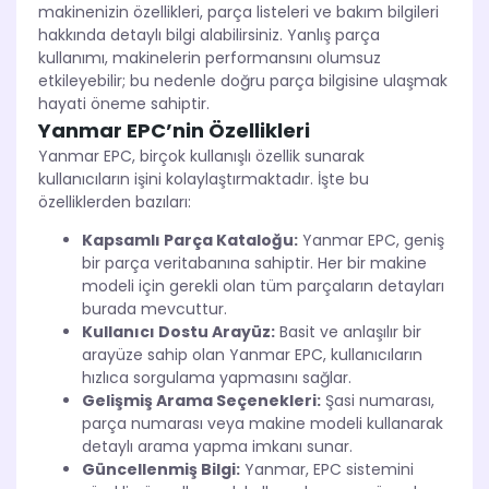
makinenizin özellikleri, parça listeleri ve bakım bilgileri
hakkında detaylı bilgi alabilirsiniz. Yanlış parça
kullanımı, makinelerin performansını olumsuz
etkileyebilir; bu nedenle doğru parça bilgisine ulaşmak
hayati öneme sahiptir.
Yanmar EPC’nin Özellikleri
Yanmar EPC, birçok kullanışlı özellik sunarak
kullanıcıların işini kolaylaştırmaktadır. İşte bu
özelliklerden bazıları:
Kapsamlı Parça Kataloğu:
Yanmar EPC, geniş
bir parça veritabanına sahiptir. Her bir makine
modeli için gerekli olan tüm parçaların detayları
burada mevcuttur.
Kullanıcı Dostu Arayüz:
Basit ve anlaşılır bir
arayüze sahip olan Yanmar EPC, kullanıcıların
hızlıca sorgulama yapmasını sağlar.
Gelişmiş Arama Seçenekleri:
Şasi numarası,
parça numarası veya makine modeli kullanarak
detaylı arama yapma imkanı sunar.
Güncellenmiş Bilgi:
Yanmar, EPC sistemini