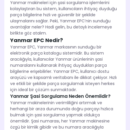
Yanmar makineleri için şasi sorgulama işlemlerini
kolaylaştıran bu sistem, kullanıcıların ihtiyaç duyduğu
parça bilgilerine hızlı ve güvenilir bir şekilde
ulaşmalarını sağlar. Peki, Yanmar EPC’nin sunduğu
avantajlar neler? Hadi gelin, bu detaylı incelemeye
birlikte göz atalım.
Yanmar EPC Nedir?
Yanmar EPC, Yanmar markasının sunduğu bir
elektronik parça katalogu sistemidir. Bu sistem
aracılığıyla, kullanıcılar Yanmar ürünlerinin şasi
numaralarını kullanarak ihtiyaç duydukları parça
bilgilerine erişebilirler. Yanmar EPC, kullanıcı dostu
arayüzü ve kapsamlı veritabanı ile dikkat çekiyor. Hızlı
ve etkili bir şekilde parça sorgulamak isteyen herkes
için ideal bir çözüm sunmaktadır.
Yanmar Şasi Sorgulama Neden Önemlidir?
Yanmar makinelerinin verimliliğini artırmak ve
herhangi bir arıza durumunda doğru parçayı hızlıca
bulmak için şasi sorgulama yapmak oldukça
önemlidir. Şasi numarası, her Yanmar makinesine
özgü bir kimlik gibidir ve bu numara aracılığıyla