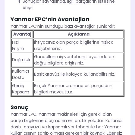
Sonuçlar sayfasında, ilgili parçaların listesine
erişin.
Yanmar EPC’nin Avantajları
Yanmar EPC’nin sunduğu bazı avantajlar şunlardır:
Avantaj
Açıklama
Hızlı
İhtiyacınız olan parça bilgilerine hızlıca
Erişim
ulaşabilirsiniz.
Güncellenmiş veritabanı sayesinde en
Doğruluk
doğru bilgilere erişirsiniz.
Kullanıcı
Basit arayüz ile kolayca kullanabilirsiniz.
Dostu
Geniş
Birçok Yanmar ürününe ait parçaların
Kapsam
bilgileri mevcuttur.
Sonuç
Yanmar EPC, Yanmar makineleri için gerekli olan
parça bilgilerine ulaşmanın en pratik yoludur. Kullanıcı
dostu arayüzü ve kapsamlı veritabanı ile her Yanmar
kullanıcısının sahip olması gereken bir kaynak. Eğer siz