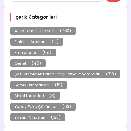
İçerik Kategorileri
(783)
Arıza Tespit Cihazları
(22)
Elektrikli Araçlar
(68)
Emülatörler
(40)
Genel
(318)
Şasi Vin Yedek Parça Sorgulama Programları
(18)
Servis Ekipmanları
(3)
Şirket Haberleri
(63)
Yapay Zeka Çözümler
(125)
Yazılım Cihazları