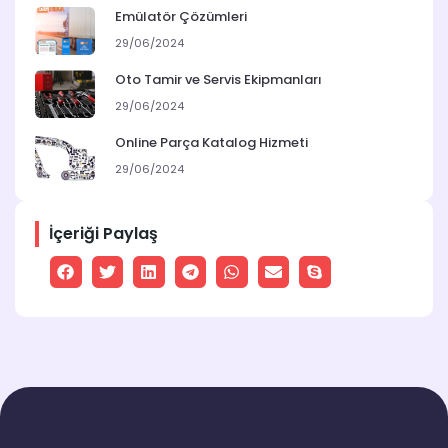
Emülatör Çözümleri
29/06/2024
Oto Tamir ve Servis Ekipmanları
29/06/2024
Online Parça Katalog Hizmeti
29/06/2024
İçeriği Paylaş