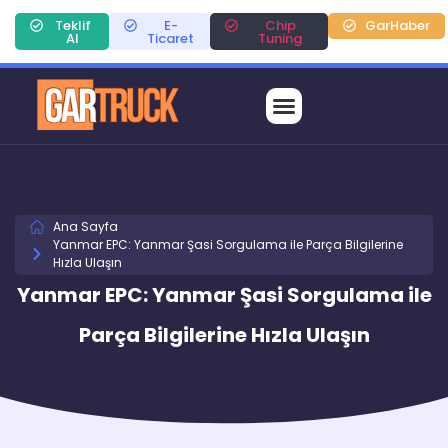
Teklif
E-
Chip
GarHaber
Al
Ticaret
Tuning
Ana Sayfa
Yanmar EPC: Yanmar Şasi Sorgulama ile Parça Bilgilerine
Hızla Ulaşın
Yanmar EPC: Yanmar Şasi Sorgulama ile
Parça Bilgilerine Hızla Ulaşın