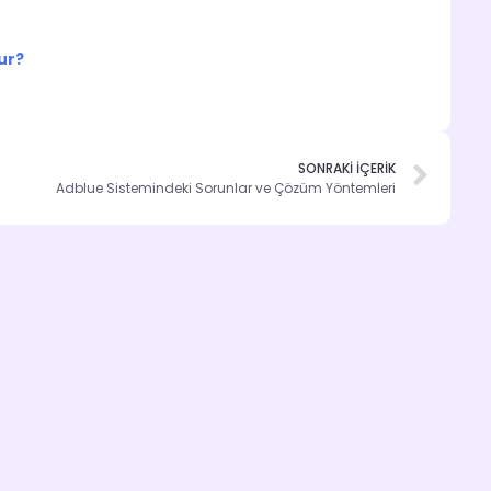
ur?
SONRAKİ İÇERİK
Adblue Sistemindeki Sorunlar ve Çözüm Yöntemleri