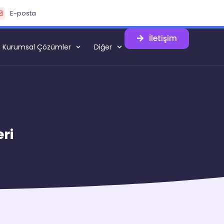
E-posta
İletişim
Kurumsal Çözümler
Diğer
ri