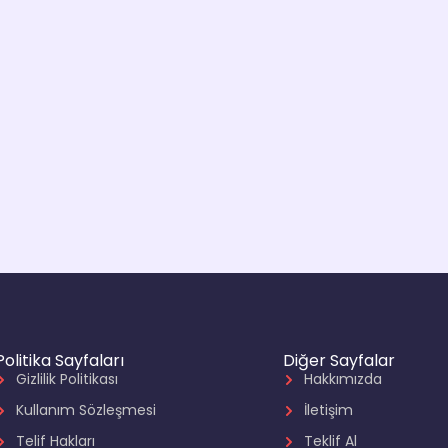
Politika Sayfaları
Diğer Sayfalar
Gizlilik Politikası
Hakkımızda
Kullanım Sözleşmesi
İletişim
Telif Hakları
Teklif Al