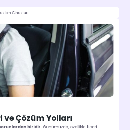
azılım Cihazları
i ve Çözüm Yolları
sorunlardan biridir.
Günümüzde, özellikle ticari