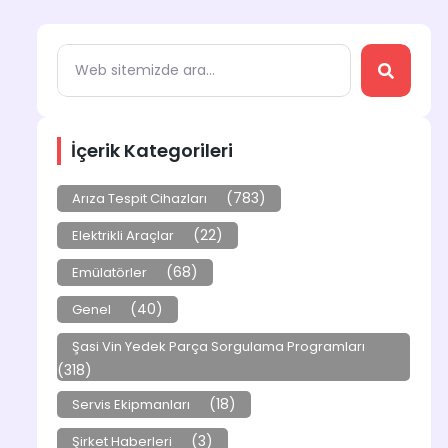
İçerik Kategorileri
(783)
Arıza Tespit Cihazları
(22)
Elektrikli Araçlar
(68)
Emülatörler
(40)
Genel
Şasi Vin Yedek Parça Sorgulama Programları
(318)
(18)
Servis Ekipmanları
(3)
Şirket Haberleri