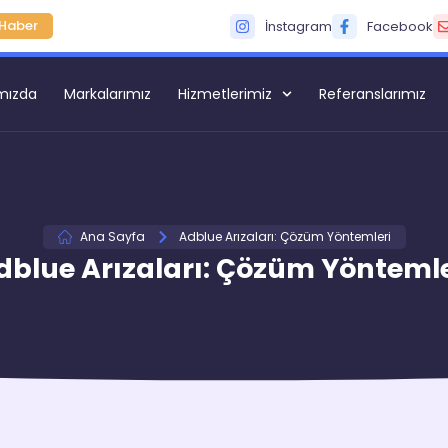
Haber
İnstagram
Facebook
mızda
Markalarımız
Hizmetlerimiz
Referanslarımız
Ana Sayfa
Adblue Arızaları: Çözüm Yöntemleri
dblue Arızaları: Çözüm Yöntemle