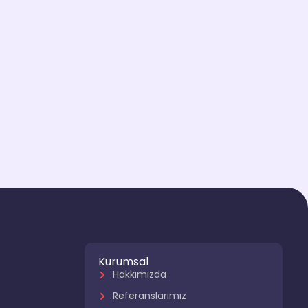
Kurumsal
Hakkımızda
Referanslarımız