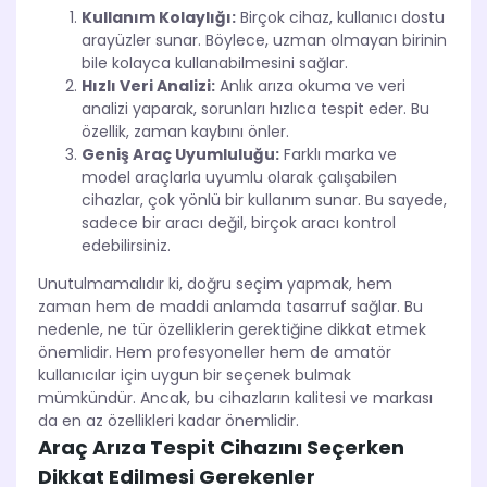
Kullanım Kolaylığı:
Birçok cihaz, kullanıcı dostu
arayüzler sunar. Böylece, uzman olmayan birinin
bile kolayca kullanabilmesini sağlar.
Hızlı Veri Analizi:
Anlık arıza okuma ve veri
analizi yaparak, sorunları hızlıca tespit eder. Bu
özellik, zaman kaybını önler.
Geniş Araç Uyumluluğu:
Farklı marka ve
model araçlarla uyumlu olarak çalışabilen
cihazlar, çok yönlü bir kullanım sunar. Bu sayede,
sadece bir aracı değil, birçok aracı kontrol
edebilirsiniz.
Unutulmamalıdır ki, doğru seçim yapmak, hem
zaman hem de maddi anlamda tasarruf sağlar. Bu
nedenle, ne tür özelliklerin gerektiğine dikkat etmek
önemlidir. Hem profesyoneller hem de amatör
kullanıcılar için uygun bir seçenek bulmak
mümkündür. Ancak, bu cihazların kalitesi ve markası
da en az özellikleri kadar önemlidir.
Araç Arıza Tespit Cihazını Seçerken
Dikkat Edilmesi Gerekenler