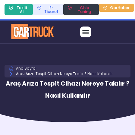
Teklif
E-
Chip
GarHaber
Al
Ticaret
Tuning
Ana Sayfa
Araç Arıza Tespit Cihazı Nereye Takılır ? Nasıl Kullanılır
Araç Arıza Tespit Cihazı Nereye Takılır ?
Nasıl Kullanılır