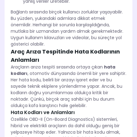
yanlış veriler üretebilir.
Bağlantı sırasında birçok kullanıcı zorluklar yaşayabilir.
Bu yüzden, yukarıdaki adımlara dikkat etmek
önemlidir. Herhangi bir sorunla karşılaşıldığında,
mutlaka bir uzmandan yardım almak gerekmektedir.
Uygun kullanım kılavuzları ve videolar, bu süreçte yol
gösterici olabilir.
Araç Arıza Tespitinde Hata Kodlarının
Anlamları
Araçların arıza tespiti sırasında ortaya çıkan
hata
kodları
, otomotiv dünyasında önemli bir yere sahiptir.
Her hata kodu, belirli bir arızayı işaret eder ve bu
sayede teknik ekiplere yönlendirme yapar. Ancak, bu
kodların doğru yorumlanması oldukça kritik bir
noktadır. Çünkü, birçok araç sahibi için bu durum
oldukça kafa karıştırıcı hale gelebilir.
Hata Kodları ve Anlamları
Özellikle OBD-II (On-Board Diagnostics) sistemleri,
hibrid ve elektrikli araçların da dahil olduğu geniş bir
yelpazeye hitap eder. Yalnızca bir hata kodu almak,