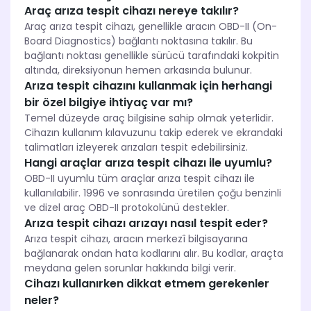
Araç arıza tespit cihazı nereye takılır?
Araç arıza tespit cihazı, genellikle aracın OBD-II (On-
Board Diagnostics) bağlantı noktasına takılır. Bu
bağlantı noktası genellikle sürücü tarafındaki kokpitin
altında, direksiyonun hemen arkasında bulunur.
Arıza tespit cihazını kullanmak için herhangi
bir özel bilgiye ihtiyaç var mı?
Temel düzeyde araç bilgisine sahip olmak yeterlidir.
Cihazın kullanım kılavuzunu takip ederek ve ekrandaki
talimatları izleyerek arızaları tespit edebilirsiniz.
Hangi araçlar arıza tespit cihazı ile uyumlu?
OBD-II uyumlu tüm araçlar arıza tespit cihazı ile
kullanılabilir. 1996 ve sonrasında üretilen çoğu benzinli
ve dizel araç OBD-II protokolünü destekler.
Arıza tespit cihazı arızayı nasıl tespit eder?
Arıza tespit cihazı, aracın merkezî bilgisayarına
bağlanarak ondan hata kodlarını alır. Bu kodlar, araçta
meydana gelen sorunlar hakkında bilgi verir.
Cihazı kullanırken dikkat etmem gerekenler
neler?