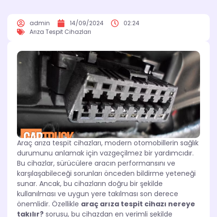
admin
14/09/2024
02:24
Arıza Tespit Cihazları
Araç arıza tespit cihazları, modern otomobillerin sağlık
durumunu anlamak için vazgeçilmez bir yardımcıdır.
Bu cihazlar, sürücülere aracın performansını ve
karşılaşabileceği sorunları önceden bildirme yeteneği
sunar. Ancak, bu cihazların doğru bir şekilde
kullanılması ve uygun yere takılması son derece
önemlidir. Özellikle
araç arıza tespit cihazı nereye
takılır?
sorusu, bu cihazdan en verimli şekilde