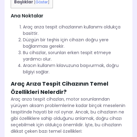
Başlıklar
[
Göster
]
Ana Noktalar
Araç arıza tespit cihazlarının kullanımı oldukça
basittir.
Düzgün bir teşhis için cihazın doğru yere
bağlanması gerekir.
Bu cihazlar, sorunları erken tespit etmeye
yardımcı olur.
Aracın kullanım kılavuzuna başvurmak, doğru
bilgiyi sağlar.
Araç Arıza Tespit Cihazının Temel
Özellikleri Nelerdir?
Araç arıza tespit cihazları, motor sorunlarından
yürüyen aksam problemlerine kadar birçok meselenin
tespitinde hayati bir rol oynar. Ancak, bu cihazların ne
gibi özelliklere sahip olduğunu anlamak, doğru cihazı
seçebilmek için oldukça önemlidir. İşte, bu cihazların
dikkat çeken bazı temel özellikleri: