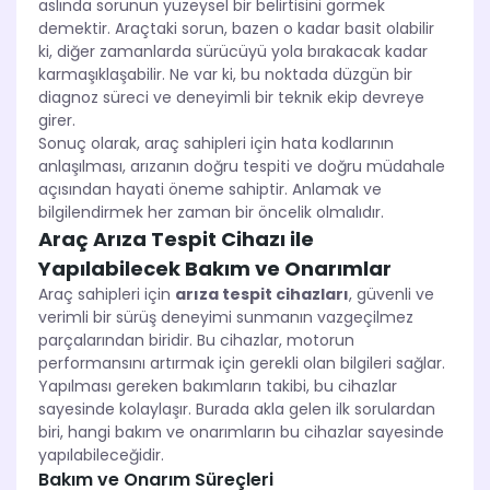
aslında sorunun yüzeysel bir belirtisini görmek
demektir. Araçtaki sorun, bazen o kadar basit olabilir
ki, diğer zamanlarda sürücüyü yola bırakacak kadar
karmaşıklaşabilir. Ne var ki, bu noktada düzgün bir
diagnoz süreci ve deneyimli bir teknik ekip devreye
girer.
Sonuç olarak, araç sahipleri için hata kodlarının
anlaşılması, arızanın doğru tespiti ve doğru müdahale
açısından hayati öneme sahiptir. Anlamak ve
bilgilendirmek her zaman bir öncelik olmalıdır.
Araç Arıza Tespit Cihazı ile
Yapılabilecek Bakım ve Onarımlar
Araç sahipleri için
arıza tespit cihazları
, güvenli ve
verimli bir sürüş deneyimi sunmanın vazgeçilmez
parçalarından biridir. Bu cihazlar, motorun
performansını artırmak için gerekli olan bilgileri sağlar.
Yapılması gereken bakımların takibi, bu cihazlar
sayesinde kolaylaşır. Burada akla gelen ilk sorulardan
biri, hangi bakım ve onarımların bu cihazlar sayesinde
yapılabileceğidir.
Bakım ve Onarım Süreçleri