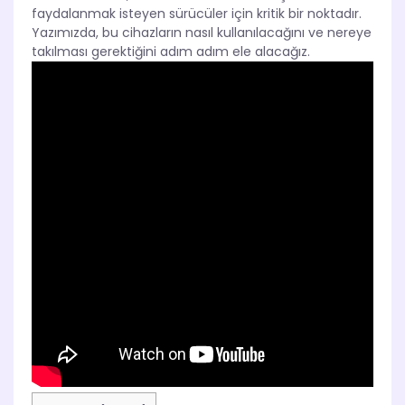
faydalanmak isteyen sürücüler için kritik bir noktadır.
Yazımızda, bu cihazların nasıl kullanılacağını ve nereye
takılması gerektiğini adım adım ele alacağız.