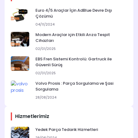
Euro 4/5 Araçlar İçin AdBlue Devre Dışı
Çözümü
04/11/2024
Modern Araçlar için Etkili Arıza Tespit
Cihazları
02/01/2025
EBS Fren Sistemi Kontrolü: Gartruck ile
Güvenli Sürüş
02/01/2025
Volvo Prosis : Parça Sorgulama ve Şasi
Sorgulama
28/08/2024
Hizmetlerimiz
Yedek Parça Tedarik Hizmetleri
29/06/2024