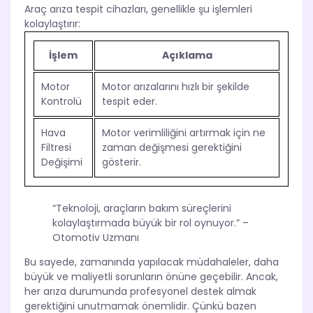
Araç arıza tespit cihazları, genellikle şu işlemleri
kolaylaştırır:
İşlem
Açıklama
Motor
Motor arızalarını hızlı bir şekilde
Kontrolü
tespit eder.
Hava
Motor verimliliğini artırmak için ne
Filtresi
zaman değişmesi gerektiğini
Değişimi
gösterir.
“Teknoloji, araçların bakım süreçlerini
kolaylaştırmada büyük bir rol oynuyor.” –
Otomotiv Uzmanı
Bu sayede, zamanında yapılacak müdahaleler, daha
büyük ve maliyetli sorunların önüne geçebilir. Ancak,
her arıza durumunda profesyonel destek almak
gerektiğini unutmamak önemlidir. Çünkü bazen