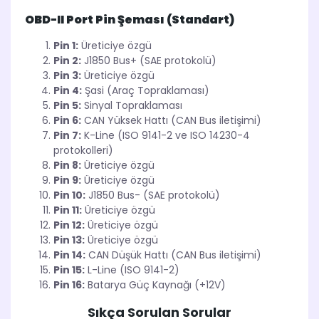
OBD-II Port Pin Şeması (Standart)
Pin 1:
Üreticiye özgü
Pin 2:
J1850 Bus+ (SAE protokolü)
Pin 3:
Üreticiye özgü
Pin 4:
Şasi (Araç Topraklaması)
Pin 5:
Sinyal Topraklaması
Pin 6:
CAN Yüksek Hattı (CAN Bus iletişimi)
Pin 7:
K-Line (ISO 9141-2 ve ISO 14230-4
protokolleri)
Pin 8:
Üreticiye özgü
Pin 9:
Üreticiye özgü
Pin 10:
J1850 Bus- (SAE protokolü)
Pin 11:
Üreticiye özgü
Pin 12:
Üreticiye özgü
Pin 13:
Üreticiye özgü
Pin 14:
CAN Düşük Hattı (CAN Bus iletişimi)
Pin 15:
L-Line (ISO 9141-2)
Pin 16:
Batarya Güç Kaynağı (+12V)
Sıkça Sorulan Sorular