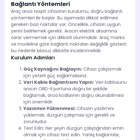
Bağlantı Yöntemleri
Araç arıza tespit cihazının kurulumu, doğru bağlantı
yöntemleri ile başlar. Bu aşamada dikkat edilmesi
gereken bazı noktalar var. Öncelikle, cihazın uygun
yerini belirlemek gerekir. Aracın elektrik aksamına
zarar vermemek için dikkatli olunmalıdır. Araç marka
ve modeline göre bağlantı noktaları değişiklik gösterir;
bu nedenle kılavuz dikkatle incelenmelidir.
Kurulum Adımları
Güç Kaynağını Bağlayın:
Cihazı çalıştırmak
için yeterli güç sağlamalısınız.
Veri Kablo Bağlantısını Yapın:
Veri kablosunu
aracın OBD-II portuna doğru bir şekilde
bağlamak, arıza kodlarının doğru okunabilmesi
için önemlidir.
Yazılımın Yüklenmesi:
Cihazın yazılımını
yüklemek, düzgün çalışması için gerekli ve
zorunludur.
Test Edin: Her şeyin düzgün çalıştığından emin
olmak için cihazı test edin. Yanlış bağlantılar,