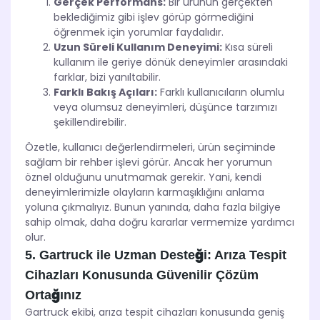
Gerçek Performans:
Bir ürünün gerçekten
beklediğimiz gibi işlev görüp görmediğini
öğrenmek için yorumlar faydalıdır.
Uzun Süreli Kullanım Deneyimi:
Kısa süreli
kullanım ile geriye dönük deneyimler arasındaki
farklar, bizi yanıltabilir.
Farklı Bakış Açıları:
Farklı kullanıcıların olumlu
veya olumsuz deneyimleri, düşünce tarzımızı
şekillendirebilir.
Özetle, kullanıcı değerlendirmeleri, ürün seçiminde
sağlam bir rehber işlevi görür. Ancak her yorumun
öznel olduğunu unutmamak gerekir. Yani, kendi
deneyimlerimizle olayların karmaşıklığını anlama
yoluna çıkmalıyız. Bunun yanında, daha fazla bilgiye
sahip olmak, daha doğru kararlar vermemize yardımcı
olur.
5. Gartruck ile Uzman Desteği: Arıza Tespit
Cihazları Konusunda Güvenilir Çözüm
Ortağınız
Gartruck ekibi, arıza tespit cihazları konusunda geniş