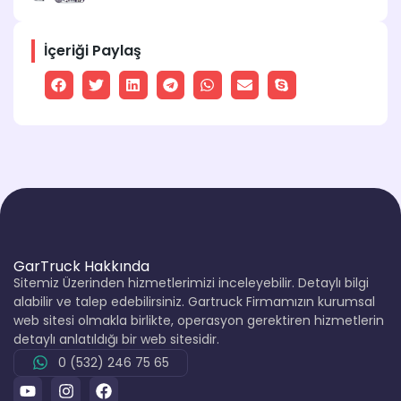
İçeriği Paylaş
GarTruck Hakkında
Sitemiz Üzerinden hizmetlerimizi inceleyebilir. Detaylı bilgi
alabilir ve talep edebilirsiniz. Gartruck Firmamızın kurumsal
web sitesi olmakla birlikte, operasyon gerektiren hizmetlerin
detaylı anlatıldığı bir web sitesidir.
0 (532) 246 75 65