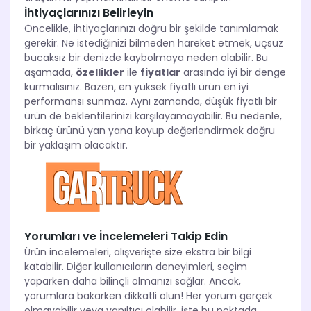
İhtiyaçlarınızı Belirleyin
Öncelikle, ihtiyaçlarınızı doğru bir şekilde tanımlamak
gerekir. Ne istediğinizi bilmeden hareket etmek, uçsuz
bucaksız bir denizde kaybolmaya neden olabilir. Bu
aşamada,
özellikler
ile
fiyatlar
arasında iyi bir denge
kurmalısınız. Bazen, en yüksek fiyatlı ürün en iyi
performansı sunmaz. Aynı zamanda, düşük fiyatlı bir
ürün de beklentilerinizi karşılayamayabilir. Bu nedenle,
birkaç ürünü yan yana koyup değerlendirmek doğru
bir yaklaşım olacaktır.
Yorumları ve İncelemeleri Takip Edin
Ürün incelemeleri, alışverişte size ekstra bir bilgi
katabilir. Diğer kullanıcıların deneyimleri, seçim
yaparken daha bilinçli olmanızı sağlar. Ancak,
yorumlara bakarken dikkatli olun! Her yorum gerçek
olmayabilir veya yanıltıcı olabilir. işte bu noktada,