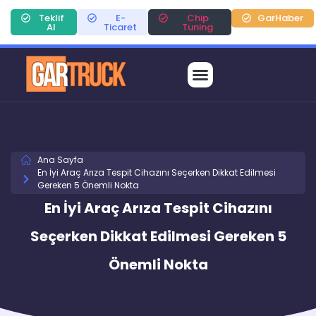
Teklif
E-
Chip
GarHaber
Al
Ticaret
Tuning
Ana Sayfa
En İyi Araç Arıza Tespit Cihazını Seçerken Dikkat Edilmesi
Gereken 5 Önemli Nokta
En İyi Araç Arıza Tespit Cihazını
Seçerken Dikkat Edilmesi Gereken 5
Önemli Nokta