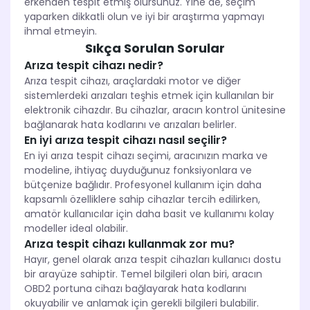
erkenden tespit etmiş olursunuz. Yine de, seçim
yaparken dikkatli olun ve iyi bir araştırma yapmayı
ihmal etmeyin.
Sıkça Sorulan Sorular
Arıza tespit cihazı nedir?
Arıza tespit cihazı, araçlardaki motor ve diğer
sistemlerdeki arızaları teşhis etmek için kullanılan bir
elektronik cihazdır. Bu cihazlar, aracın kontrol ünitesine
bağlanarak hata kodlarını ve arızaları belirler.
En iyi arıza tespit cihazı nasıl seçilir?
En iyi arıza tespit cihazı seçimi, aracınızın marka ve
modeline, ihtiyaç duyduğunuz fonksiyonlara ve
bütçenize bağlıdır. Profesyonel kullanım için daha
kapsamlı özelliklere sahip cihazlar tercih edilirken,
amatör kullanıcılar için daha basit ve kullanımı kolay
modeller ideal olabilir.
Arıza tespit cihazı kullanmak zor mu?
Hayır, genel olarak arıza tespit cihazları kullanıcı dostu
bir arayüze sahiptir. Temel bilgileri olan biri, aracın
OBD2 portuna cihazı bağlayarak hata kodlarını
okuyabilir ve anlamak için gerekli bilgileri bulabilir.