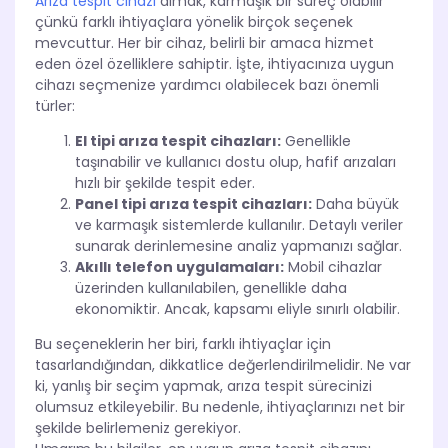
Arıza tespit cihazı
almak, karmaşık bir süreç olabilir
çünkü farklı ihtiyaçlara yönelik birçok seçenek
mevcuttur. Her bir cihaz, belirli bir amaca hizmet
eden özel özelliklere sahiptir. İşte, ihtiyacınıza uygun
cihazı seçmenize yardımcı olabilecek bazı önemli
türler:
El tipi arıza tespit cihazları:
Genellikle
taşınabilir ve kullanıcı dostu olup, hafif arızaları
hızlı bir şekilde tespit eder.
Panel tipi arıza tespit cihazları:
Daha büyük
ve karmaşık sistemlerde kullanılır. Detaylı veriler
sunarak derinlemesine analiz yapmanızı sağlar.
Akıllı telefon uygulamaları:
Mobil cihazlar
üzerinden kullanılabilen, genellikle daha
ekonomiktir. Ancak, kapsamı eliyle sınırlı olabilir.
Bu seçeneklerin her biri, farklı ihtiyaçlar için
tasarlandığından, dikkatlice değerlendirilmelidir. Ne var
ki, yanlış bir seçim yapmak, arıza tespit sürecinizi
olumsuz etkileyebilir. Bu nedenle, ihtiyaçlarınızı net bir
şekilde belirlemeniz gerekiyor.