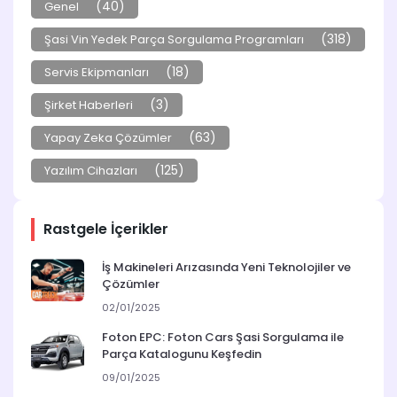
(40)
Genel
(318)
Şasi Vin Yedek Parça Sorgulama Programları
(18)
Servis Ekipmanları
(3)
Şirket Haberleri
(63)
Yapay Zeka Çözümler
(125)
Yazılım Cihazları
Rastgele İçerikler
İş Makineleri Arızasında Yeni Teknolojiler ve
Çözümler
02/01/2025
Foton EPC: Foton Cars Şasi Sorgulama ile
Parça Katalogunu Keşfedin
09/01/2025