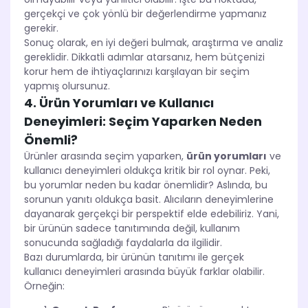
gerçekçi ve çok yönlü bir değerlendirme yapmanız
gerekir.
Sonuç olarak, en iyi değeri bulmak, araştırma ve analiz
gereklidir. Dikkatli adımlar atarsanız, hem bütçenizi
korur hem de ihtiyaçlarınızı karşılayan bir seçim
yapmış olursunuz.
4. Ürün Yorumları ve Kullanıcı
Deneyimleri: Seçim Yaparken Neden
Önemli?
Ürünler arasında seçim yaparken,
ürün yorumları
ve
kullanıcı deneyimleri oldukça kritik bir rol oynar. Peki,
bu yorumlar neden bu kadar önemlidir? Aslında, bu
sorunun yanıtı oldukça basit. Alıcıların deneyimlerine
dayanarak gerçekçi bir perspektif elde edebiliriz. Yani,
bir ürünün sadece tanıtımında değil, kullanım
sonucunda sağladığı faydalarla da ilgilidir.
Bazı durumlarda, bir ürünün tanıtımı ile gerçek
kullanıcı deneyimleri arasında büyük farklar olabilir.
Örneğin: