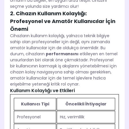
Umarım bu bilgiler, en uygun arıza tespit cihazını
seçme yolunda size yardımcı olur!
2. Cihazın Kullanım Kolaylığı:
Profesyonel ve Amatör Kullanıcılar İçin
Önemi
Cihazların kullanım kolaylığı, yalnızca teknik bilgiye
sahip olan profesyoneller için değil, aynı zamanda
amatör kullanıcılar için de oldukça önemlidir. Bu
durum, cihazların
performansını
etkileyen en temel
unsurlardan biri olarak öne çıkmaktadır. Profesyonel
bir kullanıcının karmaşık iş akışlarını yönetebilmesi için
cihazın kolay navigasyona sahip olması gerekirken,
amatör kullanıcılar için de temel işlevlere hızlıca
erişebilme yeteneği kritik rol oynar.
Kullanım Kolaylığı ve Etkileri
Kullanıcı Tipi
Öncelikli İhtiyaçlar
Profesyonel
Hız, verimlilik