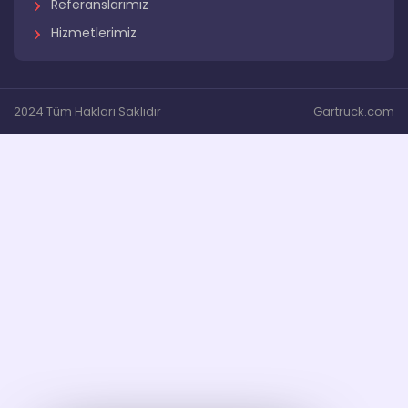
Referanslarımız
Hizmetlerimiz
2024 Tüm Hakları Saklıdır
Gartruck.com