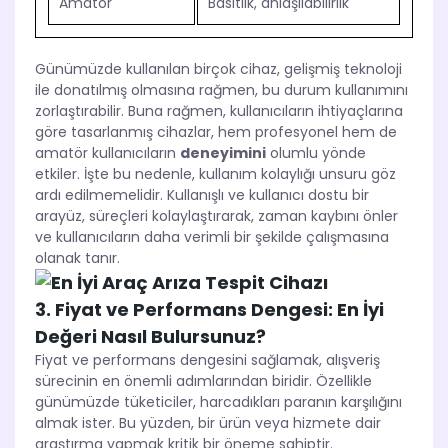
Amatör
Basitlik, anlaşılabilirlik
Günümüzde kullanılan birçok cihaz, gelişmiş teknoloji
ile donatılmış olmasına rağmen, bu durum kullanımını
zorlaştırabilir. Buna rağmen, kullanıcıların ihtiyaçlarına
göre tasarlanmış cihazlar, hem profesyonel hem de
amatör kullanıcıların
deneyimini
olumlu yönde
etkiler. İşte bu nedenle, kullanım kolaylığı unsuru göz
ardı edilmemelidir. Kullanışlı ve kullanıcı dostu bir
arayüz, süreçleri kolaylaştırarak, zaman kaybını önler
ve kullanıcıların daha verimli bir şekilde çalışmasına
olanak tanır.
3. Fiyat ve Performans Dengesi: En İyi
Değeri Nasıl Bulursunuz?
Fiyat ve performans dengesini sağlamak, alışveriş
sürecinin en önemli adımlarından biridir. Özellikle
günümüzde tüketiciler, harcadıkları paranın karşılığını
almak ister. Bu yüzden, bir ürün veya hizmete dair
araştırma yapmak kritik bir öneme sahiptir.