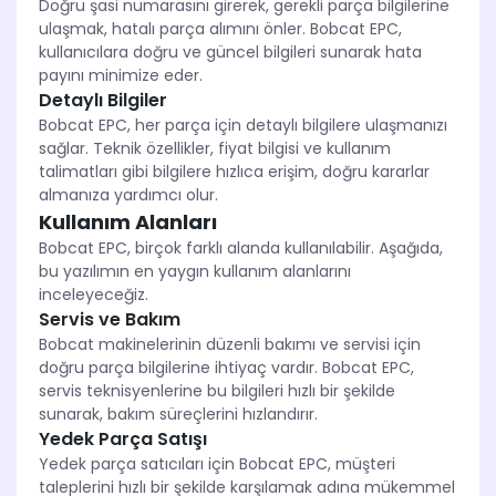
Doğru şasi numarasını girerek, gerekli parça bilgilerine
ulaşmak, hatalı parça alımını önler. Bobcat EPC,
kullanıcılara doğru ve güncel bilgileri sunarak hata
payını minimize eder.
Detaylı Bilgiler
Bobcat EPC, her parça için detaylı bilgilere ulaşmanızı
sağlar. Teknik özellikler, fiyat bilgisi ve kullanım
talimatları gibi bilgilere hızlıca erişim, doğru kararlar
almanıza yardımcı olur.
Kullanım Alanları
Bobcat EPC, birçok farklı alanda kullanılabilir. Aşağıda,
bu yazılımın en yaygın kullanım alanlarını
inceleyeceğiz.
Servis ve Bakım
Bobcat makinelerinin düzenli bakımı ve servisi için
doğru parça bilgilerine ihtiyaç vardır. Bobcat EPC,
servis teknisyenlerine bu bilgileri hızlı bir şekilde
sunarak, bakım süreçlerini hızlandırır.
Yedek Parça Satışı
Yedek parça satıcıları için Bobcat EPC, müşteri
taleplerini hızlı bir şekilde karşılamak adına mükemmel