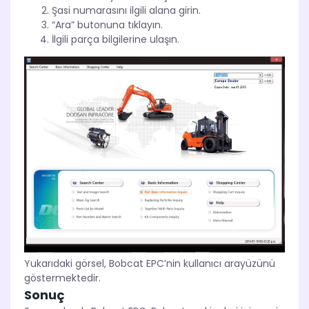
Şasi numarasını ilgili alana girin.
“Ara” butonuna tıklayın.
İlgili parça bilgilerine ulaşın.
Yukarıdaki görsel, Bobcat EPC’nin kullanıcı arayüzünü
göstermektedir.
Sonuç