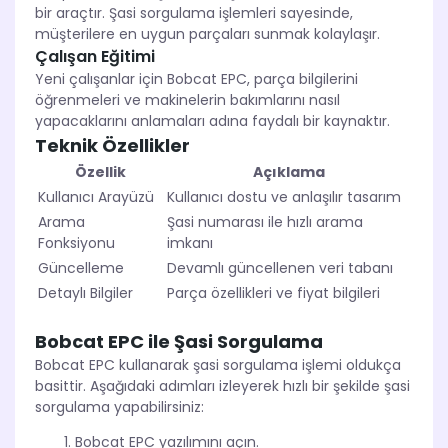
bir araçtır. Şasi sorgulama işlemleri sayesinde,
müşterilere en uygun parçaları sunmak kolaylaşır.
Çalışan Eğitimi
Yeni çalışanlar için Bobcat EPC, parça bilgilerini
öğrenmeleri ve makinelerin bakımlarını nasıl
yapacaklarını anlamaları adına faydalı bir kaynaktır.
Teknik Özellikler
Özellik
Açıklama
Kullanıcı Arayüzü
Kullanıcı dostu ve anlaşılır tasarım
Arama
Şasi numarası ile hızlı arama
Fonksiyonu
imkanı
Güncelleme
Devamlı güncellenen veri tabanı
Detaylı Bilgiler
Parça özellikleri ve fiyat bilgileri
Bobcat EPC ile Şasi Sorgulama
Bobcat EPC kullanarak şasi sorgulama işlemi oldukça
basittir. Aşağıdaki adımları izleyerek hızlı bir şekilde şasi
sorgulama yapabilirsiniz:
Bobcat EPC yazılımını açın.