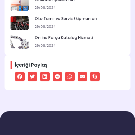
29/06/2024
Oto Tamir ve Servis Ekipmanları
29/06/2024
Online Parça Katalog Hizmeti
29/06/2024
İçeriği Paylaş