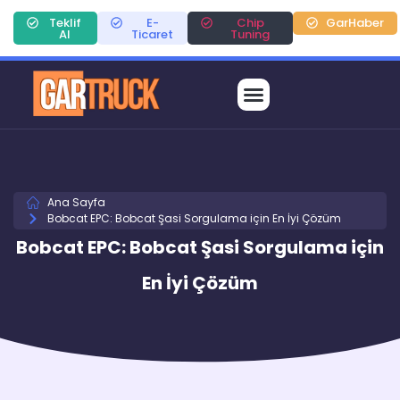
Teklif
E-
Chip
GarHaber
Al
Ticaret
Tuning
Ana Sayfa
Bobcat EPC: Bobcat Şasi Sorgulama için En İyi Çözüm
Bobcat EPC: Bobcat Şasi Sorgulama için
En İyi Çözüm