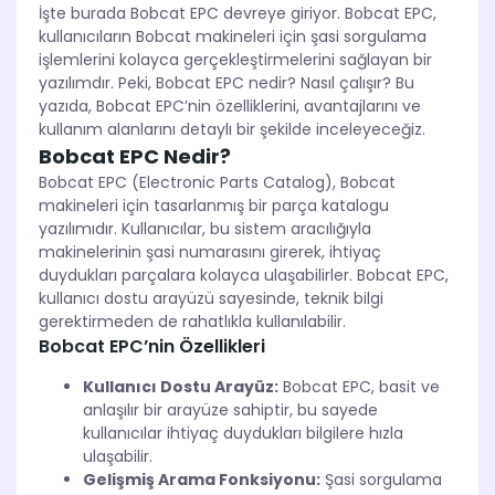
İşte burada Bobcat EPC devreye giriyor. Bobcat EPC,
kullanıcıların Bobcat makineleri için şasi sorgulama
işlemlerini kolayca gerçekleştirmelerini sağlayan bir
yazılımdır. Peki, Bobcat EPC nedir? Nasıl çalışır? Bu
yazıda, Bobcat EPC’nin özelliklerini, avantajlarını ve
kullanım alanlarını detaylı bir şekilde inceleyeceğiz.
Bobcat EPC Nedir?
Bobcat EPC (Electronic Parts Catalog), Bobcat
makineleri için tasarlanmış bir parça katalogu
yazılımıdır. Kullanıcılar, bu sistem aracılığıyla
makinelerinin şasi numarasını girerek, ihtiyaç
duydukları parçalara kolayca ulaşabilirler. Bobcat EPC,
kullanıcı dostu arayüzü sayesinde, teknik bilgi
gerektirmeden de rahatlıkla kullanılabilir.
Bobcat EPC’nin Özellikleri
Kullanıcı Dostu Arayüz:
Bobcat EPC, basit ve
anlaşılır bir arayüze sahiptir, bu sayede
kullanıcılar ihtiyaç duydukları bilgilere hızla
ulaşabilir.
Gelişmiş Arama Fonksiyonu:
Şasi sorgulama