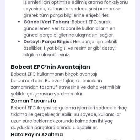
işlemleri için optimize edilmiş arama fonksiyonu
sayesinde, kullanıcılar sadece şasi numarasını
girerek tüm parça bilgilerine erişebilirler.
Güncel Veri Tabanı:
Bobcat EPC, sürekli
güncellenen veri tabanı ile kullanıcıların en
güncel parça bilgilerine ulaşmasını sağlar.
Detaylı Parça Bilgisi:
Her parça için teknik
özellikler, fiyat bilgisi ve resimler gibi detaylı
bilgilere ulaşabilirsiniz.
Bobcat EPC’nin Avantajları
Bobcat EPC kullanmanın birçok avantajı
bulunmaktadır. Bu avantajlar, kullanıcıların
zamanından tasarruf etmesine ve daha verimli bir
şekilde çalışmasına yardımcı olur.
Zaman Tasarrufu
Bobcat EPC ile şasi sorgulama işlemleri sadece birkaç
tıklama ile gerçekleştirilebilir. Bu sayede, kullanıcılar
uzun süre beklemek zorunda kalmadan ihtiyaç
duydukları parçalara anında ulaşabilirler.
Hata Payını Azaltma