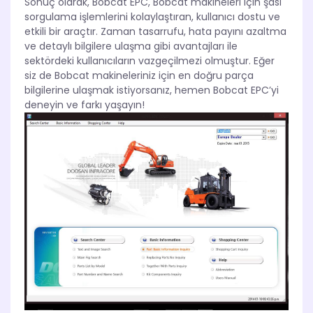
Sonuç olarak, Bobcat EPC, Bobcat makineleri için şasi
sorgulama işlemlerini kolaylaştıran, kullanıcı dostu ve
etkili bir araçtır. Zaman tasarrufu, hata payını azaltma
ve detaylı bilgilere ulaşma gibi avantajları ile
sektördeki kullanıcıların vazgeçilmezi olmuştur. Eğer
siz de Bobcat makineleriniz için en doğru parça
bilgilerine ulaşmak istiyorsanız, hemen Bobcat EPC’yi
deneyin ve farkı yaşayın!