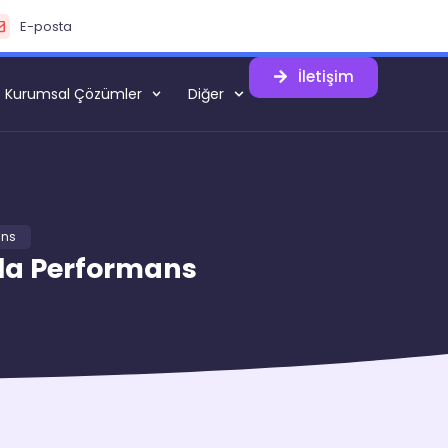
E-posta
İletişim
Kurumsal Çözümler
Diğer
ans
ıyla Performans