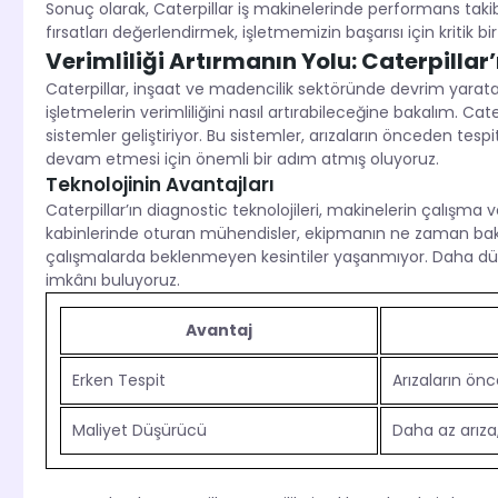
Sonuç olarak, Caterpillar iş makinelerinde performans taki
fırsatları değerlendirmek, işletmemizin başarısı için kritik bir
Verimliliği Artırmanın Yolu: Caterpillar’
Caterpillar, inşaat ve madencilik sektöründe devrim yara
işletmelerin verimliliğini nasıl artırabileceğine bakalım. Cat
sistemler geliştiriyor. Bu sistemler, arızaların önceden tes
devam etmesi için önemli bir adım atmış oluyoruz.
Teknolojinin Avantajları
Caterpillar’ın diagnostic teknolojileri, makinelerin çalışma 
kabinlerinde oturan mühendisler, ekipmanın ne zaman bakım
çalışmalarda beklenmeyen kesintiler yaşanmıyor. Daha düş
imkânı buluyoruz.
Avantaj
Erken Tespit
Arızaların ön
Maliyet Düşürücü
Daha az arıza