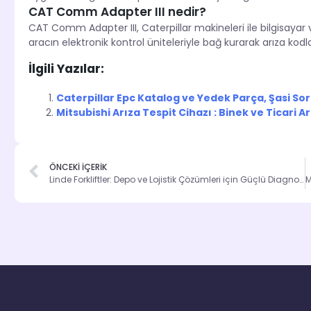
CAT Comm Adapter III nedir?
CAT Comm Adapter III, Caterpillar makineleri ile bilgisayar 
aracın elektronik kontrol üniteleriyle bağ kurarak arıza kod
İlgili Yazılar:
Caterpillar Epc Katalog ve Yedek Parça, Şasi S
Mitsubishi Arıza Tespit Cihazı : Binek ve Ticari A
ÖNCEKİ İÇERİK
Linde Forkliftler: Depo ve Lojistik Çözümleri için Güçlü Diagnostic Sistemleri