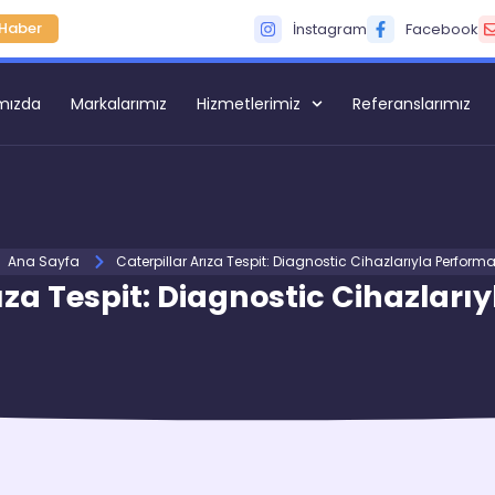
Haber
İnstagram
Facebook
mızda
Markalarımız
Hizmetlerimiz
Referanslarımız
Ana Sayfa
Caterpillar Arıza Tespit: Diagnostic Cihazlarıyla Perform
ıza Tespit: Diagnostic Cihazlar