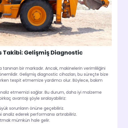
 Takibi: Gelişmiş Diagnostic
 tanınan bir markadır. Ancak, makinelerin verimliliğini
emlidir. Gelişmiş diagnostic cihazları, bu süreçte bize
a erken tespit etmemize yardımcı olur. Böylece, bakım
ni analiz etmemizi sağlar. Bu durum, daha iyi malzeme
aç avantajı şöyle sıralayabiliriz:
üyük sorunların önüne geçebiliriz.
analiz ederek performansı artırabiliriz.
atmak mümkün hale gelir.