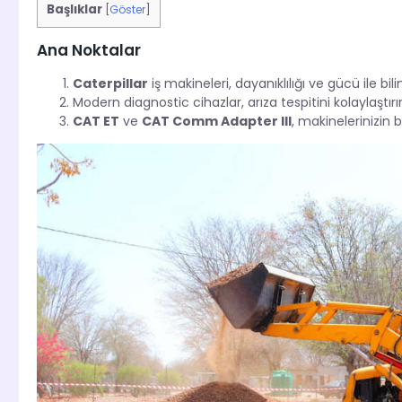
Başlıklar
[
Göster
]
Ana Noktalar
Caterpillar
iş makineleri, dayanıklılığı ve gücü ile bilin
Modern diagnostic cihazlar, arıza tespitini kolaylaştırır
CAT ET
ve
CAT Comm Adapter III
, makinelerinizin b