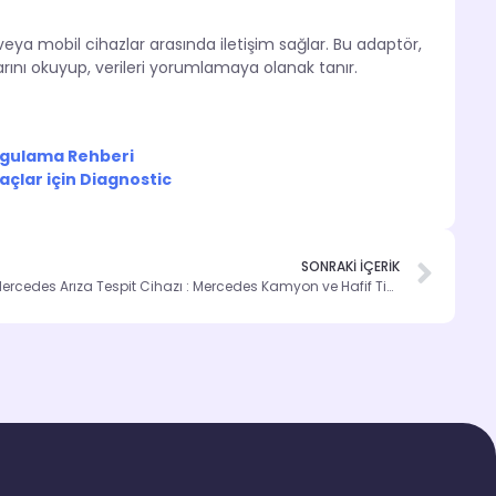
veya mobil cihazlar arasında iletişim sağlar. Bu adaptör,
larını okuyup, verileri yorumlamaya olanak tanır.
orgulama Rehberi
raçlar için Diagnostic
SONRAKİ İÇERİK
Mercedes Arıza Tespit Cihazı : Mercedes Kamyon ve Hafif Ticari Araçlarda Diagnostic Çözümleri