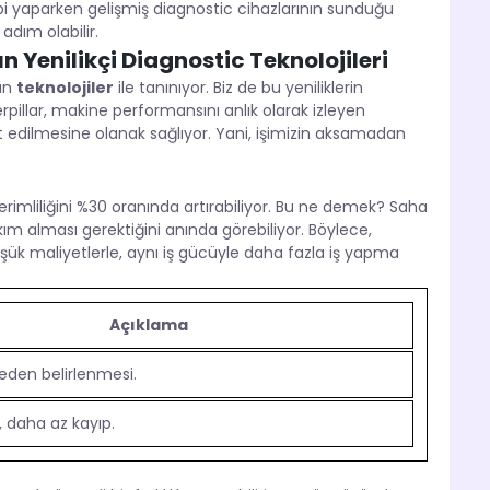
bi yaparken gelişmiş diagnostic cihazlarının sunduğu
 adım olabilir.
ın Yenilikçi Diagnostic Teknolojileri
tan
teknolojiler
ile tanınıyor. Biz de bu yeniliklerin
erpillar, makine performansını anlık olarak izleyen
pit edilmesine olanak sağlıyor. Yani, işimizin aksamadan
verimliliğini %30 oranında artırabiliyor. Bu ne demek? Saha
 alması gerektiğini anında görebiliyor. Böylece,
ük maliyetlerle, aynı iş gücüyle daha fazla iş yapma
Açıklama
ceden belirlenmesi.
, daha az kayıp.