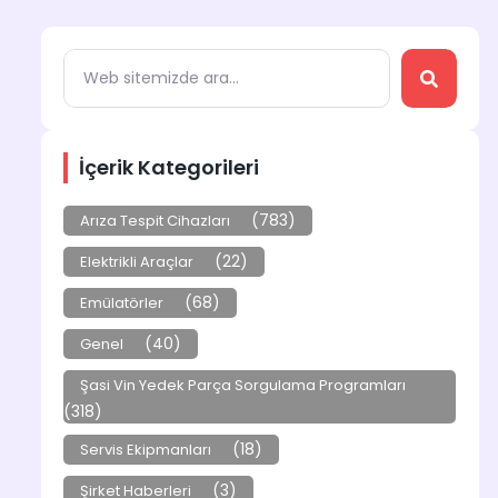
İçerik Kategorileri
(783)
Arıza Tespit Cihazları
(22)
Elektrikli Araçlar
(68)
Emülatörler
(40)
Genel
Şasi Vin Yedek Parça Sorgulama Programları
(318)
(18)
Servis Ekipmanları
(3)
Şirket Haberleri