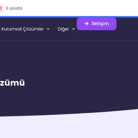
E-posta
İletişim
Kurumsal Çözümler
Diğer
Çözümü