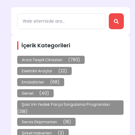
İçerik Kategorileri
(783)
Arıza Tespit Cihazları
(22)
Elektrikli Araçlar
(68)
Emülatörler
(40)
Genel
Şasi Vin Yedek Parça Sorgulama Programları
(318)
(18)
Servis Ekipmanları
(3)
Şirket Haberleri