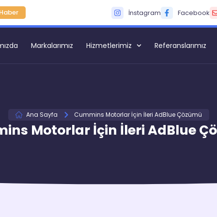
Haber
İnstagram
Facebook
mızda
Markalarımız
Hizmetlerimiz
Referanslarımız
Ana Sayfa
Cummins Motorlar İçin İleri AdBlue Çözümü
ns Motorlar İçin İleri AdBlue 