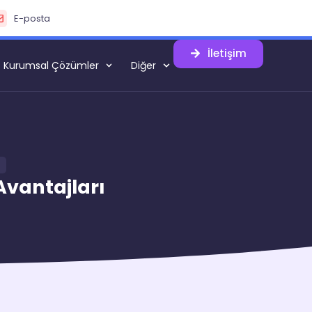
E-posta
İletişim
Kurumsal Çözümler
Diğer
Avantajları