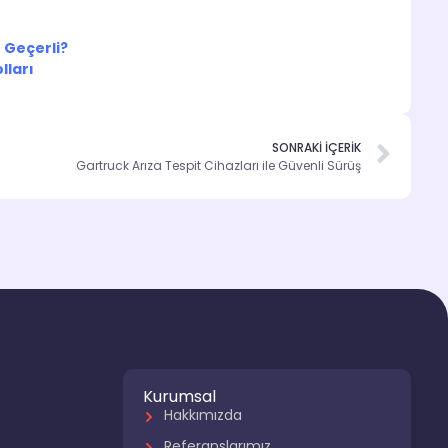
 Geçerli?
lları
SONRAKİ İÇERİK
Gartruck Arıza Tespit Cihazları ile Güvenli Sürüş
Kurumsal
Hakkımızda
Referanslarımız