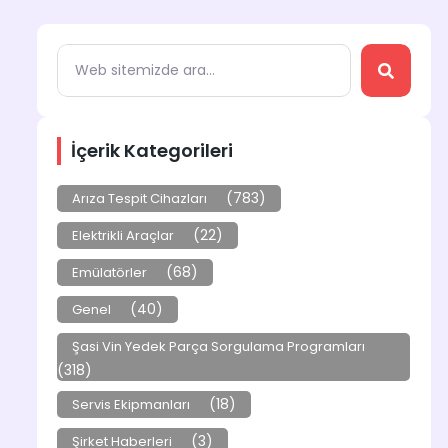
İçerik Kategorileri
(783)
Arıza Tespit Cihazları
(22)
Elektrikli Araçlar
(68)
Emülatörler
(40)
Genel
Şasi Vin Yedek Parça Sorgulama Programları
(318)
(18)
Servis Ekipmanları
(3)
Şirket Haberleri