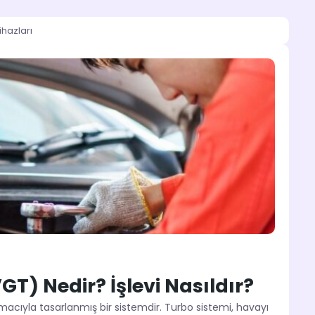
ihazları
T) Nedir? İşlevi Nasıldır?
acıyla tasarlanmış bir sistemdir. Turbo sistemi, havayı