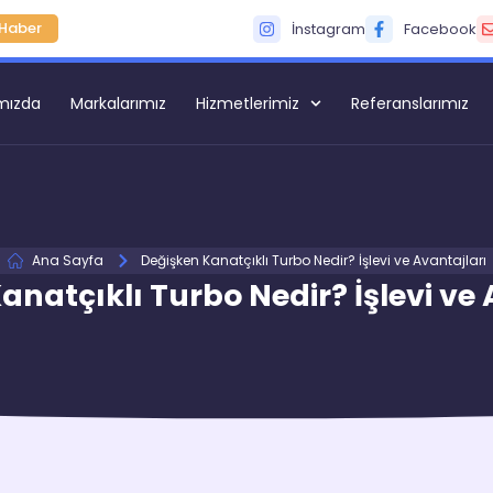
Haber
İnstagram
Facebook
mızda
Markalarımız
Hizmetlerimiz
Referanslarımız
Ana Sayfa
Değişken Kanatçıklı Turbo Nedir? İşlevi ve Avantajları
anatçıklı Turbo Nedir? İşlevi ve 