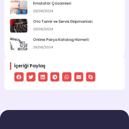
Emülatör Çözümleri
29/06/2024
Oto Tamir ve Servis Ekipmanları
29/06/2024
Online Parça Katalog Hizmeti
29/06/2024
İçeriği Paylaş