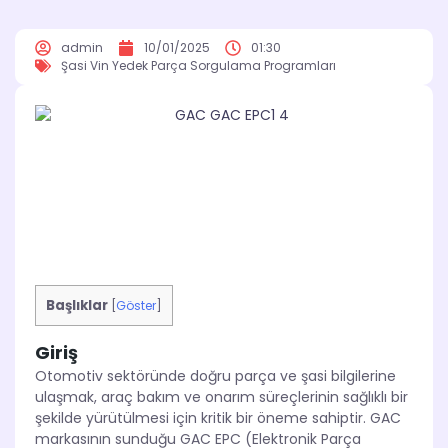
admin
10/01/2025
01:30
Şasi Vin Yedek Parça Sorgulama Programları
Başlıklar
[
Göster
]
Giriş
Otomotiv sektöründe doğru parça ve şasi bilgilerine
ulaşmak, araç bakım ve onarım süreçlerinin sağlıklı bir
şekilde yürütülmesi için kritik bir öneme sahiptir. GAC
markasının sunduğu GAC EPC (Elektronik Parça