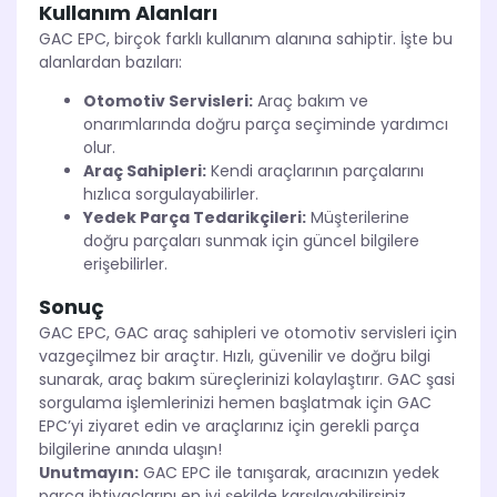
Kullanım Alanları
GAC EPC, birçok farklı kullanım alanına sahiptir. İşte bu
alanlardan bazıları:
Otomotiv Servisleri:
Araç bakım ve
onarımlarında doğru parça seçiminde yardımcı
olur.
Araç Sahipleri:
Kendi araçlarının parçalarını
hızlıca sorgulayabilirler.
Yedek Parça Tedarikçileri:
Müşterilerine
doğru parçaları sunmak için güncel bilgilere
erişebilirler.
Sonuç
GAC EPC, GAC araç sahipleri ve otomotiv servisleri için
vazgeçilmez bir araçtır. Hızlı, güvenilir ve doğru bilgi
sunarak, araç bakım süreçlerinizi kolaylaştırır. GAC şasi
sorgulama işlemlerinizi hemen başlatmak için GAC
EPC’yi ziyaret edin ve araçlarınız için gerekli parça
bilgilerine anında ulaşın!
Unutmayın:
GAC EPC ile tanışarak, aracınızın yedek
parça ihtiyaçlarını en iyi şekilde karşılayabilirsiniz.