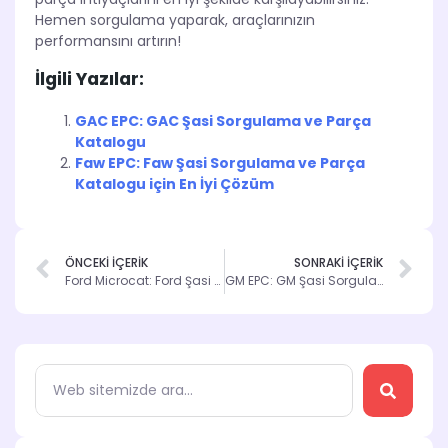
Hemen sorgulama yaparak, araçlarınızın
performansını artırın!
İlgili Yazılar:
GAC EPC: GAC Şasi Sorgulama ve Parça
Katalogu
Faw EPC: Faw Şasi Sorgulama ve Parça
Katalogu için En İyi Çözüm
ÖNCEKİ İÇERİK
SONRAKİ İÇERİK
Ford Microcat: Ford Şasi Sorgulama İçin En İyi Çözüm
GM EPC: GM Şasi Sorgulama ile Araç Parçalarınızı Kolayca Bulun