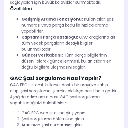
sağlayıcıları için büyük kolaylıklar sunmaktadır.
Özellikleri
Gelişmiş Arama Fonksiyonu:
Kullanıcılar, şasi
numarası veya parça kodu ile hızlıca arama
yapabilirler.
Kapsamlı Parça Kataloğu:
GAC araçlarına ait
tüm yedek parçaların detaylı bilgileri
bulunmaktadır.
Güncel Veritabanı:
Tüm parça bilgilerinin
düzenli olarak güncellenmesi, kullanıcıların en
doğru bilgilere ulaşmasını sağlar.
GAC Şasi Sorgulama Nasıl Yapılır?
GAC EPC sistemi, kullanıcı dostu bir arayüze sahip
olup, şasi sorgulama işlemini oldukça basit hale getirir.
Aşağıda adım adım nasıl GAC şasi sorgulama
yapabileceğinizi bulabilirsiniz:
GAC EPC web sitesine giriş yapın.
Şasi sorgulama bölümüne gidin.
Aracınızın şasi numarasını girin.