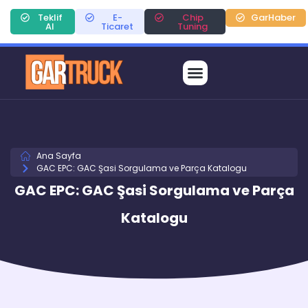
Teklif
E-
Chip
GarHaber
Al
Ticaret
Tuning
Ana Sayfa
GAC EPC: GAC Şasi Sorgulama ve Parça Katalogu
GAC EPC: GAC Şasi Sorgulama ve Parça
Katalogu