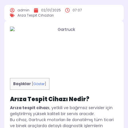
admin
02/01/2025
07:07
Arıza Tespit Cihazları
Başlıklar
[
Göster
]
Arıza Tespit Cihazı Nedir?
Arıza tespit cihazı
, yetkili ve bağımsız servisler için
geliştirilmiş yüksek kaliteli bir servis aracıdır.
Bu cihaz, Gartruck motorları ile donatılmış tüm ticari
ve binek araçlarda detaylı diagnostik işlemlerin