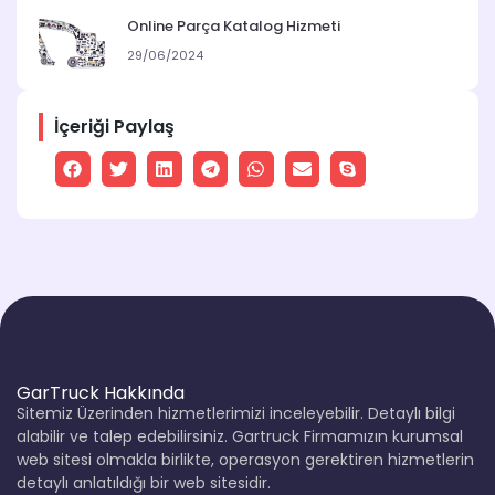
Online Parça Katalog Hizmeti
29/06/2024
İçeriği Paylaş
GarTruck Hakkında
Sitemiz Üzerinden hizmetlerimizi inceleyebilir. Detaylı bilgi
alabilir ve talep edebilirsiniz. Gartruck Firmamızın kurumsal
web sitesi olmakla birlikte, operasyon gerektiren hizmetlerin
detaylı anlatıldığı bir web sitesidir.