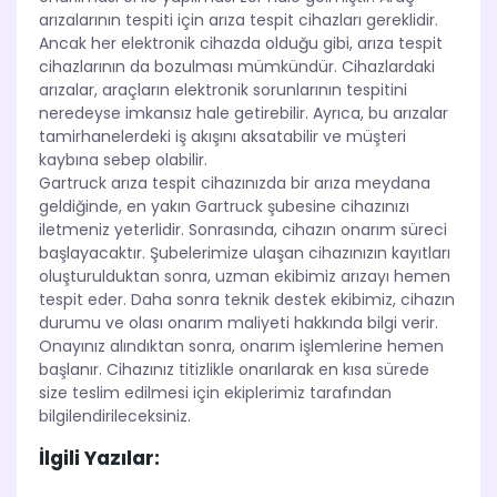
arızalarının tespiti için arıza tespit cihazları gereklidir.
Ancak her elektronik cihazda olduğu gibi, arıza tespit
cihazlarının da bozulması mümkündür. Cihazlardaki
arızalar, araçların elektronik sorunlarının tespitini
neredeyse imkansız hale getirebilir. Ayrıca, bu arızalar
tamirhanelerdeki iş akışını aksatabilir ve müşteri
kaybına sebep olabilir.
Gartruck arıza tespit cihazınızda bir arıza meydana
geldiğinde, en yakın Gartruck şubesine cihazınızı
iletmeniz yeterlidir. Sonrasında, cihazın onarım süreci
başlayacaktır. Şubelerimize ulaşan cihazınızın kayıtları
oluşturulduktan sonra, uzman ekibimiz arızayı hemen
tespit eder. Daha sonra teknik destek ekibimiz, cihazın
durumu ve olası onarım maliyeti hakkında bilgi verir.
Onayınız alındıktan sonra, onarım işlemlerine hemen
başlanır. Cihazınız titizlikle onarılarak en kısa sürede
size teslim edilmesi için ekiplerimiz tarafından
bilgilendirileceksiniz.
İlgili Yazılar: