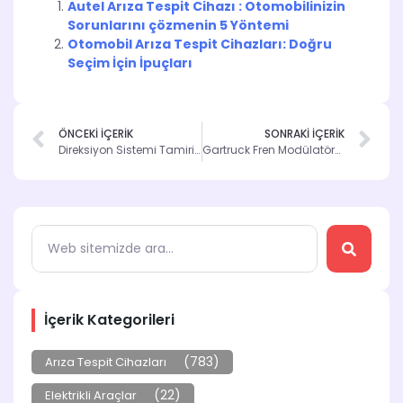
Autel Arıza Tespit Cihazı : Otomobilinizin
Sorunlarını çözmenin 5 Yöntemi
Otomobil Arıza Tespit Cihazları: Doğru
Seçim İçin İpuçları
ÖNCEKİ İÇERİK
SONRAKİ İÇERİK
Direksiyon Sistemi Tamiri: Bilmeniz Gerekenler
Gartruck Fren Modülatörü Test Cihazı ile Tanışın
İçerik Kategorileri
(783)
Arıza Tespit Cihazları
(22)
Elektrikli Araçlar