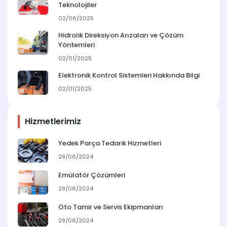
Teknolojiler
02/06/2025
Hidrolik Direksiyon Arızaları ve Çözüm
Yöntemleri
02/01/2025
Elektronik Kontrol Sistemleri Hakkında Bilgi
02/01/2025
Hizmetlerimiz
Yedek Parça Tedarik Hizmetleri
29/06/2024
Emülatör Çözümleri
29/06/2024
Oto Tamir ve Servis Ekipmanları
29/06/2024