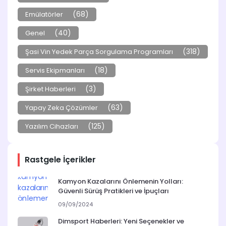
(68)
Emülatörler
(40)
Genel
(318)
Şasi Vin Yedek Parça Sorgulama Programları
(18)
Servis Ekipmanları
(3)
Şirket Haberleri
(63)
Yapay Zeka Çözümler
(125)
Yazılım Cihazları
Rastgele İçerikler
Kamyon Kazalarını Önlemenin Yolları:
Güvenli Sürüş Pratikleri ve İpuçları
09/09/2024
Dimsport Haberleri: Yeni Seçenekler ve