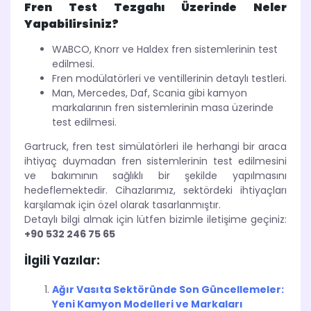
Fren Test Tezgahı Üzerinde Neler
Yapabilirsiniz?
WABCO, Knorr ve Haldex fren sistemlerinin test
edilmesi.
Fren modülatörleri ve ventillerinin detaylı testleri.
Man, Mercedes, Daf, Scania gibi kamyon
markalarının fren sistemlerinin masa üzerinde
test edilmesi.
Gartruck, fren test simülatörleri ile herhangi bir araca
ihtiyaç duymadan fren sistemlerinin test edilmesini
ve bakımının sağlıklı bir şekilde yapılmasını
hedeflemektedir. Cihazlarımız, sektördeki ihtiyaçları
karşılamak için özel olarak tasarlanmıştır.
Detaylı bilgi almak için lütfen bizimle iletişime geçiniz:
+90 532 246 75 65
İlgili Yazılar:
Ağır Vasıta Sektöründe Son Güncellemeler:
Yeni Kamyon Modelleri ve Markaları