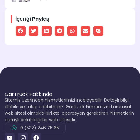
İçeriği Paylaş
GarTruck Hakkında
Sitemiz Üzerinden hizmetlerimizi inceleyebilir. Detaylı bilgi
alabilir ve talep edebilirsiniz. Gartruck Firmamızın kurumsal
web sitesi olmakla birlikte, operasyon gerektiren hizmetlerin
detaylı anlatıldığı bir web sitesidir.
0 (532) 246 75 65