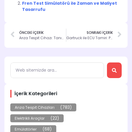
Fren Test Simülatörü ile Zaman ve Maliyet
Tasarrufu
ÖNCEKİ İÇERİK
SONRAKİ İÇERİK
Arıza Tespit Cihazı: Tanım ve Tamir Süreci
Gartruck ile ECU Tamiri: Performansınızı Artırın
İçerik Kategorileri
(783)
Arıza Tespit Cihazları
(22)
Elektrikli Araçlar
(68)
Emülatörler