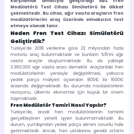
karşılamak amacıyla geliştirdiği ABS Fren
Modülatörü Test Cihazı Simülatörü ile dikkat
çekmektedir. Bu cihaz, ağır vasıta araçların fren
modülatörlerini araç üzerinde olmaksızın test
etmeye olanak tanır.
Neden Fren Test Cihazı Simülatörü
Geliştirdik?
Türkiye’de 2018 verilerine göre 22 milyondan fazla
motorlu araç bulunmaktadır ve bunların %15’ini ağır
vasıta araçlar oluşturmaktadır. Bu da yaklaşık
3.360.000 ağır vasıta aracı demektir. Araçlardaki fren
modülatörlerinin yenisiyle değiştirilmesi, yalnızca
yedek parça maliyeti açısından 800€ ila 1500€
arasında değişmektedir. Bu durumda modülatörlerin
revizyonu, ülkemiz ekonomisi için büyük bir önem
taşımaktadır.
Fren Modülatör Tamiri Nasıl Yapılır?
Türkiye’de, arızalı fren modülatörlerinin tamirini
gerçekleştiren yeterli işyeri bulunmamaktadır. Bu
durum, yurtdışından yedek parça alımını zorunlu hale
getirmektedir. Ancak, fren ustalarına gerekli ortamı