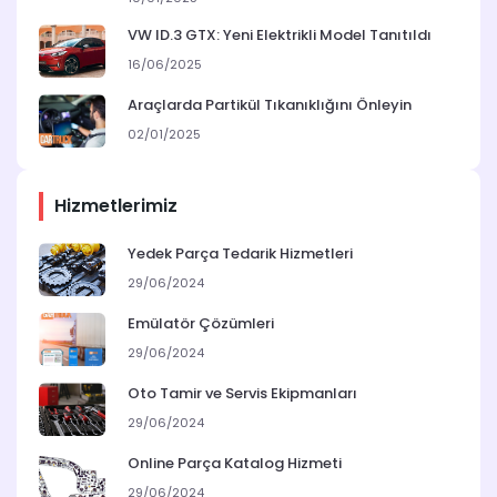
VW ID.3 GTX: Yeni Elektrikli Model Tanıtıldı
16/06/2025
Araçlarda Partikül Tıkanıklığını Önleyin
02/01/2025
Hizmetlerimiz
Yedek Parça Tedarik Hizmetleri
29/06/2024
Emülatör Çözümleri
29/06/2024
Oto Tamir ve Servis Ekipmanları
29/06/2024
Online Parça Katalog Hizmeti
29/06/2024