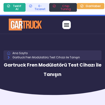
Teklif
E-
Chip
GarHaber
Al
Ticaret
Tuning
Ana Sayfa
Gartruck Fren Modülatörü Test Cihazı ile Tanışın
Gartruck Fren Modülatörü Test Cihazı ile
Tanışın