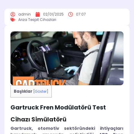
admin
02/01/2025
07:07
Arıza Tespit Cihazları
Başlıklar
[
Göster
]
Gartruck Fren Modülatörü Test
Cihazı Simülatörü
Gartruck, otomotiv sektöründeki ihtiyaçları