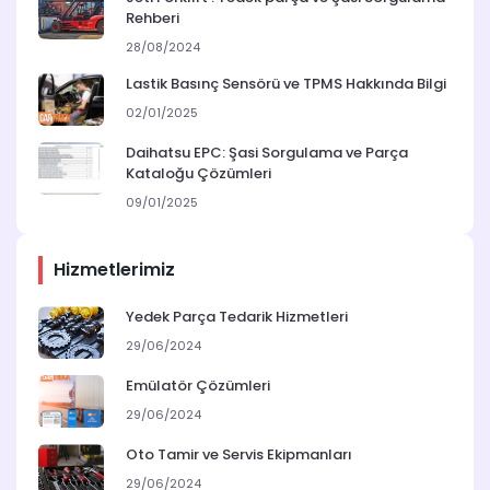
Rehberi
28/08/2024
Lastik Basınç Sensörü ve TPMS Hakkında Bilgi
02/01/2025
Daihatsu EPC: Şasi Sorgulama ve Parça
Kataloğu Çözümleri
09/01/2025
Hizmetlerimiz
Yedek Parça Tedarik Hizmetleri
29/06/2024
Emülatör Çözümleri
29/06/2024
Oto Tamir ve Servis Ekipmanları
29/06/2024