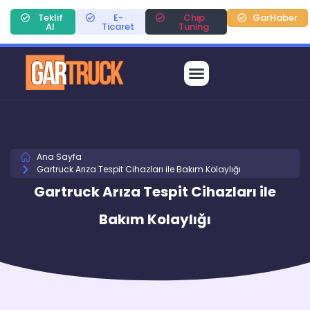
Teklif
E-
Chip
GarHaber
Al
Ticaret
Tuning
Ana Sayfa
Gartruck Arıza Tespit Cihazları ile Bakım Kolaylığı
Gartruck Arıza Tespit Cihazları ile
Bakım Kolaylığı