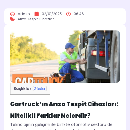
admin
02/01/2025
06:46
Arıza Tespit Cihazları
Başlıklar
[
Göster
]
Gartruck’ın Arıza Tespit Cihazları:
Nitelikli Farklar Nelerdir?
Teknolojinin gelişimi ile birlikte otomotiv sektörü de