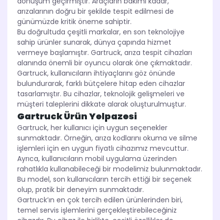
dönüşüm geçirmiştir. Araçların bakımı kadar,
arızalarının doğru bir şekilde tespit edilmesi de
günümüzde kritik öneme sahiptir.
Bu doğrultuda çeşitli markalar, en son teknolojiye
sahip ürünler sunarak, dünya çapında hizmet
vermeye başlamıştır. Gartruck, arıza tespit cihazları
alanında önemli bir oyuncu olarak öne çıkmaktadır.
Gartruck, kullanıcıların ihtiyaçlarını göz önünde
bulundurarak, farklı bütçelere hitap eden cihazlar
tasarlamıştır. Bu cihazlar, teknolojik gelişmeleri ve
müşteri taleplerini dikkate alarak oluşturulmuştur.
Gartruck Ürün Yelpazesi
Gartruck, her kullanıcı için uygun seçenekler
sunmaktadır. Örneğin, arıza kodlarını okuma ve silme
işlemleri için en uygun fiyatlı cihazımız mevcuttur.
Ayrıca, kullanıcıların mobil uygulama üzerinden
rahatlıkla kullanabileceği bir modelimiz bulunmaktadır.
Bu model, son kullanıcıların tercih ettiği bir seçenek
olup, pratik bir deneyim sunmaktadır.
Gartruck’ın en çok tercih edilen ürünlerinden biri,
temel servis işlemlerini gerçekleştirebileceğiniz