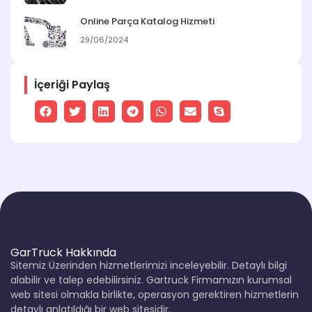
Online Parça Katalog Hizmeti
29/06/2024
İçeriği Paylaş
GarTruck Hakkında
Sitemiz Üzerinden hizmetlerimizi inceleyebilir. Detaylı bilgi
alabilir ve talep edebilirsiniz. Gartruck Firmamızın kurumsal
web sitesi olmakla birlikte, operasyon gerektiren hizmetlerin
detaylı anlatıldığı bir web sitesidir.