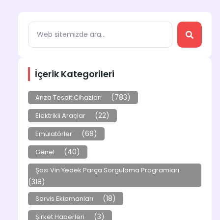
İçerik Kategorileri
(783)
Arıza Tespit Cihazları
(22)
Elektrikli Araçlar
(68)
Emülatörler
(40)
Genel
Şasi Vin Yedek Parça Sorgulama Programları
(318)
(18)
Servis Ekipmanları
(3)
Şirket Haberleri