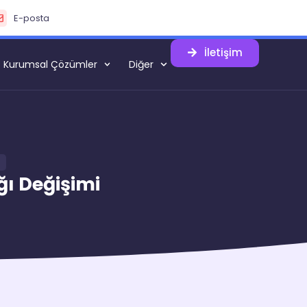
E-posta
İletişim
Kurumsal Çözümler
Diğer
ı Değişimi