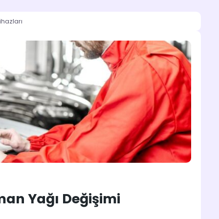
ihazları
man Yağı Değişimi