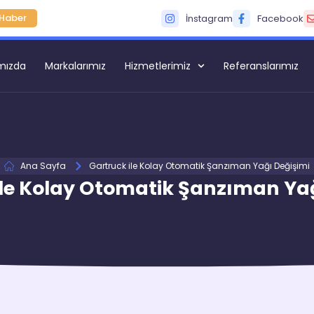
Haber
İnstagram
Facebook
mızda
Markalarımız
Hizmetlerimiz
Referanslarımız
Ana Sayfa
Gartruck ile Kolay Otomatik Şanzıman Yağı Değişimi
ile Kolay Otomatik Şanzıman Yağ