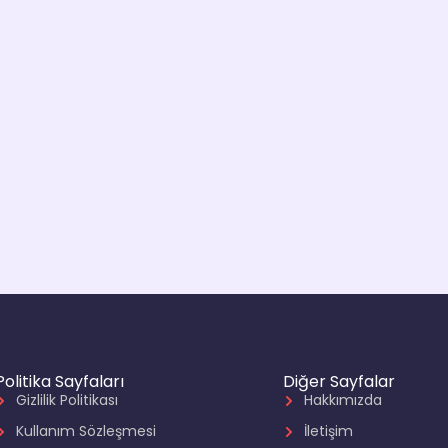
Politika Sayfaları
Diğer Sayfalar
Gizlilik Politikası
Hakkımızda
Kullanım Sözleşmesi
İletişim