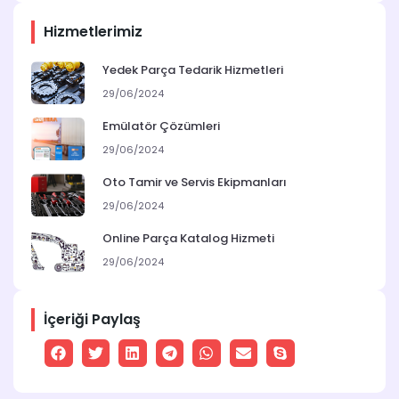
Hizmetlerimiz
Yedek Parça Tedarik Hizmetleri
29/06/2024
Emülatör Çözümleri
29/06/2024
Oto Tamir ve Servis Ekipmanları
29/06/2024
Online Parça Katalog Hizmeti
29/06/2024
İçeriği Paylaş