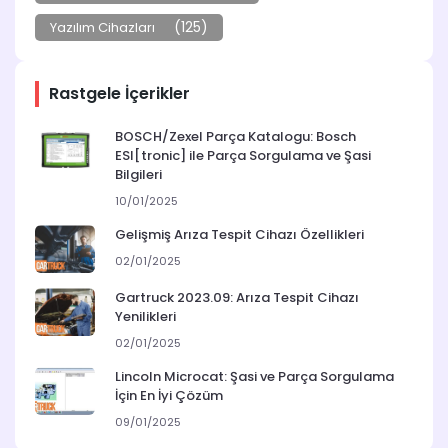
(125)
Yazılım Cihazları
Rastgele İçerikler
BOSCH/Zexel Parça Katalogu: Bosch
ESI[tronic] ile Parça Sorgulama ve Şasi
Bilgileri
10/01/2025
Gelişmiş Arıza Tespit Cihazı Özellikleri
02/01/2025
Gartruck 2023.09: Arıza Tespit Cihazı
Yenilikleri
02/01/2025
Lincoln Microcat: Şasi ve Parça Sorgulama
İçin En İyi Çözüm
09/01/2025