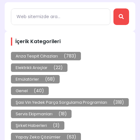
İçerik Kategorileri
(783)
Arıza Tespit Cihazları
(22)
Elektrikli Araçlar
(68)
Emülatörler
(40)
Genel
(318)
Şasi Vin Yedek Parça Sorgulama Programları
(18)
Servis Ekipmanları
(3)
Şirket Haberleri
(63)
Yapay Zeka Çözümler