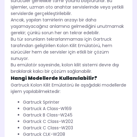
sürücüler genellikle tamir yoluna başvururlar. Bu
işlemler, uzman oto anahtar servislerinde veya yetkili
servislerde gerçekleştirilebilir.
Ancak, yapılan tamirlerin arızayı bir daha
yaşamayacağınız anlamına gelmediğini unutmamak
gerekir; çünkü sorun her an tekrar edebilir.
Bu tür sorunların tekrarlanmaması için Gartruck
tarafından geliştirilen Kolon Kilit Emülatörü, hem
sürücüler hem de servisler için etkili bir çözüm
sunuyor.
Bu emülatör sayesinde, kolon kilit sistemi devre dışı
bırakılarak kalıcı bir çözüm sağlanabilir.
Hangi Modellerde Kullanılabilir?
Gartruck Kolon Kilit Emülatörü ile aşağıdaki modellerde
işlem yapılabilmektedir:
Gartruck Sprinter
Gartruck A Class-W169
Gartruck B Class-W245
Gartruck C Class-W202
Gartruck C Class-W203
Gartruck CLK-W208