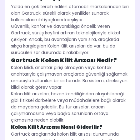
Yolda en çok tercih edilen otomobil markalarından biri
olan Gartruck, sürekli olarak yenilikler sunarak
kullanıcıların ihtiyaçlarını karşılıyor.
Güvenlik, konfor ve dayanıklılığa öncelik veren
Gartruck, sürüş keyfini artıran teknolojileriyle dikkat
çekiyor. Ancak, bu avantajların yanı sıra, araçlarda
sıkça karşılaşılan Kolon Kilit arızaları da var; bu da
sürücüleri zor durumda bırakabiliyor.
Gartruck Kolon Kilit Arızası Nedir?
Kolon kilidi, anahtar girişi olmayan veya kontak
anahtarıyla çalışmayan araçlarda güvenliği sağlamak
amacıyla kullanılan bir sistemdir. Bu sistem, direksiyon
kilidi olarak görev yapar.
Kolon kilit arızaları, bazen kendiliğinden oluşabileceği
gibi fiziksel darbelere veya müdahalelere bağlı olarak
da meydana gelebilir. Bu tür arızalar, aracın
çalışmamasına veya başka sorunların ortaya
çıkmasına neden olabilir.
Kolon Kilit Arızası Nasıl Giderilir?
Gartruck araçlarında kolon kilit arızası durumunda