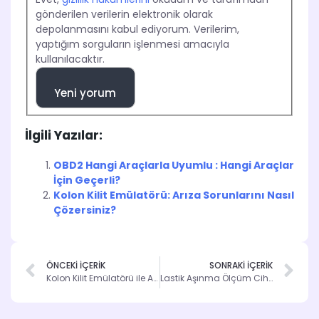
gönderilen verilerin elektronik olarak
depolanmasını kabul ediyorum. Verilerim,
yaptığım sorguların işlenmesi amacıyla
kullanılacaktır.
Yeni yorum
İlgili Yazılar:
OBD2 Hangi Araçlarla Uyumlu : Hangi Araçlar
İçin Geçerli?
Kolon Kilit Emülatörü: Arıza Sorunlarını Nasıl
Çözersiniz?
ÖNCEKİ İÇERİK
SONRAKİ İÇERİK
Kolon Kilit Emülatörü ile Aracınızı Hızla Çalıştırın
Lastik Aşınma Ölçüm Cihazları ile Hızlı Kontrol