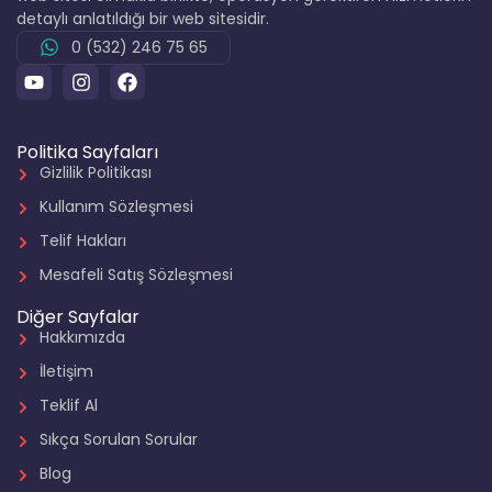
detaylı anlatıldığı bir web sitesidir.
0 (532) 246 75 65
Politika Sayfaları
Gizlilik Politikası
Kullanım Sözleşmesi
Telif Hakları
Mesafeli Satış Sözleşmesi
Diğer Sayfalar
Hakkımızda
İletişim
Teklif Al
Sıkça Sorulan Sorular
Blog