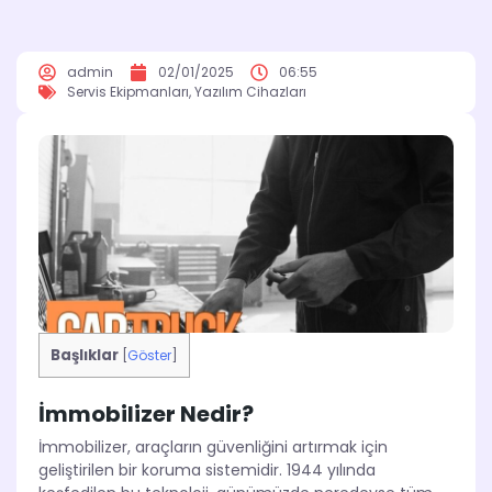
admin
02/01/2025
06:55
Servis Ekipmanları
,
Yazılım Cihazları
Başlıklar
[
Göster
]
İmmobilizer Nedir?
İmmobilizer, araçların güvenliğini artırmak için
geliştirilen bir koruma sistemidir. 1944 yılında