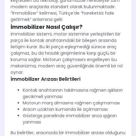
keşfedilen bu teknoloji, günümüzde neredeyse tüm
modern araçlarda standart olarak bulunmaktadır.
“İmmobilizer” kelimesi, Türkçe’de “hareketsiz hale
getirmek” anlamına gelir.
İmmobilizer Nasıl Çalışır?
İmmobilizer sistemi, motor sistemine yerleştirilen bir
parça ile kontak anahtarındaki bir bileşen arasında
iletişim kurar. Bu iki parça eşleşmediği sürece araç
çalışmaz, bu da hırsızlık girişimlerine karşı güçlü bir
koruma sağlar. Motorun çalışmasını engelleyen bu
mekanizma, modern araç güvenliğinde önemli bir rol
oynar.
İmmobilizer Arızası Belirtileri
Kontak anahtarının takılmasına rağmen ışıkların
gecikmeli yanması
Motorun marş almasına rağmen çalışmaması
Aracın uzaktan kumanda ile açılmaması
Gösterge panelinde immobilizer arıza ışığının
yanması
Bu belirtiler, aracınızda bir immobilizer arızası olduğunu