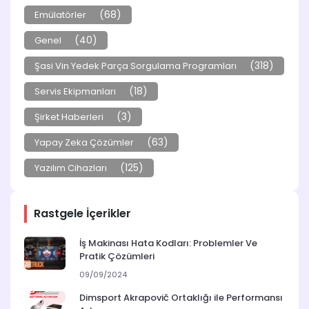
(68)
Emülatörler
(40)
Genel
(318)
Şasi Vin Yedek Parça Sorgulama Programları
(18)
Servis Ekipmanları
(3)
Şirket Haberleri
(63)
Yapay Zeka Çözümler
(125)
Yazılım Cihazları
Rastgele İçerikler
İş Makinası Hata Kodları: Problemler Ve
Pratik Çözümleri
09/09/2024
Dimsport Akrapovič Ortaklığı ile Performansı