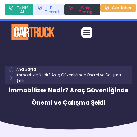
Teklif
E-
Chip
GarHaber
Al
Ticaret
Tuning
Ana Sayfa
İmmobilizer Nedir? Araç Güvenliğinde Önemi ve Çalışma
Şekli
İmmobilizer Nedir? Araç Güvenliğinde
Önemi ve Çalışma Şekli